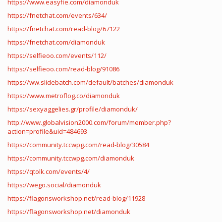
https://www.easyfie.com/diamonduk
https://fnetchat.com/events/634/
https://fnetchat.com/read-blog/67122
https://fnetchat.com/diamonduk
https://selfieoo.com/events/112/
https://selfieoo.com/read-blog/91086
https://ww.slidebatch.com/default/batches/diamonduk
https://www.metroflog.co/diamonduk
https://sexyaggelies.gr/profile/diamonduk/
http://www.globalvision2000.com/forum/member.php?
action=profile&uid=484693
https://community.tccwpg.com/read-blog/30584
https://community.tccwpg.com/diamonduk
https://qtolk.com/events/4/
https://wego.social/diamonduk
https://flagonsworkshop.net/read-blog/11928
https://flagonsworkshop.net/diamonduk