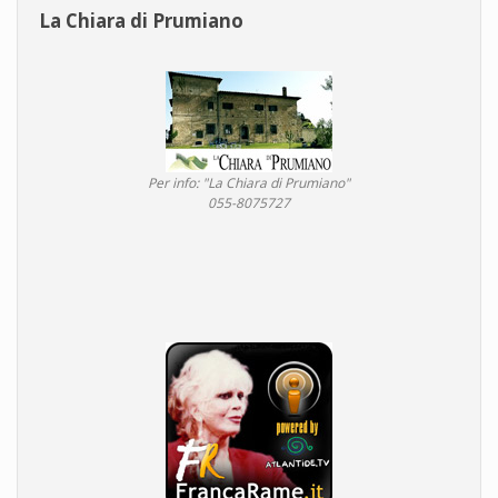
La Chiara di Prumiano
Per info: "La Chiara di Prumiano"
055-8075727