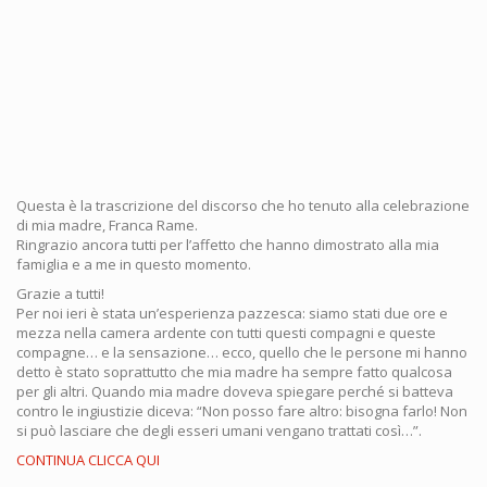
Questa è la trascrizione del discorso che ho tenuto alla celebrazione
di mia madre, Franca Rame.
Ringrazio ancora tutti per l’affetto che hanno dimostrato alla mia
famiglia e a me in questo momento.
Grazie a tutti!
Per noi ieri è stata un’esperienza pazzesca: siamo stati due ore e
mezza nella camera ardente con tutti questi compagni e queste
compagne… e la sensazione… ecco, quello che le persone mi hanno
detto è stato soprattutto che mia madre ha sempre fatto qualcosa
per gli altri. Quando mia madre doveva spiegare perché si batteva
contro le ingiustizie diceva: “Non posso fare altro: bisogna farlo! Non
si può lasciare che degli esseri umani vengano trattati così…”.
CONTINUA CLICCA QUI