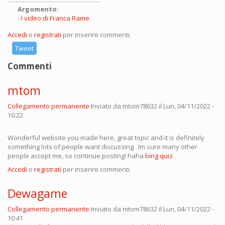
Argomento:
I video di Franca Rame
Accedi
o
registrati
per inserire commenti.
Tweet
Commenti
mtom
Collegamento permanente
Inviato da
mtom78632
il Lun, 04/11/2022 -
10:22
Wonderful website you made here, great topic and it is definitely
something lots of people want discussing Im sure many other
people accept me, so continue posting! haha
bing quiz
Accedi
o
registrati
per inserire commenti.
Dewagame
Collegamento permanente
Inviato da
mtom78632
il Lun, 04/11/2022 -
10:41