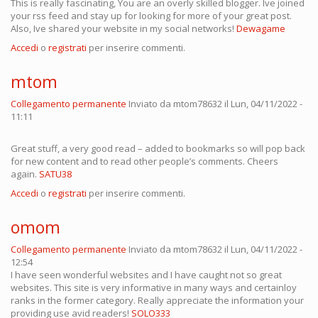
This is really fascinating, You are an overly skilled blogger. Ive joined
your rss feed and stay up for looking for more of your great post.
Also, Ive shared your website in my social networks!
Dewagame
Accedi
o
registrati
per inserire commenti.
mtom
Collegamento permanente
Inviato da
mtom78632
il Lun, 04/11/2022 -
11:11
Great stuff, a very good read – added to bookmarks so will pop back
for new content and to read other people’s comments. Cheers
again.
SATU38
Accedi
o
registrati
per inserire commenti.
omom
Collegamento permanente
Inviato da
mtom78632
il Lun, 04/11/2022 -
12:54
I have seen wonderful websites and I have caught not so great
websites. This site is very informative in many ways and certainloy
ranks in the former category. Really appreciate the information your
providing use avid readers!
SOLO333