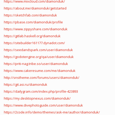
https://www.mixcloud.com/diamonduk/
https://about.me/diamonduk/getstarted
https://sketchfab.com/diamonduk
https://pbase.com/diamonduk/profile
https://www.zippyshare.com/diamonduk
https://gitlab.haskell.org/diamonduk
https://sitebuilder161177.dynadot.com/
https://seedandspark.com/user/diamonduk
https://godotengine.org/qa/user/diamonduk
https://priti-nag.tribe.so/user/diamonduk
https://www.cakeresume.com/me/diamonduk
http://snstheme.com/forums/users/diamonduk/
https://git.asi.ru/diamonduk
https://dailygram.com/index.php/profile-423893
https://my.desktopnexus.com/diamonduk/
https://www.divephotoguide.com/user/diamonduk
https://2code.info/demo/themes/ask-me/author/diamonduk/