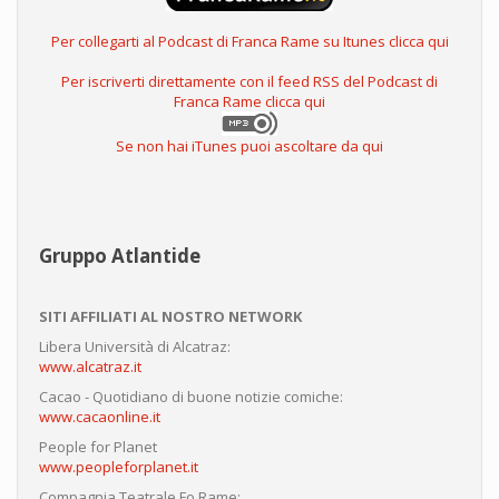
Per collegarti al Podcast di Franca Rame su Itunes clicca qui
Per iscriverti direttamente con il feed RSS del Podcast di
Franca Rame clicca qui
Se non hai iTunes puoi ascoltare da qui
Gruppo Atlantide
SITI AFFILIATI AL NOSTRO NETWORK
Libera Università di Alcatraz:
www.alcatraz.it
Cacao - Quotidiano di buone notizie comiche:
www.cacaonline.it
People for Planet
www.peopleforplanet.it
Compagnia Teatrale Fo Rame: