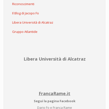
Riconoscimenti
Il Blog di Jacopo Fo
Libera Università di Alcatraz
Gruppo Atlantide
Libera Università di Alcatraz
FrancaRame.it
Segui la pagina Facebook
Dario Fo e Franca Rame