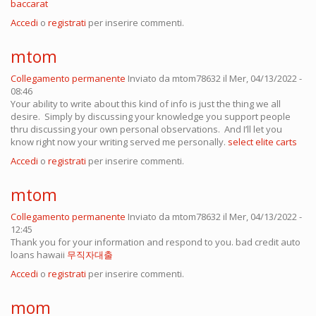
baccarat
Accedi
o
registrati
per inserire commenti.
mtom
Collegamento permanente
Inviato da
mtom78632
il Mer, 04/13/2022 -
08:46
Your ability to write about this kind of info is just the thing we all
desire. Simply by discussing your knowledge you support people
thru discussing your own personal observations. And I’ll let you
know right now your writing served me personally.
select elite carts
Accedi
o
registrati
per inserire commenti.
mtom
Collegamento permanente
Inviato da
mtom78632
il Mer, 04/13/2022 -
12:45
Thank you for your information and respond to you. bad credit auto
loans hawaii
무직자대출
Accedi
o
registrati
per inserire commenti.
mom