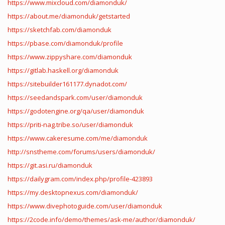
https://www.mixcloud.com/diamonduk/
https://about.me/diamonduk/getstarted
https://sketchfab.com/diamonduk
https://pbase.com/diamonduk/profile
https://www.zippyshare.com/diamonduk
https://gitlab.haskell.org/diamonduk
https://sitebuilder161177.dynadot.com/
https://seedandspark.com/user/diamonduk
https://godotengine.org/qa/user/diamonduk
https://priti-nag.tribe.so/user/diamonduk
https://www.cakeresume.com/me/diamonduk
http://snstheme.com/forums/users/diamonduk/
https://git.asi.ru/diamonduk
https://dailygram.com/index.php/profile-423893
https://my.desktopnexus.com/diamonduk/
https://www.divephotoguide.com/user/diamonduk
https://2code.info/demo/themes/ask-me/author/diamonduk/