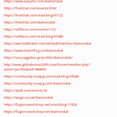
https://www.easyfie.com/diamonduk
https://fnetchat.com/events/634/
https://fnetchat.com/read-blog/67122
https://fnetchat.com/diamonduk
https://selfieoo.com/events/112/
https://selfieoo.com/read-blog/91086
https://ww.slidebatch.com/default/batches/diamonduk
https://www.metroflog.co/diamonduk
https://sexyaggelies.gr/profile/diamonduk/
http://www.globalvision2000.com/forum/member.php?
action=profile&uid=484693
https://community.tccwpg.com/read-blog/30584
https://community.tccwpg.com/diamonduk
https://qtolk.com/events/4/
https://wego.social/diamonduk
https://flagonsworkshop.net/read-blog/11928
https://flagonsworkshop.net/diamonduk