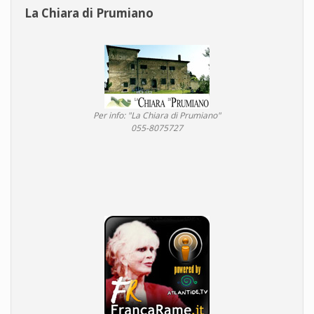
La Chiara di Prumiano
Per info: "La Chiara di Prumiano"
055-8075727