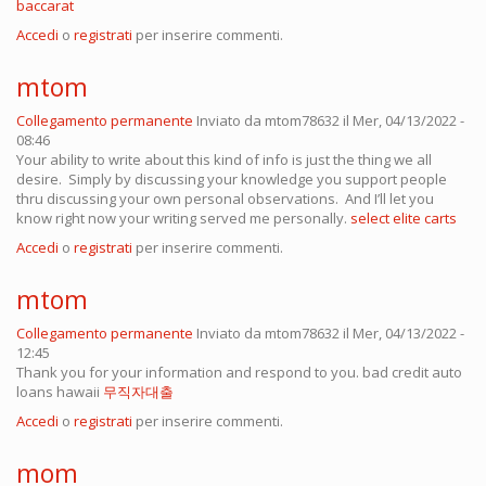
baccarat
Accedi
o
registrati
per inserire commenti.
mtom
Collegamento permanente
Inviato da
mtom78632
il Mer, 04/13/2022 -
08:46
Your ability to write about this kind of info is just the thing we all
desire. Simply by discussing your knowledge you support people
thru discussing your own personal observations. And I’ll let you
know right now your writing served me personally.
select elite carts
Accedi
o
registrati
per inserire commenti.
mtom
Collegamento permanente
Inviato da
mtom78632
il Mer, 04/13/2022 -
12:45
Thank you for your information and respond to you. bad credit auto
loans hawaii
무직자대출
Accedi
o
registrati
per inserire commenti.
mom