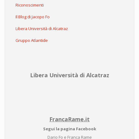
Riconoscimenti
Il Blog di Jacopo Fo
Libera Università di Alcatraz
Gruppo Atlantide
Libera Università di Alcatraz
FrancaRame.it
Segui la pagina Facebook
Dario Fo e Franca Rame