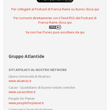
Per collegarti al Podcast di Franca Rame su Itunes clicca qui
Per iscriverti direttamente con il feed RSS del Podcast di
Franca Rame clicca qui
Se non hai iTunes puoi ascoltare da qui
Gruppo Atlantide
SITI AFFILIATI AL NOSTRO NETWORK
Libera Università di Alcatraz:
www.alcatraz.it
Cacao - Quotidiano di buone notizie comiche:
www.cacaonline.it
People for Planet
www.peopleforplanet.it
Compagnia Teatrale Fo Rame: