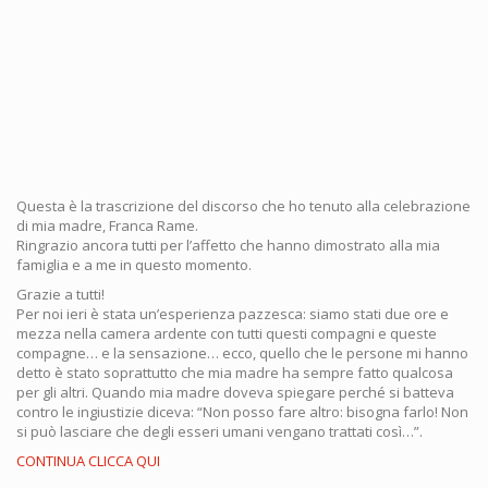
Questa è la trascrizione del discorso che ho tenuto alla celebrazione
di mia madre, Franca Rame.
Ringrazio ancora tutti per l’affetto che hanno dimostrato alla mia
famiglia e a me in questo momento.
Grazie a tutti!
Per noi ieri è stata un’esperienza pazzesca: siamo stati due ore e
mezza nella camera ardente con tutti questi compagni e queste
compagne… e la sensazione… ecco, quello che le persone mi hanno
detto è stato soprattutto che mia madre ha sempre fatto qualcosa
per gli altri. Quando mia madre doveva spiegare perché si batteva
contro le ingiustizie diceva: “Non posso fare altro: bisogna farlo! Non
si può lasciare che degli esseri umani vengano trattati così…”.
CONTINUA CLICCA QUI