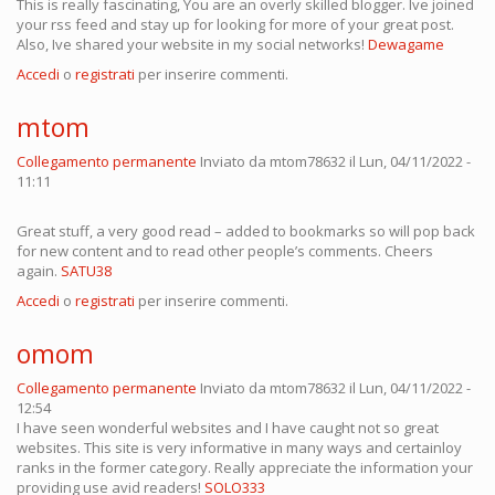
This is really fascinating, You are an overly skilled blogger. Ive joined
your rss feed and stay up for looking for more of your great post.
Also, Ive shared your website in my social networks!
Dewagame
Accedi
o
registrati
per inserire commenti.
mtom
Collegamento permanente
Inviato da
mtom78632
il Lun, 04/11/2022 -
11:11
Great stuff, a very good read – added to bookmarks so will pop back
for new content and to read other people’s comments. Cheers
again.
SATU38
Accedi
o
registrati
per inserire commenti.
omom
Collegamento permanente
Inviato da
mtom78632
il Lun, 04/11/2022 -
12:54
I have seen wonderful websites and I have caught not so great
websites. This site is very informative in many ways and certainloy
ranks in the former category. Really appreciate the information your
providing use avid readers!
SOLO333