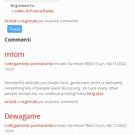
Argomento:
I video di Franca Rame
Accedi
o
registrati
per inserire commenti.
Tweet
Commenti
mtom
Collegamento permanente
Inviato da
mtom78632
il Lun, 04/11/2022 -
10:22
Wonderful website you made here, great topic and it is definitely
something lots of people want discussing Im sure many other
people accept me, so continue posting! haha
bing quiz
Accedi
o
registrati
per inserire commenti.
Dewagame
Collegamento permanente
Inviato da
mtom78632
il Lun, 04/11/2022 -
10:41