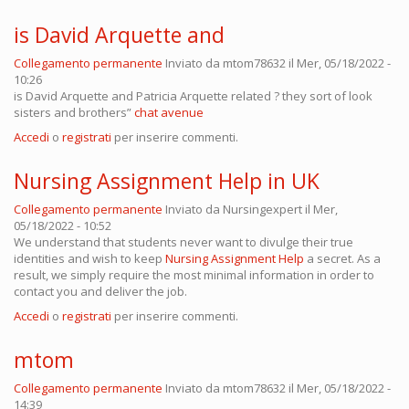
is David Arquette and
Collegamento permanente
Inviato da
mtom78632
il Mer, 05/18/2022 -
10:26
is David Arquette and Patricia Arquette related ? they sort of look
sisters and brothers”
chat avenue
Accedi
o
registrati
per inserire commenti.
Nursing Assignment Help in UK
Collegamento permanente
Inviato da
Nursingexpert
il Mer,
05/18/2022 - 10:52
We understand that students never want to divulge their true
identities and wish to keep
Nursing Assignment Help
a secret. As a
result, we simply require the most minimal information in order to
contact you and deliver the job.
Accedi
o
registrati
per inserire commenti.
mtom
Collegamento permanente
Inviato da
mtom78632
il Mer, 05/18/2022 -
14:39