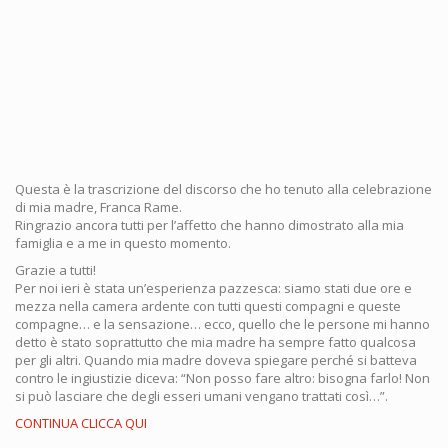
Questa è la trascrizione del discorso che ho tenuto alla celebrazione
di mia madre, Franca Rame.
Ringrazio ancora tutti per l’affetto che hanno dimostrato alla mia
famiglia e a me in questo momento.
Grazie a tutti!
Per noi ieri è stata un’esperienza pazzesca: siamo stati due ore e
mezza nella camera ardente con tutti questi compagni e queste
compagne… e la sensazione… ecco, quello che le persone mi hanno
detto è stato soprattutto che mia madre ha sempre fatto qualcosa
per gli altri. Quando mia madre doveva spiegare perché si batteva
contro le ingiustizie diceva: “Non posso fare altro: bisogna farlo! Non
si può lasciare che degli esseri umani vengano trattati così…”.
CONTINUA CLICCA QUI