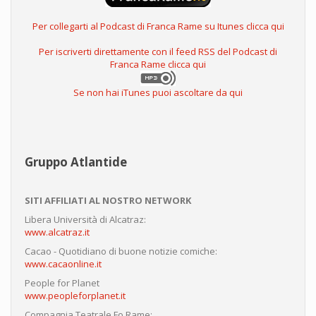
Per collegarti al Podcast di Franca Rame su Itunes clicca qui
Per iscriverti direttamente con il feed RSS del Podcast di
Franca Rame clicca qui
Se non hai iTunes puoi ascoltare da qui
Gruppo Atlantide
SITI AFFILIATI AL NOSTRO NETWORK
Libera Università di Alcatraz:
www.alcatraz.it
Cacao - Quotidiano di buone notizie comiche:
www.cacaonline.it
People for Planet
www.peopleforplanet.it
Compagnia Teatrale Fo Rame: