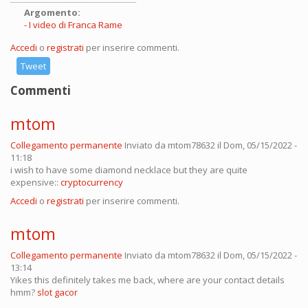
Argomento:
I video di Franca Rame
Accedi
o
registrati
per inserire commenti.
Tweet
Commenti
mtom
Collegamento permanente
Inviato da
mtom78632
il Dom, 05/15/2022 -
11:18
i wish to have some diamond necklace but they are quite
expensive::
cryptocurrency
Accedi
o
registrati
per inserire commenti.
mtom
Collegamento permanente
Inviato da
mtom78632
il Dom, 05/15/2022 -
13:14
Yikes this definitely takes me back, where are your contact details
hmm?
slot gacor