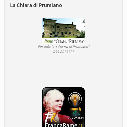
La Chiara di Prumiano
Per info: "La Chiara di Prumiano"
055-8075727