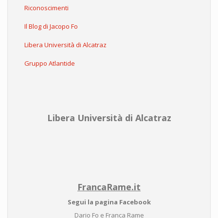
Riconoscimenti
Il Blog di Jacopo Fo
Libera Università di Alcatraz
Gruppo Atlantide
Libera Università di Alcatraz
FrancaRame.it
Segui la pagina Facebook
Dario Fo e Franca Rame