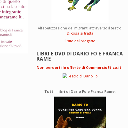
Alfabetizzazione dei migranti attraverso il teatro.
Di cosa si tratta
Il sito del progetto
LIBRI E DVD DI DARIO FO E FRANCA
RAME
Non perderti le offerte di CommercioEtico.it
:
Tutti i libri di Dario Fo e Franca Rame: