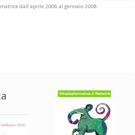
Senatrice dall'aprile 2006 al gennaio 2008
ca
Stradaalternativa.it Network