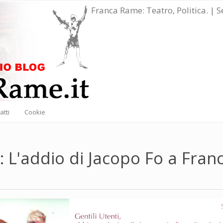
Franca Rame: Teatro, Politica. | 
atti
Cookie
 L'addio di Jacopo Fo a Fran