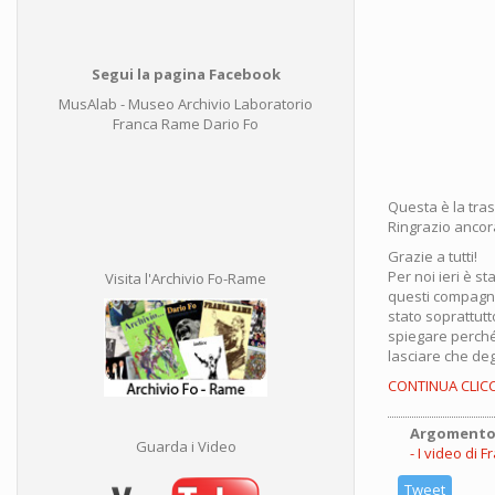
Segui la pagina Facebook
MusAlab - Museo Archivio Laboratorio
Franca Rame Dario Fo
Questa è la tra
Ringrazio ancora
Grazie a tutti!
Per noi ieri è 
Visita l'Archivio Fo-Rame
questi compagn
stato soprattut
spiegare perché 
lasciare che deg
CONTINUA CLIC
Argomento
Guarda i Video
I video di 
Tweet