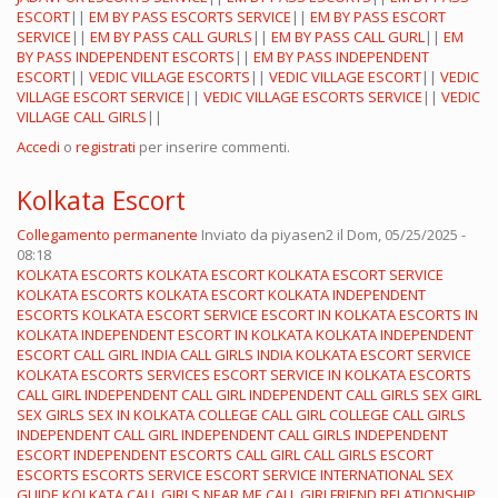
ESCORT
||
EM BY PASS ESCORTS SERVICE
||
EM BY PASS ESCORT
SERVICE
||
EM BY PASS CALL GURLS
||
EM BY PASS CALL GURL
||
EM
BY PASS INDEPENDENT ESCORTS
||
EM BY PASS INDEPENDENT
ESCORT
||
VEDIC VILLAGE ESCORTS
||
VEDIC VILLAGE ESCORT
||
VEDIC
VILLAGE ESCORT SERVICE
||
VEDIC VILLAGE ESCORTS SERVICE
||
VEDIC
VILLAGE CALL GIRLS
||
Accedi
o
registrati
per inserire commenti.
Kolkata Escort
Collegamento permanente
Inviato da
piyasen2
il Dom, 05/25/2025 -
08:18
KOLKATA ESCORTS
KOLKATA ESCORT
KOLKATA ESCORT SERVICE
KOLKATA ESCORTS
KOLKATA ESCORT
KOLKATA INDEPENDENT
ESCORTS
KOLKATA ESCORT SERVICE
ESCORT IN KOLKATA
ESCORTS IN
KOLKATA
INDEPENDENT ESCORT IN KOLKATA
KOLKATA INDEPENDENT
ESCORT
CALL GIRL INDIA
CALL GIRLS INDIA
KOLKATA ESCORT SERVICE
KOLKATA ESCORTS SERVICES
ESCORT SERVICE IN KOLKATA
ESCORTS
CALL GIRL
INDEPENDENT CALL GIRL
INDEPENDENT CALL GIRLS
SEX GIRL
SEX GIRLS
SEX IN KOLKATA
COLLEGE CALL GIRL
COLLEGE CALL GIRLS
INDEPENDENT CALL GIRL
INDEPENDENT CALL GIRLS
INDEPENDENT
ESCORT
INDEPENDENT ESCORTS
CALL GIRL
CALL GIRLS
ESCORT
ESCORTS
ESCORTS SERVICE
ESCORT SERVICE
INTERNATIONAL SEX
GUIDE KOLKATA
CALL GIRLS NEAR ME
CALL GIRLFRIEND RELATIONSHIP