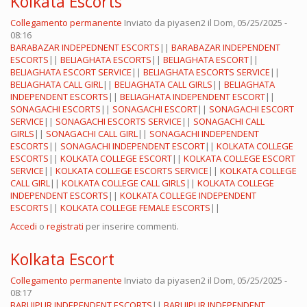
Kolkata Escorts
Collegamento permanente
Inviato da
piyasen2
il Dom, 05/25/2025 -
08:16
BARABAZAR INDEPEDNENT ESCORTS
||
BARABAZAR INDEPENDENT
ESCORTS
||
BELIAGHATA ESCORTS
||
BELIAGHATA ESCORT
||
BELIAGHATA ESCORT SERVICE
||
BELIAGHATA ESCORTS SERVICE
||
BELIAGHATA CALL GIRL
||
BELIAGHATA CALL GIRLS
||
BELIAGHATA
INDEPENDENT ESCORTS
||
BELIAGHATA INDEPENDENT ESCORT
||
SONAGACHI ESCORTS
||
SONAGACHI ESCORT
||
SONAGACHI ESCORT
SERVICE
||
SONAGACHI ESCORTS SERVICE
||
SONAGACHI CALL
GIRLS
||
SONAGACHI CALL GIRL
||
SONAGACHI INDEPENDENT
ESCORTS
||
SONAGACHI INDEPENDENT ESCORT
||
KOLKATA COLLEGE
ESCORTS
||
KOLKATA COLLEGE ESCORT
||
KOLKATA COLLEGE ESCORT
SERVICE
||
KOLKATA COLLEGE ESCORTS SERVICE
||
KOLKATA COLLEGE
CALL GIRL
||
KOLKATA COLLEGE CALL GIRLS
||
KOLKATA COLLEGE
INDEPENDENT ESCORTS
||
KOLKATA COLLEGE INDEPENDENT
ESCORTS
||
KOLKATA COLLEGE FEMALE ESCORTS
||
Accedi
o
registrati
per inserire commenti.
Kolkata Escort
Collegamento permanente
Inviato da
piyasen2
il Dom, 05/25/2025 -
08:17
BARUIPUR INDEPENDENT ESCORTS
||
BARUIPUR INDEPENDENT