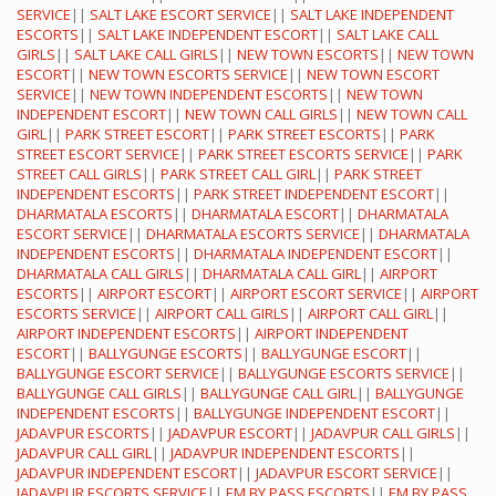
SERVICE
||
SALT LAKE ESCORT SERVICE
||
SALT LAKE INDEPENDENT
ESCORTS
||
SALT LAKE INDEPENDENT ESCORT
||
SALT LAKE CALL
GIRLS
||
SALT LAKE CALL GIRLS
||
NEW TOWN ESCORTS
||
NEW TOWN
ESCORT
||
NEW TOWN ESCORTS SERVICE
||
NEW TOWN ESCORT
SERVICE
||
NEW TOWN INDEPENDENT ESCORTS
||
NEW TOWN
INDEPENDENT ESCORT
||
NEW TOWN CALL GIRLS
||
NEW TOWN CALL
GIRL
||
PARK STREET ESCORT
||
PARK STREET ESCORTS
||
PARK
STREET ESCORT SERVICE
||
PARK STREET ESCORTS SERVICE
||
PARK
STREET CALL GIRLS
||
PARK STREET CALL GIRL
||
PARK STREET
INDEPENDENT ESCORTS
||
PARK STREET INDEPENDENT ESCORT
||
DHARMATALA ESCORTS
||
DHARMATALA ESCORT
||
DHARMATALA
ESCORT SERVICE
||
DHARMATALA ESCORTS SERVICE
||
DHARMATALA
INDEPENDENT ESCORTS
||
DHARMATALA INDEPENDENT ESCORT
||
DHARMATALA CALL GIRLS
||
DHARMATALA CALL GIRL
||
AIRPORT
ESCORTS
||
AIRPORT ESCORT
||
AIRPORT ESCORT SERVICE
||
AIRPORT
ESCORTS SERVICE
||
AIRPORT CALL GIRLS
||
AIRPORT CALL GIRL
||
AIRPORT INDEPENDENT ESCORTS
||
AIRPORT INDEPENDENT
ESCORT
||
BALLYGUNGE ESCORTS
||
BALLYGUNGE ESCORT
||
BALLYGUNGE ESCORT SERVICE
||
BALLYGUNGE ESCORTS SERVICE
||
BALLYGUNGE CALL GIRLS
||
BALLYGUNGE CALL GIRL
||
BALLYGUNGE
INDEPENDENT ESCORTS
||
BALLYGUNGE INDEPENDENT ESCORT
||
JADAVPUR ESCORTS
||
JADAVPUR ESCORT
||
JADAVPUR CALL GIRLS
||
JADAVPUR CALL GIRL
||
JADAVPUR INDEPENDENT ESCORTS
||
JADAVPUR INDEPENDENT ESCORT
||
JADAVPUR ESCORT SERVICE
||
JADAVPUR ESCORTS SERVICE
||
EM BY PASS ESCORTS
||
EM BY PASS