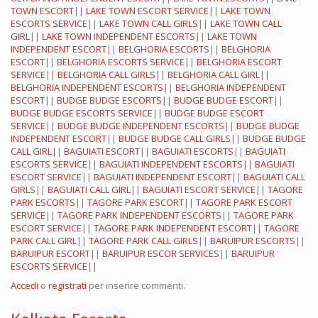
TOWN ESCORT
||
LAKE TOWN ESCORT SERVICE
||
LAKE TOWN
ESCORTS SERVICE
||
LAKE TOWN CALL GIRLS
||
LAKE TOWN CALL
GIRL
||
LAKE TOWN INDEPENDENT ESCORTS
||
LAKE TOWN
INDEPENDENT ESCORT
||
BELGHORIA ESCORTS
||
BELGHORIA
ESCORT
||
BELGHORIA ESCORTS SERVICE
||
BELGHORIA ESCORT
SERVICE
||
BELGHORIA CALL GIRLS
||
BELGHORIA CALL GIRL
||
BELGHORIA INDEPENDENT ESCORTS
||
BELGHORIA INDEPENDENT
ESCORT
||
BUDGE BUDGE ESCORTS
||
BUDGE BUDGE ESCORT
||
BUDGE BUDGE ESCORTS SERVICE
||
BUDGE BUDGE ESCORT
SERVICE
||
BUDGE BUDGE INDEPENDENT ESCORTS
||
BUDGE BUDGE
INDEPENDENT ESCORT
||
BUDGE BUDGE CALL GIRLS
||
BUDGE BUDGE
CALL GIRL
||
BAGUIATI ESCORT
||
BAGUIATI ESCORTS
||
BAGUIATI
ESCORTS SERVICE
||
BAGUIATI INDEPENDENT ESCORTS
||
BAGUIATI
ESCORT SERVICE
||
BAGUIATI INDEPENDENT ESCORT
||
BAGUIATI CALL
GIRLS
||
BAGUIATI CALL GIRL
||
BAGUIATI ESCORT SERVICE
||
TAGORE
PARK ESCORTS
||
TAGORE PARK ESCORT
||
TAGORE PARK ESCORT
SERVICE
||
TAGORE PARK INDEPENDENT ESCORTS
||
TAGORE PARK
ESCORT SERVICE
||
TAGORE PARK INDEPENDENT ESCORT
||
TAGORE
PARK CALL GIRL
||
TAGORE PARK CALL GIRLS
||
BARUIPUR ESCORTS
||
BARUIPUR ESCORT
||
BARUIPUR ESCOR SERVICES
||
BARUIPUR
ESCORTS SERVICE
||
Accedi
o
registrati
per inserire commenti.