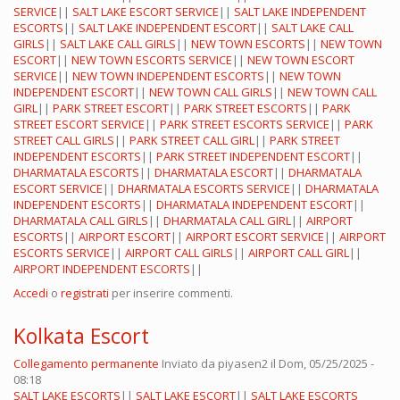
SERVICE
||
SALT LAKE ESCORT SERVICE
||
SALT LAKE INDEPENDENT
ESCORTS
||
SALT LAKE INDEPENDENT ESCORT
||
SALT LAKE CALL
GIRLS
||
SALT LAKE CALL GIRLS
||
NEW TOWN ESCORTS
||
NEW TOWN
ESCORT
||
NEW TOWN ESCORTS SERVICE
||
NEW TOWN ESCORT
SERVICE
||
NEW TOWN INDEPENDENT ESCORTS
||
NEW TOWN
INDEPENDENT ESCORT
||
NEW TOWN CALL GIRLS
||
NEW TOWN CALL
GIRL
||
PARK STREET ESCORT
||
PARK STREET ESCORTS
||
PARK
STREET ESCORT SERVICE
||
PARK STREET ESCORTS SERVICE
||
PARK
STREET CALL GIRLS
||
PARK STREET CALL GIRL
||
PARK STREET
INDEPENDENT ESCORTS
||
PARK STREET INDEPENDENT ESCORT
||
DHARMATALA ESCORTS
||
DHARMATALA ESCORT
||
DHARMATALA
ESCORT SERVICE
||
DHARMATALA ESCORTS SERVICE
||
DHARMATALA
INDEPENDENT ESCORTS
||
DHARMATALA INDEPENDENT ESCORT
||
DHARMATALA CALL GIRLS
||
DHARMATALA CALL GIRL
||
AIRPORT
ESCORTS
||
AIRPORT ESCORT
||
AIRPORT ESCORT SERVICE
||
AIRPORT
ESCORTS SERVICE
||
AIRPORT CALL GIRLS
||
AIRPORT CALL GIRL
||
AIRPORT INDEPENDENT ESCORTS
||
Accedi
o
registrati
per inserire commenti.
Kolkata Escort
Collegamento permanente
Inviato da
piyasen2
il Dom, 05/25/2025 -
08:18
SALT LAKE ESCORTS
||
SALT LAKE ESCORT
||
SALT LAKE ESCORTS