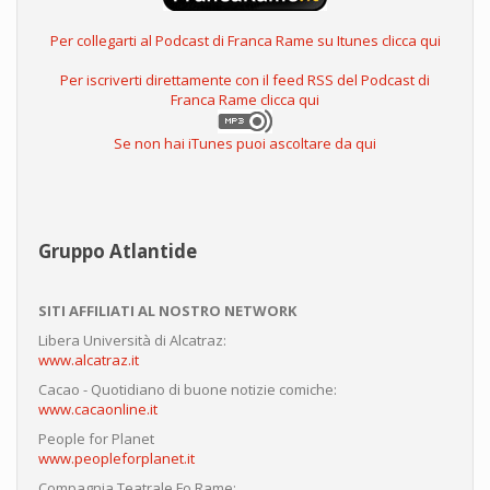
Per collegarti al Podcast di Franca Rame su Itunes clicca qui
Per iscriverti direttamente con il feed RSS del Podcast di
Franca Rame clicca qui
Se non hai iTunes puoi ascoltare da qui
Gruppo Atlantide
SITI AFFILIATI AL NOSTRO NETWORK
Libera Università di Alcatraz:
www.alcatraz.it
Cacao - Quotidiano di buone notizie comiche:
www.cacaonline.it
People for Planet
www.peopleforplanet.it
Compagnia Teatrale Fo Rame: