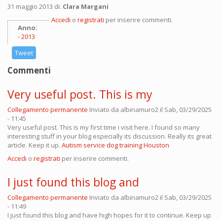
31 maggio 2013 di:
Clara Margani
Accedi
o
registrati
per inserire commenti.
Anno:
2013
Tweet
Commenti
Very useful post. This is my
Collegamento permanente
Inviato da
albinamuro2
il Sab, 03/29/2025
- 11:45
Very useful post. This is my first time i visit here. I found so many
interesting stuff in your blog especially its discussion. Really its great
article. Keep it up.
Autism service dog training Houston
Accedi
o
registrati
per inserire commenti.
I just found this blog and
Collegamento permanente
Inviato da
albinamuro2
il Sab, 03/29/2025
- 11:49
I just found this blog and have high hopes for it to continue. Keep up