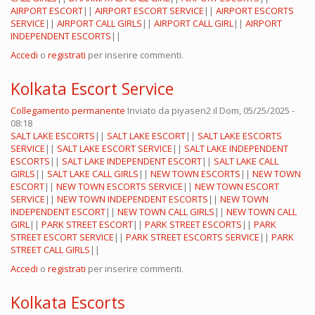
AIRPORT ESCORT
||
AIRPORT ESCORT SERVICE
||
AIRPORT ESCORTS
SERVICE
||
AIRPORT CALL GIRLS
||
AIRPORT CALL GIRL
||
AIRPORT
INDEPENDENT ESCORTS
||
Accedi
o
registrati
per inserire commenti.
Kolkata Escort Service
Collegamento permanente
Inviato da
piyasen2
il Dom, 05/25/2025 -
08:18
SALT LAKE ESCORTS
||
SALT LAKE ESCORT
||
SALT LAKE ESCORTS
SERVICE
||
SALT LAKE ESCORT SERVICE
||
SALT LAKE INDEPENDENT
ESCORTS
||
SALT LAKE INDEPENDENT ESCORT
||
SALT LAKE CALL
GIRLS
||
SALT LAKE CALL GIRLS
||
NEW TOWN ESCORTS
||
NEW TOWN
ESCORT
||
NEW TOWN ESCORTS SERVICE
||
NEW TOWN ESCORT
SERVICE
||
NEW TOWN INDEPENDENT ESCORTS
||
NEW TOWN
INDEPENDENT ESCORT
||
NEW TOWN CALL GIRLS
||
NEW TOWN CALL
GIRL
||
PARK STREET ESCORT
||
PARK STREET ESCORTS
||
PARK
STREET ESCORT SERVICE
||
PARK STREET ESCORTS SERVICE
||
PARK
STREET CALL GIRLS
||
Accedi
o
registrati
per inserire commenti.
Kolkata Escorts