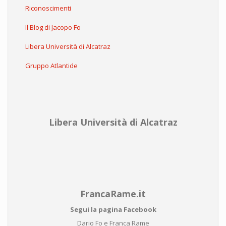
Riconoscimenti
Il Blog di Jacopo Fo
Libera Università di Alcatraz
Gruppo Atlantide
Libera Università di Alcatraz
FrancaRame.it
Segui la pagina Facebook
Dario Fo e Franca Rame