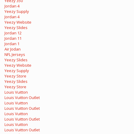
Yeezy 350
Jordan 4
Yeezy Supply
Jordan 4
Yeezy Website
Yeezy Slides
Jordan 12
Jordan 11
Jordan 1
Air Jodan
NFL Jerseys
Yeezy Slides
Yeezy Website
Yeezy Supply
Yeezy Store
Yeezy Slides
Yeezy Store
Louis Vuitton
Louis Vuitton Outlet
Louis Vuitton
Louis Vuitton Outlet
Louis Vuitton
Louis Vuitton Outlet
Louis Vuitton
Louis Vuitton Outlet