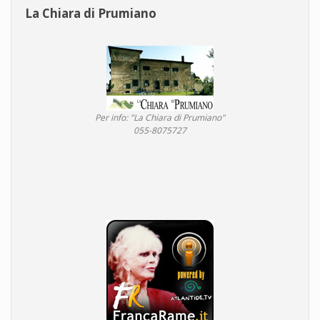
La Chiara di Prumiano
Per info: "La Chiara di Prumiano"
055-8075727