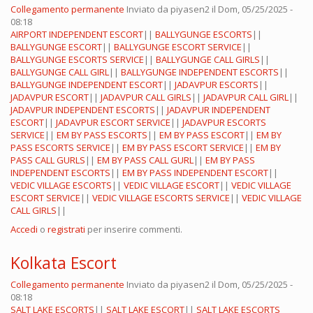
Collegamento permanente
Inviato da
piyasen2
il Dom, 05/25/2025 -
08:18
AIRPORT INDEPENDENT ESCORT
||
BALLYGUNGE ESCORTS
||
BALLYGUNGE ESCORT
||
BALLYGUNGE ESCORT SERVICE
||
BALLYGUNGE ESCORTS SERVICE
||
BALLYGUNGE CALL GIRLS
||
BALLYGUNGE CALL GIRL
||
BALLYGUNGE INDEPENDENT ESCORTS
||
BALLYGUNGE INDEPENDENT ESCORT
||
JADAVPUR ESCORTS
||
JADAVPUR ESCORT
||
JADAVPUR CALL GIRLS
||
JADAVPUR CALL GIRL
||
JADAVPUR INDEPENDENT ESCORTS
||
JADAVPUR INDEPENDENT
ESCORT
||
JADAVPUR ESCORT SERVICE
||
JADAVPUR ESCORTS
SERVICE
||
EM BY PASS ESCORTS
||
EM BY PASS ESCORT
||
EM BY
PASS ESCORTS SERVICE
||
EM BY PASS ESCORT SERVICE
||
EM BY
PASS CALL GURLS
||
EM BY PASS CALL GURL
||
EM BY PASS
INDEPENDENT ESCORTS
||
EM BY PASS INDEPENDENT ESCORT
||
VEDIC VILLAGE ESCORTS
||
VEDIC VILLAGE ESCORT
||
VEDIC VILLAGE
ESCORT SERVICE
||
VEDIC VILLAGE ESCORTS SERVICE
||
VEDIC VILLAGE
CALL GIRLS
||
Accedi
o
registrati
per inserire commenti.
Kolkata Escort
Collegamento permanente
Inviato da
piyasen2
il Dom, 05/25/2025 -
08:18
SALT LAKE ESCORTS
||
SALT LAKE ESCORT
||
SALT LAKE ESCORTS