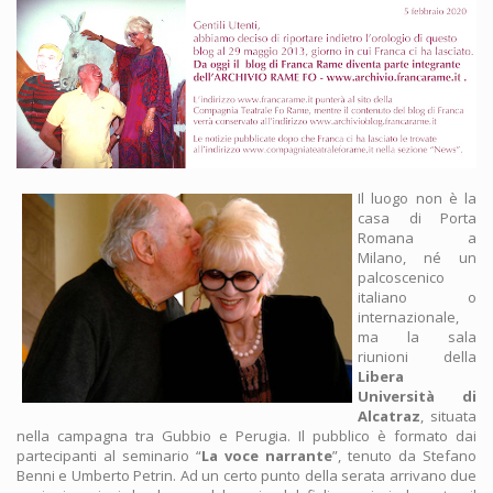
Il luogo non è la
casa di Porta
Romana a
Milano, né un
palcoscenico
italiano o
internazionale,
ma la sala
riunioni della
Libera
Università di
Alcatraz
, situata
nella campagna tra Gubbio e Perugia. Il pubblico è formato dai
partecipanti al seminario “
La voce narrante
”, tenuto da Stefano
Benni e Umberto Petrin. Ad un certo punto della serata arrivano due