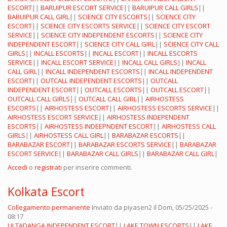
ESCORT
||
BARUIPUR ESCORT SERVICE
||
BARUIPUR CALL GIRLS
||
BARUIPUR CALL GIRL
||
SCIENCE CITY ESCORTS
||
SCIENCE CITY
ESCORT
||
SCIENCE CITY ESCORTS SERVICE
||
SCIENCE CITY ESCORT
SERVICE
||
SCIENCE CITY INDEPENDENT ESCORTS
||
SCIENCE CITY
INDEPENDENT ESCORT
||
SCIENCE CITY CALL GIRL
||
SCIENCE CITY CALL
GIRLS
||
INCALL ESCORTS
||
INCALL ESCORT
||
INCALL ESCORTS
SERVICE
||
INCALL ESCORT SERVICE
||
INCALL CALL GIRLS
||
INCALL
CALL GIRL
||
INCALL INDEPENDENT ESCORTS
||
INCALL INDEPENDENT
ESCORT
||
OUTCALL INDEPENDENT ESCORTS
||
OUTCALL
INDEPENDENT ESCORT
||
OUTCALL ESCORTS
||
OUTCALL ESCORT
||
OUTCALL CALL GIRLS
||
OUTCALL CALL GIRL
||
AIRHOSTESS
ESCORTS
||
AIRHOSTESS ESCORT
||
AIRHOSTESS ESCORTS SERVICE
||
AIRHOSTESS ESCORT SERVICE
||
AIRHOSTESS INDEPENDENT
ESCORTS
||
AIRHOSTESS INDEEPNDENT ESCORT
||
AIRHOSTESS CALL
GIRLS
||
AIRHOSTESS CALL GIRL
||
BARABAZAR ESCORTS
||
BARABAZAR ESCORT
||
BARABAZAR ESCORTS SERVICE
||
BARABAZAR
ESCORT SERVICE
||
BARABAZAR CALL GIRLS
||
BARABAZAR CALL GIRL
|
Accedi
o
registrati
per inserire commenti.
Kolkata Escort
Collegamento permanente
Inviato da
piyasen2
il Dom, 05/25/2025 -
08:17
ULTADANGA INDEPENDENT ESCORT
||
LAKE TOWN ESCORTS
||
LAKE