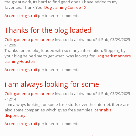
the great work, its hard to find good ones. I have added to my
favorites. Thank You.
Dog training Conroe TX
Accedi
o
registrati
per inserire commenti.
Thanks for the blog loaded
Collegamento permanente
Inviato da
albinamuro2
il Sab, 03/29/2025
- 12:09
Thanks for the blog loaded with so many information. Stopping by
your blog helped me to get what I was looking for.
Dog park manners
training Houston
Accedi
o
registrati
per inserire commenti.
i am always looking for some
Collegamento permanente
Inviato da
albinamuro2
il Sab, 03/29/2025
- 12:14
i am always looking for some free stuffs over the internet. there are
also some companies which gives free samples.
cannabis
dispensary
Accedi
o
registrati
per inserire commenti.