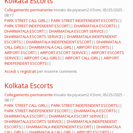
Kolkata Escorts
Collegamento permanente
Inviato da
piyasen2
il Dom, 05/25/2025 -
08:17
PARK STREET CALL GIRL
||
PARK STREET INDEPENDENT ESCORTS
||
PARK STREET INDEPENDENT ESCORT
||
DHARMATALA ESCORTS
||
DHARMATALA ESCORT
||
DHARMATALA ESCORT SERVICE
||
DHARMATALA ESCORTS SERVICE
||
DHARMATALA INDEPENDENT
ESCORTS
||
DHARMATALA INDEPENDENT ESCORT
||
DHARMATALA
CALL GIRLS
||
DHARMATALA CALL GIRL
||
AIRPORT ESCORTS
||
AIRPORT ESCORT
||
AIRPORT ESCORT SERVICE
||
AIRPORT ESCORTS
SERVICE
||
AIRPORT CALL GIRLS
||
AIRPORT CALL GIRL
||
AIRPORT
INDEPENDENT ESCORTS
||
Accedi
o
registrati
per inserire commenti.
Kolkata Escorts
Collegamento permanente
Inviato da
piyasen2
il Dom, 05/25/2025 -
08:17
PARK STREET CALL GIRL
||
PARK STREET INDEPENDENT ESCORTS
||
PARK STREET INDEPENDENT ESCORT
||
DHARMATALA ESCORTS
||
DHARMATALA ESCORT
||
DHARMATALA ESCORT SERVICE
||
DHARMATALA ESCORTS SERVICE
||
DHARMATALA INDEPENDENT
ESCORTS
||
DHARMATALA INDEPENDENT ESCORT
||
DHARMATALA
CALL GIRLS
||
DHARMATALA CALL GIRL
||
AIRPORT ESCORTS
||