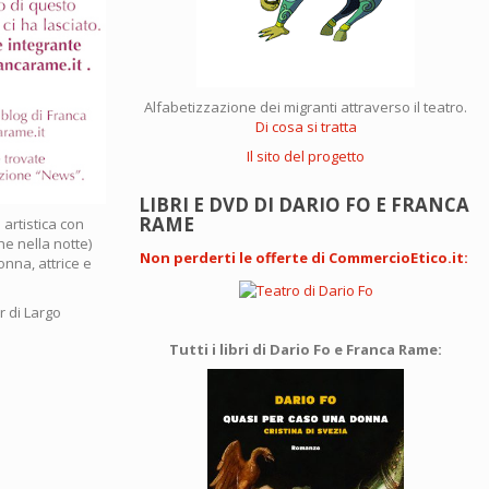
Alfabetizzazione dei migranti attraverso il teatro.
Di cosa si tratta
Il sito del progetto
LIBRI E DVD DI DARIO FO E FRANCA
RAME
artistica con
he nella notte)
Non perderti le offerte di CommercioEtico.it
:
onna, attrice e
r di Largo
Tutti i libri di Dario Fo e Franca Rame: