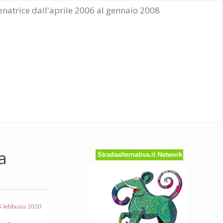
Senatrice dall'aprile 2006 al gennaio 2008
a
Stradaalternativa.it Network