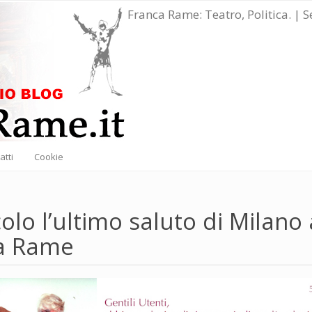
Franca Rame: Teatro, Politica. | 
atti
Cookie
colo l’ultimo saluto di Milano 
a Rame