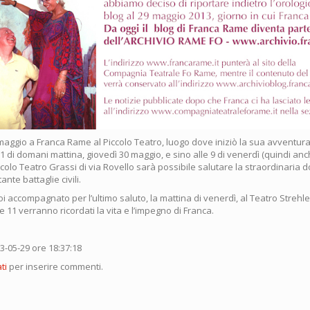
aggio a Franca Rame al Piccolo Teatro, luogo dove iniziò la sua avventura 
11 di domani mattina, giovedì 30 maggio, e sino alle 9 di venerdì (quindi anc
ccolo Teatro Grassi di via Rovello sarà possibile salutare la straordinaria d
ante battaglie civili.
poi accompagnato per l’ultimo saluto, la mattina di venerdì, al Teatro Strehle
e 11 verranno ricordati la vita e l’impegno di Franca.
13-05-29 ore 18:37:18
ti
per inserire commenti.