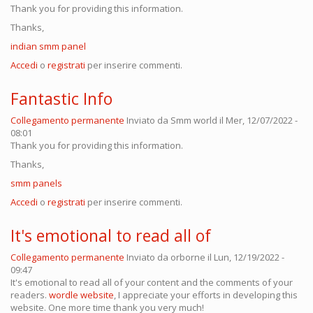
Thank you for providing this information.
Thanks,
indian smm panel
Accedi
o
registrati
per inserire commenti.
Fantastic Info
Collegamento permanente
Inviato da
Smm world
il Mer, 12/07/2022 -
08:01
Thank you for providing this information.
Thanks,
smm panels
Accedi
o
registrati
per inserire commenti.
It's emotional to read all of
Collegamento permanente
Inviato da
orborne
il Lun, 12/19/2022 -
09:47
It's emotional to read all of your content and the comments of your
readers.
wordle website
, I appreciate your efforts in developing this
website. One more time thank you very much!