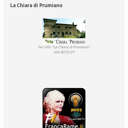
La Chiara di Prumiano
Per info: "La Chiara di Prumiano"
055-8075727