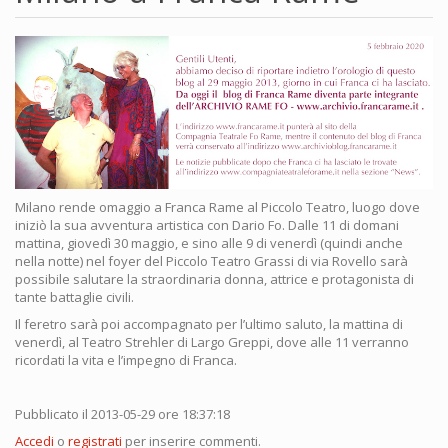
Milano rende omaggio a Franca Rame al Piccolo Teatro, luogo dove
iniziò la sua avventura artistica con Dario Fo. Dalle 11 di domani
mattina, giovedì 30 maggio, e sino alle 9 di venerdì (quindi anche
nella notte) nel foyer del Piccolo Teatro Grassi di via Rovello sarà
possibile salutare la straordinaria donna, attrice e protagonista di
tante battaglie civili.
Il feretro sarà poi accompagnato per l’ultimo saluto, la mattina di
venerdì, al Teatro Strehler di Largo Greppi, dove alle 11 verranno
ricordati la vita e l’impegno di Franca.
Pubblicato il 2013-05-29 ore 18:37:18
Accedi
o
registrati
per inserire commenti.