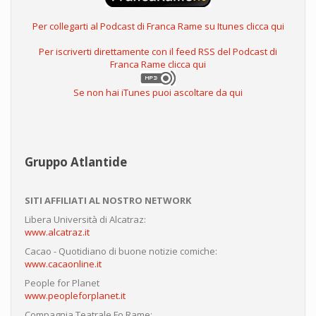
Per collegarti al Podcast di Franca Rame su Itunes clicca qui
Per iscriverti direttamente con il feed RSS del Podcast di
Franca Rame clicca qui
Se non hai iTunes puoi ascoltare da qui
Gruppo Atlantide
SITI AFFILIATI AL NOSTRO NETWORK
Libera Università di Alcatraz:
www.alcatraz.it
Cacao - Quotidiano di buone notizie comiche:
www.cacaonline.it
People for Planet
www.peopleforplanet.it
Compagnia Teatrale Fo Rame: