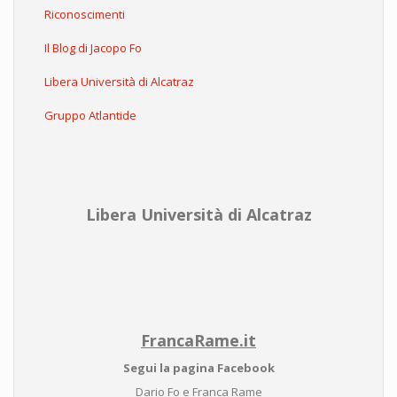
Riconoscimenti
Il Blog di Jacopo Fo
Libera Università di Alcatraz
Gruppo Atlantide
Libera Università di Alcatraz
FrancaRame.it
Segui la pagina Facebook
Dario Fo e Franca Rame