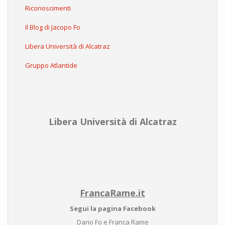
Riconoscimenti
Il Blog di Jacopo Fo
Libera Università di Alcatraz
Gruppo Atlantide
Libera Università di Alcatraz
FrancaRame.it
Segui la pagina Facebook
Dario Fo e Franca Rame