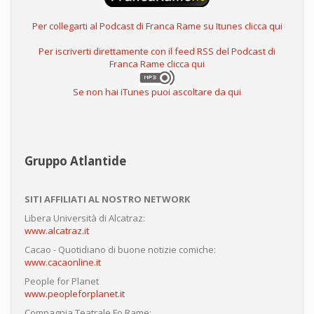
Per collegarti al Podcast di Franca Rame su Itunes clicca qui
Per iscriverti direttamente con il feed RSS del Podcast di
Franca Rame clicca qui
Se non hai iTunes puoi ascoltare da qui
Gruppo Atlantide
SITI AFFILIATI AL NOSTRO NETWORK
Libera Università di Alcatraz:
www.alcatraz.it
Cacao - Quotidiano di buone notizie comiche:
www.cacaonline.it
People for Planet
www.peopleforplanet.it
Compagnia Teatrale Fo Rame: