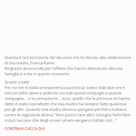
Questa è la trascrizione del discorso che ho tenuto alla celebrazione
di mia madre, Franca Rame.
Ringrazio ancora tutti per l’affetto che hanno dimostrato alla mia
famiglia e a me in questo momento.
Grazie a tutti!
Per noi ieri è stata un’esperienza pazzesca: siamo stati due ore e
mezza nella camera ardente con tutti questi compagni e queste
compagne… e la sensazione… ecco, quello che le persone mi hanno
detto è stato soprattutto che mia madre ha sempre fatto qualcosa
per gli altri. Quando mia madre doveva spiegare perché si batteva
contro le ingiustizie diceva: “Non posso fare altro: bisogna farlo! Non
si può lasciare che degli esseri umani vengano trattati così…”.
CONTINUA CLICCA QUI