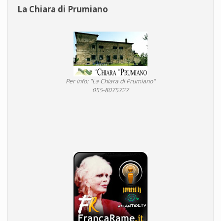
La Chiara di Prumiano
Per info: "La Chiara di Prumiano"
055-8075727