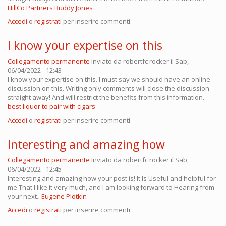
HillCo Partners Buddy Jones
Accedi
o
registrati
per inserire commenti.
I know your expertise on this
Collegamento permanente
Inviato da
robertfc rocker
il Sab,
06/04/2022 - 12:43
I know your expertise on this. I must say we should have an online
discussion on this. Writing only comments will close the discussion
straight away! And will restrict the benefits from this information.
best liquor to pair with cigars
Accedi
o
registrati
per inserire commenti.
Interesting and amazing how
Collegamento permanente
Inviato da
robertfc rocker
il Sab,
06/04/2022 - 12:45
Interesting and amazing how your post is! It Is Useful and helpful for
me That I like it very much, and I am looking forward to Hearing from
your next..
Eugene Plotkin
Accedi
o
registrati
per inserire commenti.