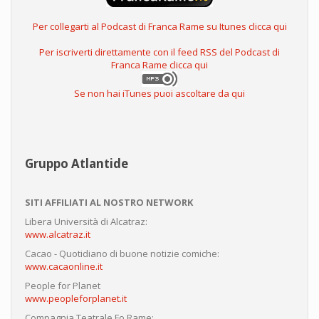
Per collegarti al Podcast di Franca Rame su Itunes clicca qui
Per iscriverti direttamente con il feed RSS del Podcast di
Franca Rame clicca qui
Se non hai iTunes puoi ascoltare da qui
Gruppo Atlantide
SITI AFFILIATI AL NOSTRO NETWORK
Libera Università di Alcatraz:
www.alcatraz.it
Cacao - Quotidiano di buone notizie comiche:
www.cacaonline.it
People for Planet
www.peopleforplanet.it
Compagnia Teatrale Fo Rame: