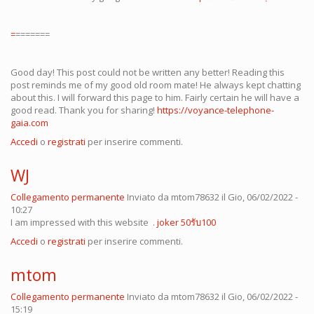
=
=======
Good day! This post could not be written any better! Reading this
post reminds me of my good old room mate! He always kept chatting
about this. I will forward this page to him. Fairly certain he will have a
good read. Thank you for sharing!
https://voyance-telephone-
gaia.com
Accedi
o
registrati
per inserire commenti.
WJ
Collegamento permanente
Inviato da
mtom78632
il Gio, 06/02/2022 -
10:27
I am impressed with this website .
joker 50รับ100
Accedi
o
registrati
per inserire commenti.
mtom
Collegamento permanente
Inviato da
mtom78632
il Gio, 06/02/2022 -
15:19