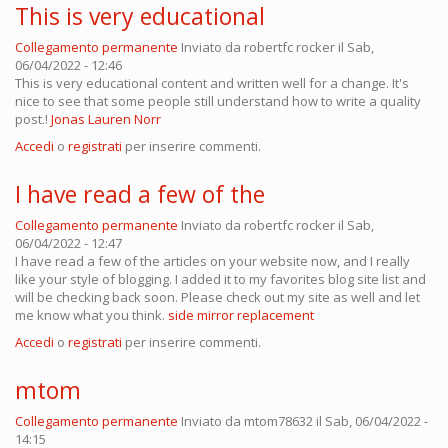
This is very educational
Collegamento permanente
Inviato da
robertfc rocker
il Sab,
06/04/2022 - 12:46
This is very educational content and written well for a change. It's
nice to see that some people still understand how to write a quality
post.!
Jonas Lauren Norr
Accedi
o
registrati
per inserire commenti.
I have read a few of the
Collegamento permanente
Inviato da
robertfc rocker
il Sab,
06/04/2022 - 12:47
I have read a few of the articles on your website now, and I really
like your style of blogging. I added it to my favorites blog site list and
will be checking back soon. Please check out my site as well and let
me know what you think.
side mirror replacement
Accedi
o
registrati
per inserire commenti.
mtom
Collegamento permanente
Inviato da
mtom78632
il Sab, 06/04/2022 -
14:15