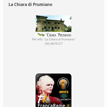
La Chiara di Prumiano
Per info: "La Chiara di Prumiano"
055-8075727