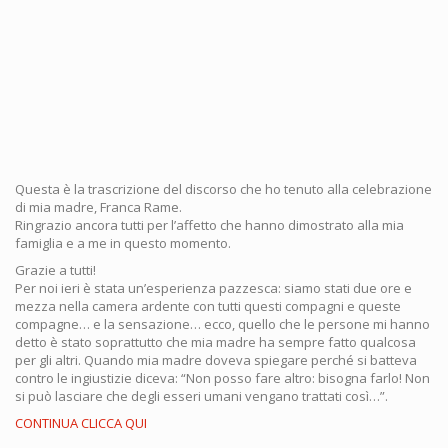
Questa è la trascrizione del discorso che ho tenuto alla celebrazione
di mia madre, Franca Rame.
Ringrazio ancora tutti per l’affetto che hanno dimostrato alla mia
famiglia e a me in questo momento.
Grazie a tutti!
Per noi ieri è stata un’esperienza pazzesca: siamo stati due ore e
mezza nella camera ardente con tutti questi compagni e queste
compagne… e la sensazione… ecco, quello che le persone mi hanno
detto è stato soprattutto che mia madre ha sempre fatto qualcosa
per gli altri. Quando mia madre doveva spiegare perché si batteva
contro le ingiustizie diceva: “Non posso fare altro: bisogna farlo! Non
si può lasciare che degli esseri umani vengano trattati così…”.
CONTINUA CLICCA QUI