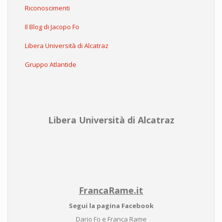
Riconoscimenti
Il Blog di Jacopo Fo
Libera Università di Alcatraz
Gruppo Atlantide
Libera Università di Alcatraz
FrancaRame.it
Segui la pagina Facebook
Dario Fo e Franca Rame