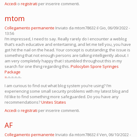
Accedi
o
registrati
per inserire commenti.
mtom
Collegamento permanente
Inviato da
mtom78632
il Gio, 06/09/2022 -
13:56
I’m impressed, I need to say. Really rarely do I encounter a weblog
that’s each educative and entertaining, and let me tell you, you have
got hit the nail on the head. Your concept is outstanding; the issue is
something that not enough persons are talking intelligently about. I
am very completely happy that I stumbled throughout this in my
search for one thing regarding this.
Psilocybin Spore Syringes
Package
=
-=-=-=-=-
I am curious to find out what blog system you’re using? I’m
experiencing some small security problems with my latest blog and
I’d like to find something more safeguarded. Do you have any
recommendations?
Unites States
Accedi
o
registrati
per inserire commenti.
AF
Collegamento permanente
Inviato da
mtom78632
il Ven, 06/10/2022 -