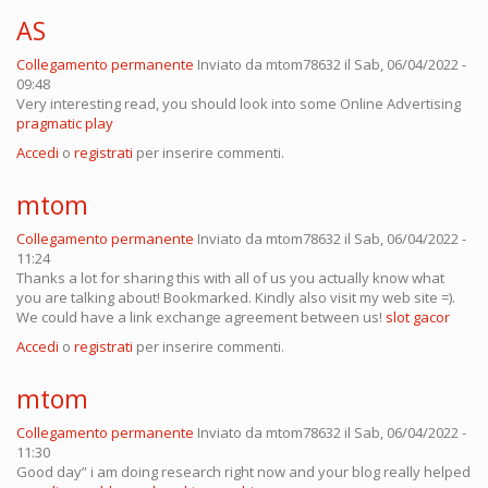
AS
Collegamento permanente
Inviato da
mtom78632
il Sab, 06/04/2022 -
09:48
Very interesting read, you should look into some Online Advertising
pragmatic play
Accedi
o
registrati
per inserire commenti.
mtom
Collegamento permanente
Inviato da
mtom78632
il Sab, 06/04/2022 -
11:24
Thanks a lot for sharing this with all of us you actually know what
you are talking about! Bookmarked. Kindly also visit my web site =).
We could have a link exchange agreement between us!
slot gacor
Accedi
o
registrati
per inserire commenti.
mtom
Collegamento permanente
Inviato da
mtom78632
il Sab, 06/04/2022 -
11:30
Good day” i am doing research right now and your blog really helped