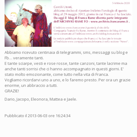
Abbiamo ricevuto centinaia di telegrammi, sms, messaggi su blog e
Fb… veramente tanti.
E tante sciarpe, vesti e rose rosse, tante canzoni, tante lacrime ma
anche tanti sorrisi che ci hanno accompagnato in questi giorni. E'
stato molto emozionante, come tutto nella vita di Franca.
Vogliamo ricordarvi uno a uno, e lo faremo presto. Per ora un grazie
enorme, un abbraccio a tutti.
GRAZIE!
Dario, Jacopo, Eleonora, Mattea e Jaele.
Pubblicato il 2013-06-03 ore 16:24:34