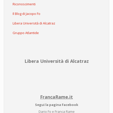
Riconoscimenti
Il Blog di Jacopo Fo
Libera Università di Alcatraz
Gruppo Atlantide
Libera Università di Alcatraz
FrancaRame.it
Segui la pagina Facebook
Dario Fo e Franca Rame