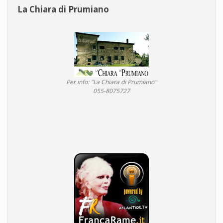
La Chiara di Prumiano
Per info: "La Chiara di Prumiano"
055-8075727