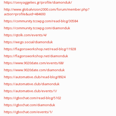
https://sexyaggelies.gr/profile/diamonduk/
http://www.globalvision2000.com/forum/member.php?
action=profile&uid=484693
https://community.tccwpg.com/read-blog/30584
https://community.tccwpg.com/diamonduk
https://qtolk.com/events/4/
https://wego.social/diamonduk
https://flagonsworkshop.net/read-blog/11928
https://flagonsworkshop.net/diamonduk
https://www.9020date.com/events/68/
https://www.9020date.com/diamonduk
https://automative.club/read-blog/8924
https://automative.club/diamonduk
https://automative.club/events/1/
https://igbochat.com/read-blog/5102
https://igbochat.com/diamonduk
https://igbochat.com/events/1/