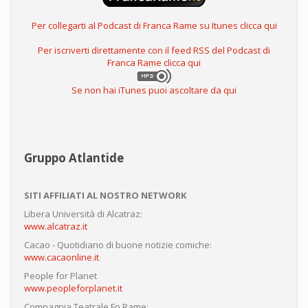
Per collegarti al Podcast di Franca Rame su Itunes clicca qui
Per iscriverti direttamente con il feed RSS del Podcast di
Franca Rame clicca qui
Se non hai iTunes puoi ascoltare da qui
Gruppo Atlantide
SITI AFFILIATI AL NOSTRO NETWORK
Libera Università di Alcatraz:
www.alcatraz.it
Cacao - Quotidiano di buone notizie comiche:
www.cacaonline.it
People for Planet
www.peopleforplanet.it
Compagnia Teatrale Fo Rame: