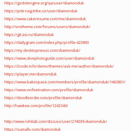
https://godotengine.org/qa/user/diamonduk
https://priti-nag.tribe.so/user/diamonduk
https://www.cakeresume.com/me/diamonduk
http://snstheme.com/forums/users/diamonduk/
https://git.asi.ru/diamonduk
https://dailygram.com/index.php/profile-423893
https://my.desktopnexus.com/diamonduk/
https://www.divephotoguide.com/user/diamonduk
https://2code.info/demo/themes/ask-me/author/diamonduk/
https://player.me/diamonduk
https://www.bakespace.com/members/profile/diamonduk/1463801/
https://www.onfeetnation.com/profile/diamonduk
https://doodleordie.com/profile/diamonduk
http://hawkee.com/profile/1242340/
http://www.rohitab.com/discuss/user/274039-diamonduk/
https://sumally.com/diamonduk