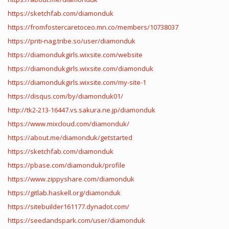
https://sketchfab.com/diamonduk
https://fromfostercaretoceo.mn.co/members/10738037
https://priti-nag.tribe.so/user/diamonduk
https://diamondukgirls.wixsite.com/website
https://diamondukgirls.wixsite.com/diamonduk
https://diamondukgirls.wixsite.com/my-site-1
https://disqus.com/by/diamonduk01/
http://tk2-213-16447.vs.sakura.ne.jp/diamonduk
https://www.mixcloud.com/diamonduk/
https://about.me/diamonduk/getstarted
https://sketchfab.com/diamonduk
https://pbase.com/diamonduk/profile
https://www.zippyshare.com/diamonduk
https://gitlab.haskell.org/diamonduk
https://sitebuilder161177.dynadot.com/
https://seedandspark.com/user/diamonduk