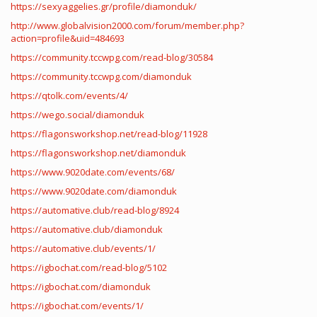
https://sexyaggelies.gr/profile/diamonduk/
http://www.globalvision2000.com/forum/member.php?
action=profile&uid=484693
https://community.tccwpg.com/read-blog/30584
https://community.tccwpg.com/diamonduk
https://qtolk.com/events/4/
https://wego.social/diamonduk
https://flagonsworkshop.net/read-blog/11928
https://flagonsworkshop.net/diamonduk
https://www.9020date.com/events/68/
https://www.9020date.com/diamonduk
https://automative.club/read-blog/8924
https://automative.club/diamonduk
https://automative.club/events/1/
https://igbochat.com/read-blog/5102
https://igbochat.com/diamonduk
https://igbochat.com/events/1/