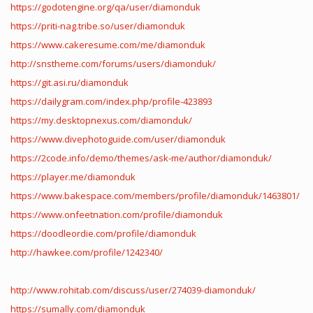
https://godotengine.org/qa/user/diamonduk
https://priti-nag.tribe.so/user/diamonduk
https://www.cakeresume.com/me/diamonduk
http://snstheme.com/forums/users/diamonduk/
https://git.asi.ru/diamonduk
https://dailygram.com/index.php/profile-423893
https://my.desktopnexus.com/diamonduk/
https://www.divephotoguide.com/user/diamonduk
https://2code.info/demo/themes/ask-me/author/diamonduk/
https://player.me/diamonduk
https://www.bakespace.com/members/profile/diamonduk/1463801/
https://www.onfeetnation.com/profile/diamonduk
https://doodleordie.com/profile/diamonduk
http://hawkee.com/profile/1242340/
http://www.rohitab.com/discuss/user/274039-diamonduk/
https://sumally.com/diamonduk