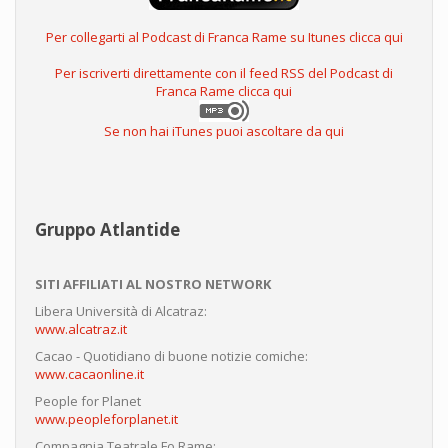
Per collegarti al Podcast di Franca Rame su Itunes clicca qui
Per iscriverti direttamente con il feed RSS del Podcast di
Franca Rame clicca qui
Se non hai iTunes puoi ascoltare da qui
Gruppo Atlantide
SITI AFFILIATI AL NOSTRO NETWORK
Libera Università di Alcatraz:
www.alcatraz.it
Cacao - Quotidiano di buone notizie comiche:
www.cacaonline.it
People for Planet
www.peopleforplanet.it
Compagnia Teatrale Fo Rame: