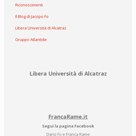
Riconoscimenti
Il Blog di Jacopo Fo
Libera Università di Alcatraz
Gruppo Atlantide
Libera Università di Alcatraz
FrancaRame.it
Segui la pagina Facebook
Dario Fo e Franca Rame