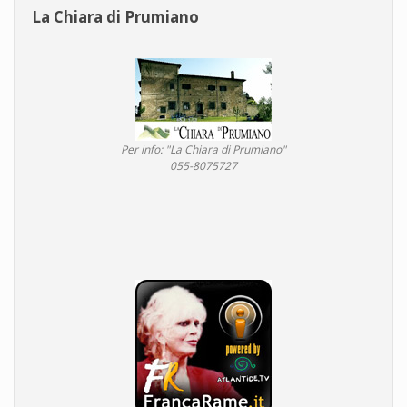
La Chiara di Prumiano
Per info: "La Chiara di Prumiano"
055-8075727