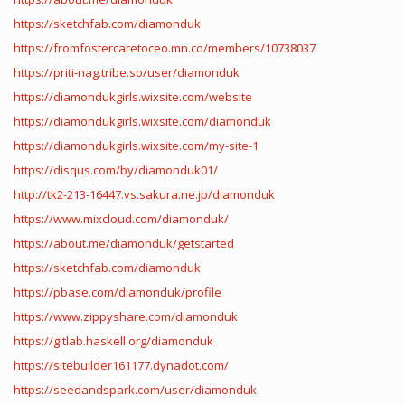
https://sketchfab.com/diamonduk
https://fromfostercaretoceo.mn.co/members/10738037
https://priti-nag.tribe.so/user/diamonduk
https://diamondukgirls.wixsite.com/website
https://diamondukgirls.wixsite.com/diamonduk
https://diamondukgirls.wixsite.com/my-site-1
https://disqus.com/by/diamonduk01/
http://tk2-213-16447.vs.sakura.ne.jp/diamonduk
https://www.mixcloud.com/diamonduk/
https://about.me/diamonduk/getstarted
https://sketchfab.com/diamonduk
https://pbase.com/diamonduk/profile
https://www.zippyshare.com/diamonduk
https://gitlab.haskell.org/diamonduk
https://sitebuilder161177.dynadot.com/
https://seedandspark.com/user/diamonduk