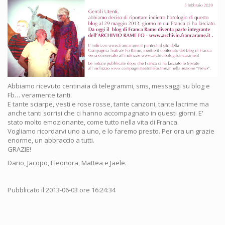
Abbiamo ricevuto centinaia di telegrammi, sms, messaggi su blog e
Fb… veramente tanti.
E tante sciarpe, vesti e rose rosse, tante canzoni, tante lacrime ma
anche tanti sorrisi che ci hanno accompagnato in questi giorni. E'
stato molto emozionante, come tutto nella vita di Franca.
Vogliamo ricordarvi uno a uno, e lo faremo presto. Per ora un grazie
enorme, un abbraccio a tutti.
GRAZIE!
Dario, Jacopo, Eleonora, Mattea e Jaele.
Pubblicato il 2013-06-03 ore 16:24:34