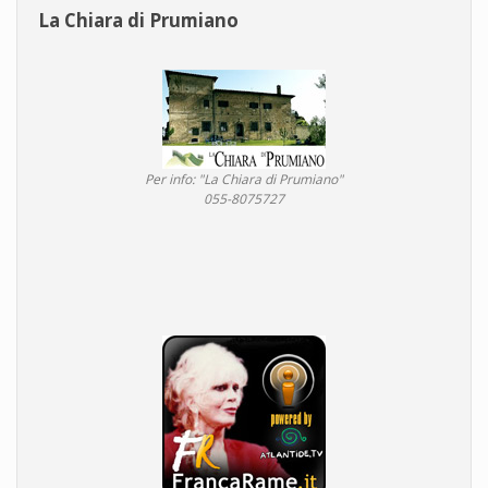
La Chiara di Prumiano
Per info: "La Chiara di Prumiano"
055-8075727