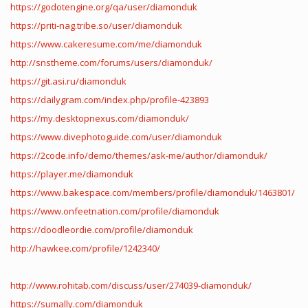
https://godotengine.org/qa/user/diamonduk
https://priti-nag.tribe.so/user/diamonduk
https://www.cakeresume.com/me/diamonduk
http://snstheme.com/forums/users/diamonduk/
https://git.asi.ru/diamonduk
https://dailygram.com/index.php/profile-423893
https://my.desktopnexus.com/diamonduk/
https://www.divephotoguide.com/user/diamonduk
https://2code.info/demo/themes/ask-me/author/diamonduk/
https://player.me/diamonduk
https://www.bakespace.com/members/profile/diamonduk/1463801/
https://www.onfeetnation.com/profile/diamonduk
https://doodleordie.com/profile/diamonduk
http://hawkee.com/profile/1242340/
http://www.rohitab.com/discuss/user/274039-diamonduk/
https://sumally.com/diamonduk