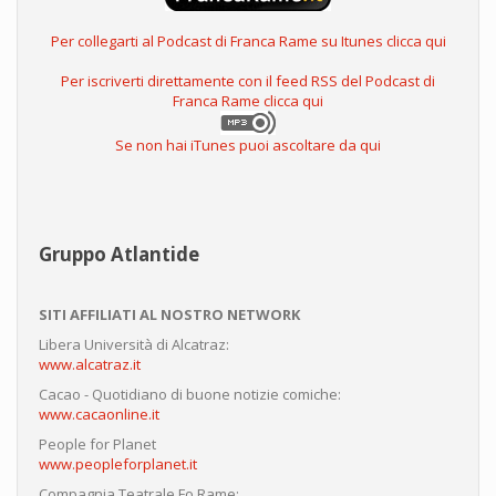
Per collegarti al Podcast di Franca Rame su Itunes clicca qui
Per iscriverti direttamente con il feed RSS del Podcast di
Franca Rame clicca qui
Se non hai iTunes puoi ascoltare da qui
Gruppo Atlantide
SITI AFFILIATI AL NOSTRO NETWORK
Libera Università di Alcatraz:
www.alcatraz.it
Cacao - Quotidiano di buone notizie comiche:
www.cacaonline.it
People for Planet
www.peopleforplanet.it
Compagnia Teatrale Fo Rame: