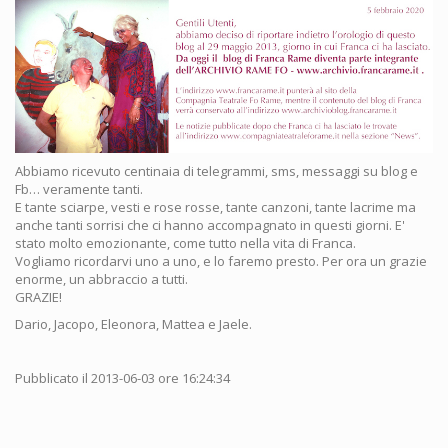
Abbiamo ricevuto centinaia di telegrammi, sms, messaggi su blog e
Fb… veramente tanti.
E tante sciarpe, vesti e rose rosse, tante canzoni, tante lacrime ma
anche tanti sorrisi che ci hanno accompagnato in questi giorni. E'
stato molto emozionante, come tutto nella vita di Franca.
Vogliamo ricordarvi uno a uno, e lo faremo presto. Per ora un grazie
enorme, un abbraccio a tutti.
GRAZIE!
Dario, Jacopo, Eleonora, Mattea e Jaele.
Pubblicato il 2013-06-03 ore 16:24:34