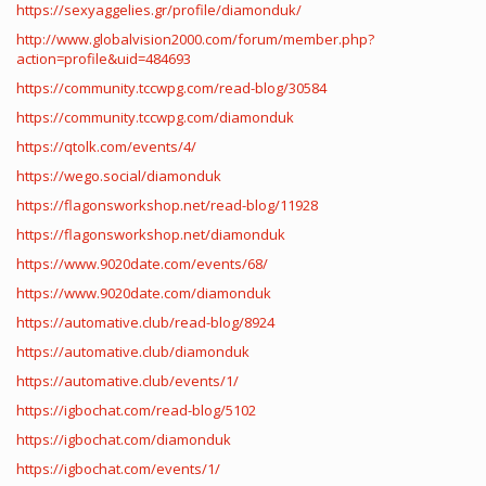
https://sexyaggelies.gr/profile/diamonduk/
http://www.globalvision2000.com/forum/member.php?
action=profile&uid=484693
https://community.tccwpg.com/read-blog/30584
https://community.tccwpg.com/diamonduk
https://qtolk.com/events/4/
https://wego.social/diamonduk
https://flagonsworkshop.net/read-blog/11928
https://flagonsworkshop.net/diamonduk
https://www.9020date.com/events/68/
https://www.9020date.com/diamonduk
https://automative.club/read-blog/8924
https://automative.club/diamonduk
https://automative.club/events/1/
https://igbochat.com/read-blog/5102
https://igbochat.com/diamonduk
https://igbochat.com/events/1/