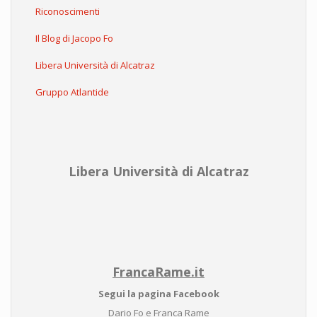
Riconoscimenti
Il Blog di Jacopo Fo
Libera Università di Alcatraz
Gruppo Atlantide
Libera Università di Alcatraz
FrancaRame.it
Segui la pagina Facebook
Dario Fo e Franca Rame