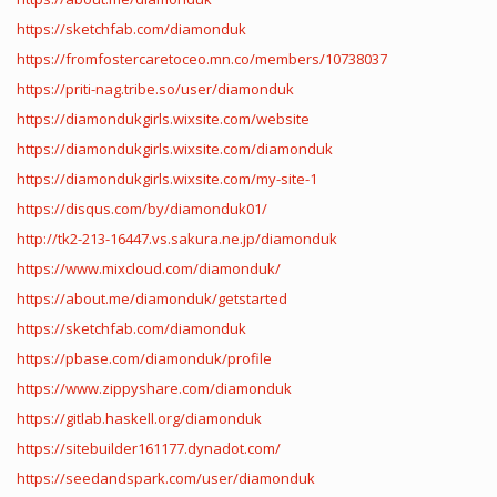
https://sketchfab.com/diamonduk
https://fromfostercaretoceo.mn.co/members/10738037
https://priti-nag.tribe.so/user/diamonduk
https://diamondukgirls.wixsite.com/website
https://diamondukgirls.wixsite.com/diamonduk
https://diamondukgirls.wixsite.com/my-site-1
https://disqus.com/by/diamonduk01/
http://tk2-213-16447.vs.sakura.ne.jp/diamonduk
https://www.mixcloud.com/diamonduk/
https://about.me/diamonduk/getstarted
https://sketchfab.com/diamonduk
https://pbase.com/diamonduk/profile
https://www.zippyshare.com/diamonduk
https://gitlab.haskell.org/diamonduk
https://sitebuilder161177.dynadot.com/
https://seedandspark.com/user/diamonduk