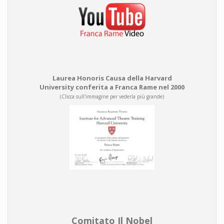
Laurea Honoris Causa della Harvard
University conferita a Franca Rame nel 2000
(Clicca sull'immagine per vederla più grande)
Comitato Il Nobel