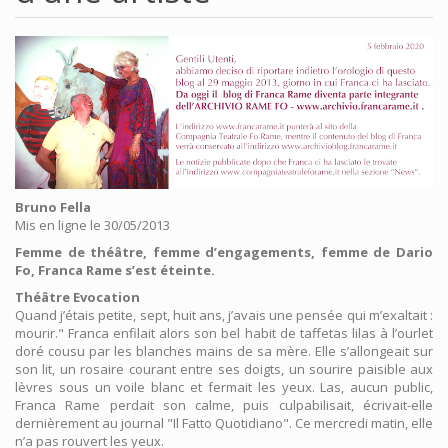
Bruno Fella
Mis en ligne le 30/05/2013
Femme de théâtre, femme d’engagements, femme de Dario
Fo, Franca Rame s’est éteinte.
Théâtre Evocation
Quand j’étais petite, sept, huit ans, j’avais une pensée qui m’exaltait :
mourir." Franca enfilait alors son bel habit de taffetas lilas à l’ourlet
doré cousu par les blanches mains de sa mère. Elle s’allongeait sur
son lit, un rosaire courant entre ses doigts, un sourire paisible aux
lèvres sous un voile blanc et fermait les yeux. Las, aucun public,
Franca Rame perdait son calme, puis culpabilisait, écrivait-elle
dernièrement au journal "Il Fatto Quotidiano". Ce mercredi matin, elle
n’a pas rouvert les yeux.