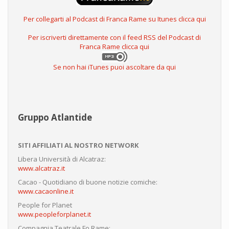
Per collegarti al Podcast di Franca Rame su Itunes clicca qui
Per iscriverti direttamente con il feed RSS del Podcast di
Franca Rame clicca qui
Se non hai iTunes puoi ascoltare da qui
Gruppo Atlantide
SITI AFFILIATI AL NOSTRO NETWORK
Libera Università di Alcatraz:
www.alcatraz.it
Cacao - Quotidiano di buone notizie comiche:
www.cacaonline.it
People for Planet
www.peopleforplanet.it
Compagnia Teatrale Fo Rame: