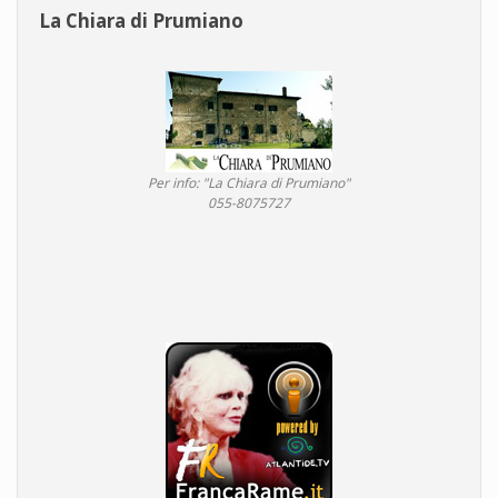
La Chiara di Prumiano
Per info: "La Chiara di Prumiano"
055-8075727