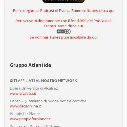
Per collegarti al Podcast di Franca Rame su Itunes clicca qui
Per iscriverti direttamente con il feed RSS del Podcast di
Franca Rame clicca qui
Se non hai iTunes puoi ascoltare da qui
Gruppo Atlantide
SITI AFFILIATI AL NOSTRO NETWORK
Libera Università di Alcatraz:
www.alcatraz.it
Cacao - Quotidiano di buone notizie comiche:
www.cacaonline.it
People for Planet
www.peopleforplanet.it
Compagnia Teatrale Fo Rame: