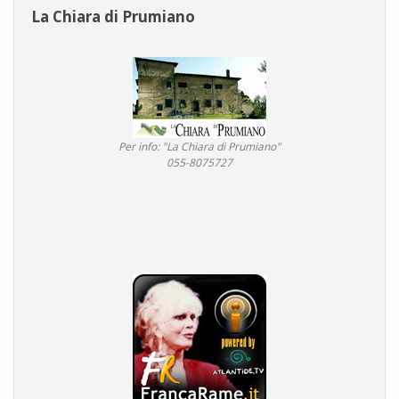
La Chiara di Prumiano
Per info: "La Chiara di Prumiano"
055-8075727