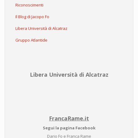
Riconoscimenti
Il Blog di Jacopo Fo
Libera Università di Alcatraz
Gruppo Atlantide
Libera Università di Alcatraz
FrancaRame.it
Segui la pagina Facebook
Dario Fo e Franca Rame