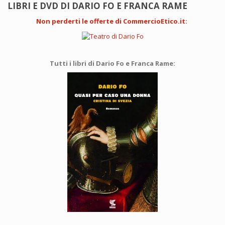
LIBRI E DVD DI DARIO FO E FRANCA RAME
Non perderti le offerte di CommercioEtico.it
:
Tutti i libri di Dario Fo e Franca Rame: