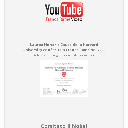
Laurea Honoris Causa della Harvard
University conferita a Franca Rame nel 2000
(Clicca sull'immagine per vederla più grande)
Comitato Il Nobel