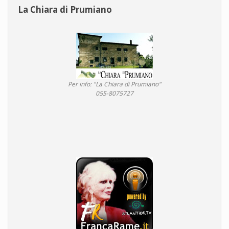
La Chiara di Prumiano
Per info: "La Chiara di Prumiano"
055-8075727