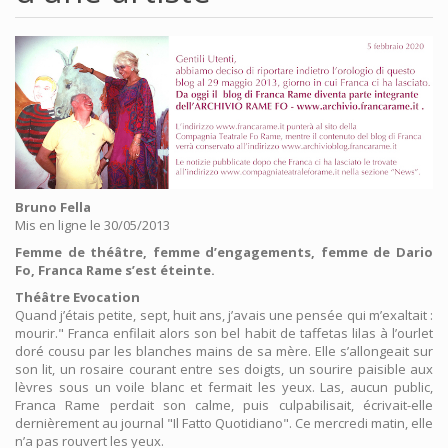
Bruno Fella
Mis en ligne le 30/05/2013
Femme de théâtre, femme d’engagements, femme de Dario
Fo, Franca Rame s’est éteinte.
Théâtre Evocation
Quand j’étais petite, sept, huit ans, j’avais une pensée qui m’exaltait :
mourir." Franca enfilait alors son bel habit de taffetas lilas à l’ourlet
doré cousu par les blanches mains de sa mère. Elle s’allongeait sur
son lit, un rosaire courant entre ses doigts, un sourire paisible aux
lèvres sous un voile blanc et fermait les yeux. Las, aucun public,
Franca Rame perdait son calme, puis culpabilisait, écrivait-elle
dernièrement au journal "Il Fatto Quotidiano". Ce mercredi matin, elle
n’a pas rouvert les yeux.