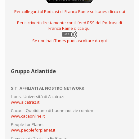
Per collegarti al Podcast di Franca Rame su Itunes clicca qui
Per iscriverti direttamente con il feed RSS del Podcast di
Franca Rame clicca qui
Se non hai iTunes puoi ascoltare da qui
Gruppo Atlantide
SITI AFFILIATI AL NOSTRO NETWORK
Libera Università di Alcatraz:
www.alcatraz.it
Cacao - Quotidiano di buone notizie comiche:
www.cacaonline.it
People for Planet
www.peopleforplanet.it
Compagnia Teatrale Fo Rame: