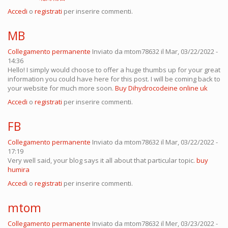
Accedi
o
registrati
per inserire commenti.
MB
Collegamento permanente
Inviato da
mtom78632
il Mar, 03/22/2022 -
14:36
Hello! I simply would choose to offer a huge thumbs up for your great
information you could have here for this post. I will be coming back to
your website for much more soon.
Buy Dihydrocodeine online uk
Accedi
o
registrati
per inserire commenti.
FB
Collegamento permanente
Inviato da
mtom78632
il Mar, 03/22/2022 -
17:19
Very well said, your blog says it all about that particular topic.
buy
humira
Accedi
o
registrati
per inserire commenti.
mtom
Collegamento permanente
Inviato da
mtom78632
il Mer, 03/23/2022 -