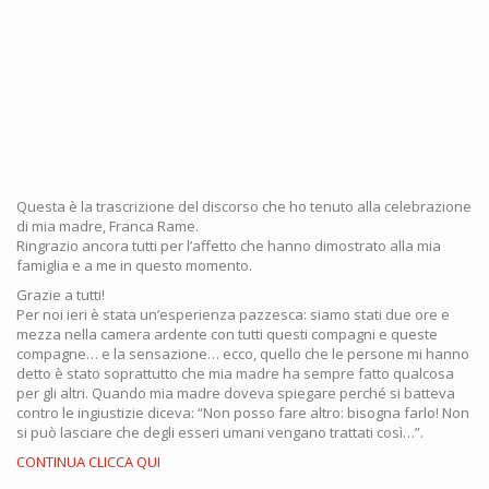
Questa è la trascrizione del discorso che ho tenuto alla celebrazione
di mia madre, Franca Rame.
Ringrazio ancora tutti per l’affetto che hanno dimostrato alla mia
famiglia e a me in questo momento.
Grazie a tutti!
Per noi ieri è stata un’esperienza pazzesca: siamo stati due ore e
mezza nella camera ardente con tutti questi compagni e queste
compagne… e la sensazione… ecco, quello che le persone mi hanno
detto è stato soprattutto che mia madre ha sempre fatto qualcosa
per gli altri. Quando mia madre doveva spiegare perché si batteva
contro le ingiustizie diceva: “Non posso fare altro: bisogna farlo! Non
si può lasciare che degli esseri umani vengano trattati così…”.
CONTINUA CLICCA QUI