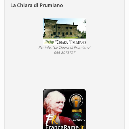
La Chiara di Prumiano
Per info: "La Chiara di Prumiano"
055-8075727