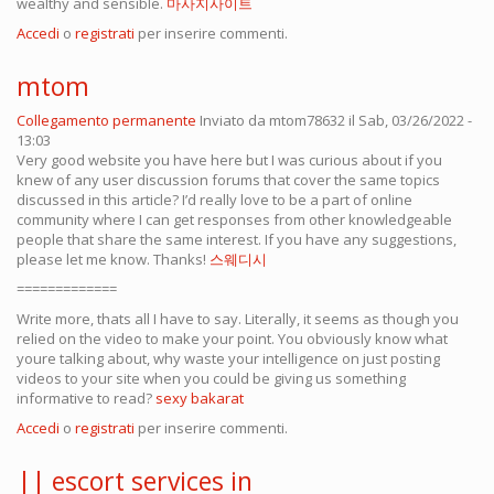
wealthy and sensible.
마사지사이트
Accedi
o
registrati
per inserire commenti.
mtom
Collegamento permanente
Inviato da
mtom78632
il Sab, 03/26/2022 -
13:03
Very good website you have here but I was curious about if you
knew of any user discussion forums that cover the same topics
discussed in this article? I’d really love to be a part of online
community where I can get responses from other knowledgeable
people that share the same interest. If you have any suggestions,
please let me know. Thanks!
스웨디시
=============
Write more, thats all I have to say. Literally, it seems as though you
relied on the video to make your point. You obviously know what
youre talking about, why waste your intelligence on just posting
videos to your site when you could be giving us something
informative to read?
sexy bakarat
Accedi
o
registrati
per inserire commenti.
|| escort services in