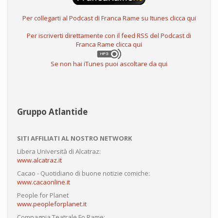
Per collegarti al Podcast di Franca Rame su Itunes clicca qui
Per iscriverti direttamente con il feed RSS del Podcast di
Franca Rame clicca qui
Se non hai iTunes puoi ascoltare da qui
Gruppo Atlantide
SITI AFFILIATI AL NOSTRO NETWORK
Libera Università di Alcatraz:
www.alcatraz.it
Cacao - Quotidiano di buone notizie comiche:
www.cacaonline.it
People for Planet
www.peopleforplanet.it
Compagnia Teatrale Fo Rame: