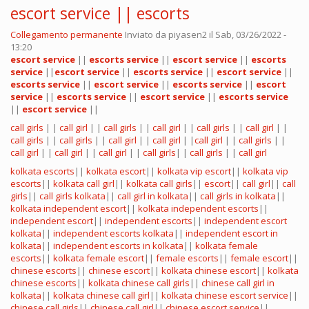
escort service || escorts
Collegamento permanente
Inviato da
piyasen2
il Sab, 03/26/2022 -
13:20
escort service
||
escorts service
||
escort service
||
escorts
service
||
escort service
||
escorts service
||
escort service
||
escorts service
||
escort service
||
escorts service
||
escort
service
||
escorts service
||
escort service
||
escorts service
||
escort service
||
call girls
| |
call girl
| |
call girls
| |
call girl
| |
call girls
| |
call girl
| |
call girls
| |
call girls
| |
call girl
| |
call girl
| |
call girl
| |
call girls
| |
call girl
| |
call girl
| |
call girl
| |
call girls
| |
call girls
| |
call girl
kolkata escorts
||
kolkata escort
||
kolkata vip escort
||
kolkata vip
escorts
||
kolkata call girl
||
kolkata call girls
||
escort
||
call girl
||
call
girls
||
call girls kolkata
||
call girl in kolkata
||
call girls in kolkata
||
kolkata independent escort
||
kolkata independent escorts
||
independent escort
||
independent escorts
||
independent escort
kolkata
||
independent escorts kolkata
||
independent escort in
kolkata
||
independent escorts in kolkata
||
kolkata female
escorts
||
kolkata female escort
||
female escorts
||
female escort
||
chinese escorts
||
chinese escort
||
kolkata chinese escort
||
kolkata
chinese escorts
||
kolkata chinese call girls
||
chinese call girl in
kolkata
||
kolkata chinese call girl
||
kolkata chinese escort service
||
chinese call girls
||
chinese call girl
||
chinese escort service
||