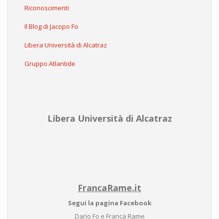
Riconoscimenti
Il Blog di Jacopo Fo
Libera Università di Alcatraz
Gruppo Atlantide
Libera Università di Alcatraz
FrancaRame.it
Segui la pagina Facebook
Dario Fo e Franca Rame