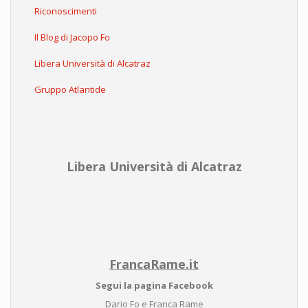
Riconoscimenti
Il Blog di Jacopo Fo
Libera Università di Alcatraz
Gruppo Atlantide
Libera Università di Alcatraz
FrancaRame.it
Segui la pagina Facebook
Dario Fo e Franca Rame