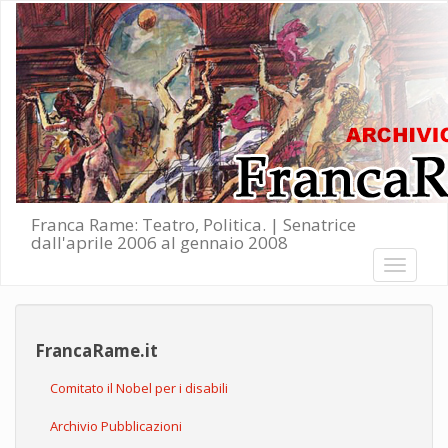
Salta al contenuto principale
Franca Rame: Teatro, Politica. | Senatrice
dall'aprile 2006 al gennaio 2008
Toggle
navigati
FrancaRame.it
Comitato il Nobel per i disabili
Archivio Pubblicazioni