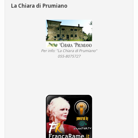
La Chiara di Prumiano
Per info: "La Chiara di Prumiano"
055-8075727