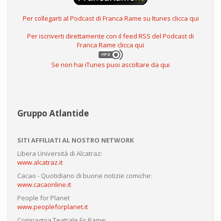
Per collegarti al Podcast di Franca Rame su Itunes clicca qui
Per iscriverti direttamente con il feed RSS del Podcast di
Franca Rame clicca qui
Se non hai iTunes puoi ascoltare da qui
Gruppo Atlantide
SITI AFFILIATI AL NOSTRO NETWORK
Libera Università di Alcatraz:
www.alcatraz.it
Cacao - Quotidiano di buone notizie comiche:
www.cacaonline.it
People for Planet
www.peopleforplanet.it
Compagnia Teatrale Fo Rame: