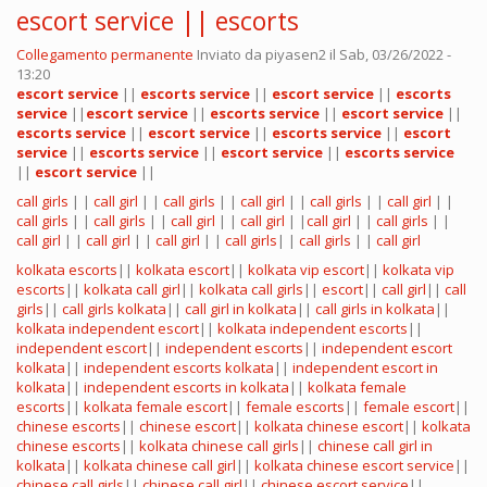
escort service || escorts
Collegamento permanente
Inviato da
piyasen2
il Sab, 03/26/2022 -
13:20
escort service
||
escorts service
||
escort service
||
escorts
service
||
escort service
||
escorts service
||
escort service
||
escorts service
||
escort service
||
escorts service
||
escort
service
||
escorts service
||
escort service
||
escorts service
||
escort service
||
call girls
| |
call girl
| |
call girls
| |
call girl
| |
call girls
| |
call girl
| |
call girls
| |
call girls
| |
call girl
| |
call girl
| |
call girl
| |
call girls
| |
call girl
| |
call girl
| |
call girl
| |
call girls
| |
call girls
| |
call girl
kolkata escorts
||
kolkata escort
||
kolkata vip escort
||
kolkata vip
escorts
||
kolkata call girl
||
kolkata call girls
||
escort
||
call girl
||
call
girls
||
call girls kolkata
||
call girl in kolkata
||
call girls in kolkata
||
kolkata independent escort
||
kolkata independent escorts
||
independent escort
||
independent escorts
||
independent escort
kolkata
||
independent escorts kolkata
||
independent escort in
kolkata
||
independent escorts in kolkata
||
kolkata female
escorts
||
kolkata female escort
||
female escorts
||
female escort
||
chinese escorts
||
chinese escort
||
kolkata chinese escort
||
kolkata
chinese escorts
||
kolkata chinese call girls
||
chinese call girl in
kolkata
||
kolkata chinese call girl
||
kolkata chinese escort service
||
chinese call girls
||
chinese call girl
||
chinese escort service
||