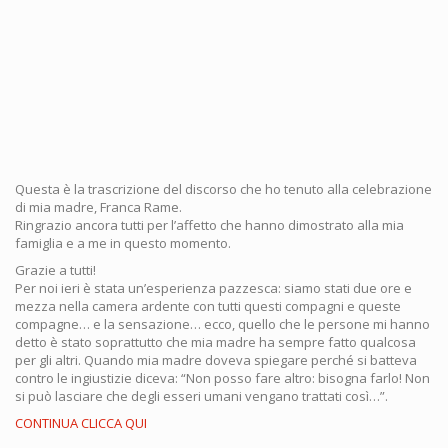
Questa è la trascrizione del discorso che ho tenuto alla celebrazione
di mia madre, Franca Rame.
Ringrazio ancora tutti per l’affetto che hanno dimostrato alla mia
famiglia e a me in questo momento.
Grazie a tutti!
Per noi ieri è stata un’esperienza pazzesca: siamo stati due ore e
mezza nella camera ardente con tutti questi compagni e queste
compagne… e la sensazione… ecco, quello che le persone mi hanno
detto è stato soprattutto che mia madre ha sempre fatto qualcosa
per gli altri. Quando mia madre doveva spiegare perché si batteva
contro le ingiustizie diceva: “Non posso fare altro: bisogna farlo! Non
si può lasciare che degli esseri umani vengano trattati così…”.
CONTINUA CLICCA QUI