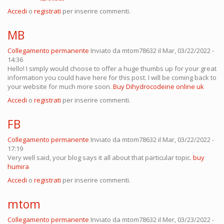
Accedi
o
registrati
per inserire commenti.
MB
Collegamento permanente
Inviato da
mtom78632
il Mar, 03/22/2022 -
14:36
Hello! I simply would choose to offer a huge thumbs up for your great
information you could have here for this post. I will be coming back to
your website for much more soon.
Buy Dihydrocodeine online uk
Accedi
o
registrati
per inserire commenti.
FB
Collegamento permanente
Inviato da
mtom78632
il Mar, 03/22/2022 -
17:19
Very well said, your blog says it all about that particular topic.
buy
humira
Accedi
o
registrati
per inserire commenti.
mtom
Collegamento permanente
Inviato da
mtom78632
il Mer, 03/23/2022 -