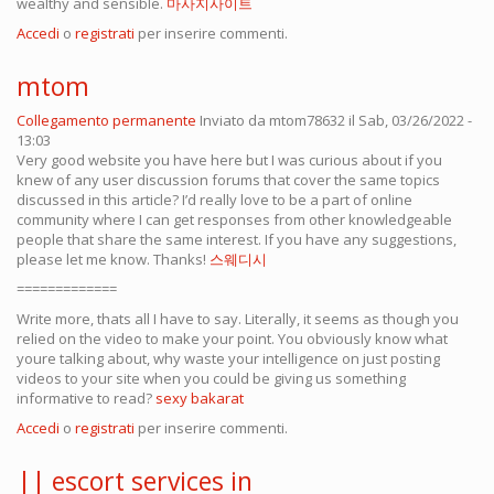
wealthy and sensible.
마사지사이트
Accedi
o
registrati
per inserire commenti.
mtom
Collegamento permanente
Inviato da
mtom78632
il Sab, 03/26/2022 -
13:03
Very good website you have here but I was curious about if you
knew of any user discussion forums that cover the same topics
discussed in this article? I’d really love to be a part of online
community where I can get responses from other knowledgeable
people that share the same interest. If you have any suggestions,
please let me know. Thanks!
스웨디시
=============
Write more, thats all I have to say. Literally, it seems as though you
relied on the video to make your point. You obviously know what
youre talking about, why waste your intelligence on just posting
videos to your site when you could be giving us something
informative to read?
sexy bakarat
Accedi
o
registrati
per inserire commenti.
|| escort services in