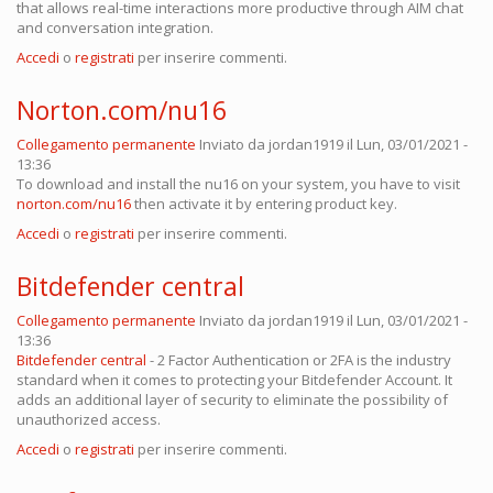
that allows real-time interactions more productive through AIM chat
and conversation integration.
Accedi
o
registrati
per inserire commenti.
Norton.com/nu16
Collegamento permanente
Inviato da
jordan1919
il Lun, 03/01/2021 -
13:36
To download and install the nu16 on your system, you have to visit
norton.com/nu16
then activate it by entering product key.
Accedi
o
registrati
per inserire commenti.
Bitdefender central
Collegamento permanente
Inviato da
jordan1919
il Lun, 03/01/2021 -
13:36
Bitdefender central
- 2 Factor Authentication or 2FA is the industry
standard when it comes to protecting your Bitdefender Account. It
adds an additional layer of security to eliminate the possibility of
unauthorized access.
Accedi
o
registrati
per inserire commenti.