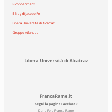
Riconoscimenti
Il Blog di Jacopo Fo
Libera Università di Alcatraz
Gruppo Atlantide
Libera Università di Alcatraz
FrancaRame.it
Segui la pagina Facebook
Dario Fo e Franca Rame