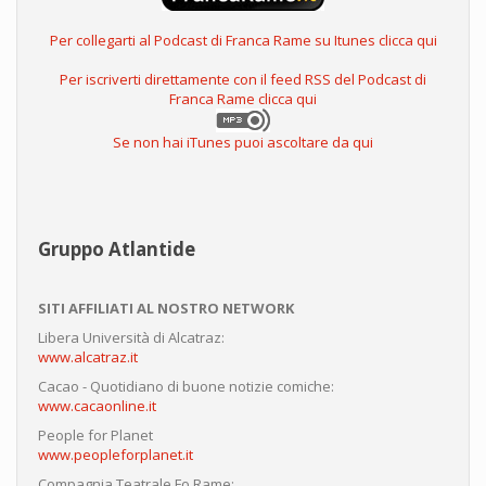
Per collegarti al Podcast di Franca Rame su Itunes clicca qui
Per iscriverti direttamente con il feed RSS del Podcast di
Franca Rame clicca qui
Se non hai iTunes puoi ascoltare da qui
Gruppo Atlantide
SITI AFFILIATI AL NOSTRO NETWORK
Libera Università di Alcatraz:
www.alcatraz.it
Cacao - Quotidiano di buone notizie comiche:
www.cacaonline.it
People for Planet
www.peopleforplanet.it
Compagnia Teatrale Fo Rame: