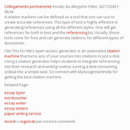
Collegamento permanente
Inviato da
alleyjohn
il Mer, 02/17/2021 -
06:44
A citation machine can be defined as a tool that one can use to
create accurate references. This type of tool is highly effective in
generating references using all the different styles. One will get
references for both in-text and the
referencing
list. Usually, these
tools come for free and can generate citations for different types of
documents.
Cite This For Me’s open-access generator is an automated
citation
machine
that turns any of your sources into citations in just a click.
Using a citation generator helps students to integrate referencing
into their research and writing routine; turning a time-consuming
ordeal into a simple task. So connect with MyAssignmentHelp for
getting the best citation machine.
Related Page -
essay typer
wordcounter
essay writer
essay writers
paper writing service
Accedi
o
registrati
per inserire commenti.