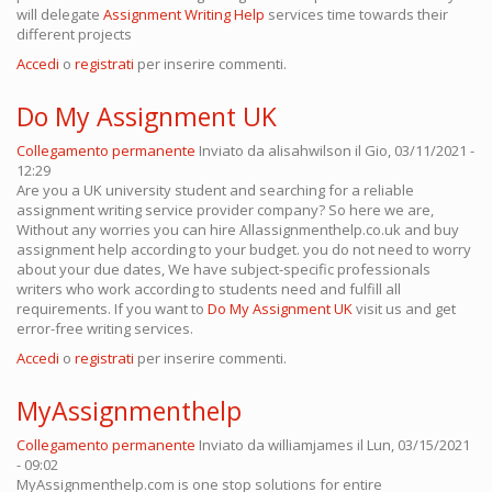
will delegate
Assignment Writing Help
services time towards their
different projects
Accedi
o
registrati
per inserire commenti.
Do My Assignment UK
Collegamento permanente
Inviato da
alisahwilson
il Gio, 03/11/2021 -
12:29
Are you a UK university student and searching for a reliable
assignment writing service provider company? So here we are,
Without any worries you can hire Allassignmenthelp.co.uk and buy
assignment help according to your budget. you do not need to worry
about your due dates, We have subject-specific professionals
writers who work according to students need and fulfill all
requirements. If you want to
Do My Assignment UK
visit us and get
error-free writing services.
Accedi
o
registrati
per inserire commenti.
MyAssignmenthelp
Collegamento permanente
Inviato da
williamjames
il Lun, 03/15/2021
- 09:02
MyAssignmenthelp.com is one stop solutions for entire