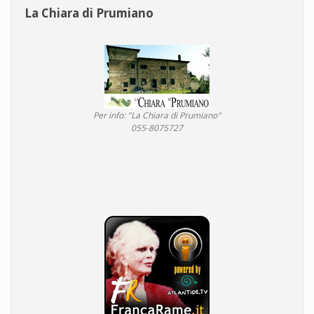
La Chiara di Prumiano
Per info: "La Chiara di Prumiano"
055-8075727