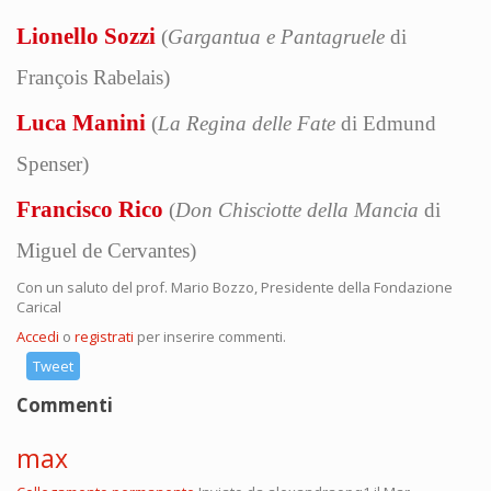
Lionello Sozzi
(
Gargantua e Pantagruele
di
François Rabelais)
Luca Manini
(
La Regina delle Fate
di Edmund
Spenser)
Francisco Rico
(
Don Chisciotte della Mancia
di
Miguel de Cervantes)
Con un saluto del prof. Mario Bozzo, Presidente della Fondazione
Carical
Accedi
o
registrati
per inserire commenti.
Tweet
Commenti
max