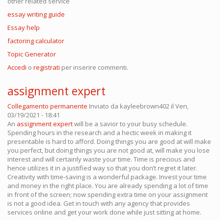
other related service
essay writing guide
Essay help
factoring calculator
Topic Generator
Accedi
o
registrati
per inserire commenti.
assignment expert
Collegamento permanente
Inviato da
kayleebrown402
il Ven,
03/19/2021 - 18:41
An
assignment expert
will be a savior to your busy schedule.
Spending hours in the research and a hectic week in making it
presentable is hard to afford. Doing things you are good at will make
you perfect, but doing things you are not good at, will make you lose
interest and will certainly waste your time. Time is precious and
hence utilizes it in a justified way so that you don’t regret it later.
Creativity with time-saving is a wonderful package. Invest your time
and money in the right place. You are already spending a lot of time
in front of the screen; now spending extra time on your assignment
is not a good idea. Get in touch with any agency that provides
services online and get your work done while just sitting at home.