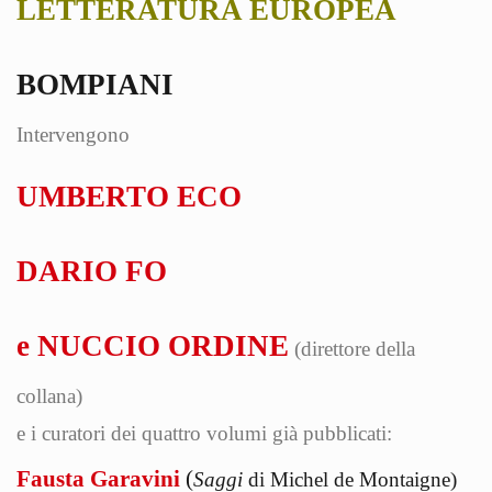
LETTERATURA EUROPEA
BOMPIANI
Intervengono
UMBERTO ECO
DARIO FO
e NUCCIO ORDINE
(direttore della
collana)
e i curatori dei quattro volumi già pubblicati:
Fausta Garavini
(
Saggi
di Michel de Montaigne)