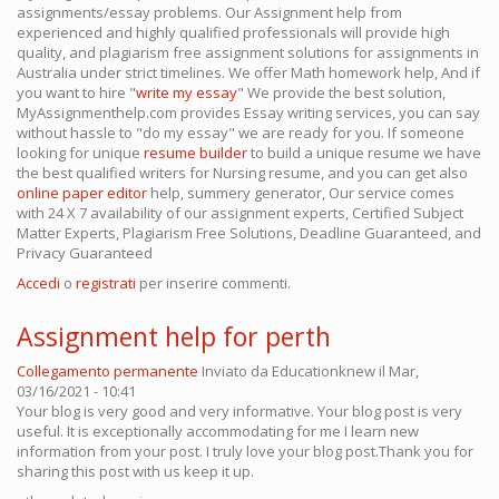
assignments/essay problems. Our Assignment help from
experienced and highly qualified professionals will provide high
quality, and plagiarism free assignment solutions for assignments in
Australia under strict timelines. We offer Math homework help, And if
you want to hire "
write my essay
" We provide the best solution,
MyAssignmenthelp.com provides Essay writing services, you can say
without hassle to "do my essay" we are ready for you. If someone
looking for unique
resume builder
to build a unique resume we have
the best qualified writers for Nursing resume, and you can get also
online paper editor
help, summery generator, Our service comes
with 24 X 7 availability of our assignment experts, Certified Subject
Matter Experts, Plagiarism Free Solutions, Deadline Guaranteed, and
Privacy Guaranteed
Accedi
o
registrati
per inserire commenti.
Assignment help for perth
Collegamento permanente
Inviato da
Educationknew
il Mar,
03/16/2021 - 10:41
Your blog is very good and very informative. Your blog post is very
useful. It is exceptionally accommodating for me I learn new
information from your post. I truly love your blog post.Thank you for
sharing this post with us keep it up.