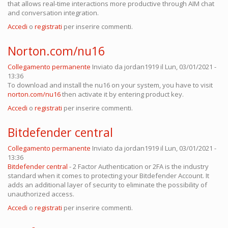
that allows real-time interactions more productive through AIM chat
and conversation integration.
Accedi
o
registrati
per inserire commenti.
Norton.com/nu16
Collegamento permanente
Inviato da
jordan1919
il Lun, 03/01/2021 -
13:36
To download and install the nu16 on your system, you have to visit
norton.com/nu16
then activate it by entering product key.
Accedi
o
registrati
per inserire commenti.
Bitdefender central
Collegamento permanente
Inviato da
jordan1919
il Lun, 03/01/2021 -
13:36
Bitdefender central
- 2 Factor Authentication or 2FA is the industry
standard when it comes to protecting your Bitdefender Account. It
adds an additional layer of security to eliminate the possibility of
unauthorized access.
Accedi
o
registrati
per inserire commenti.