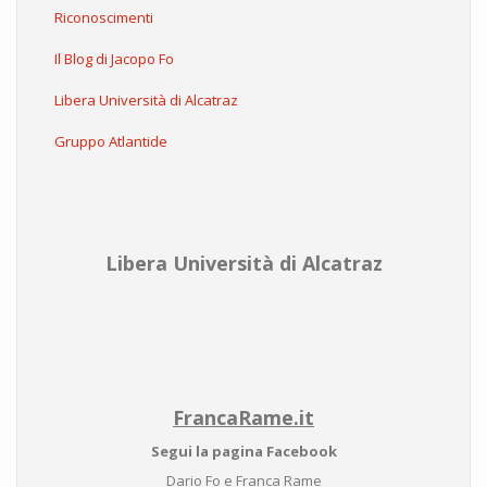
Riconoscimenti
Il Blog di Jacopo Fo
Libera Università di Alcatraz
Gruppo Atlantide
Libera Università di Alcatraz
FrancaRame.it
Segui la pagina Facebook
Dario Fo e Franca Rame