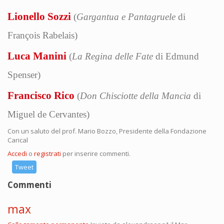
Lionello Sozzi
(
Gargantua e Pantagruele
di
François Rabelais)
Luca Manini
(
La Regina delle Fate
di Edmund
Spenser)
Francisco Rico
(
Don Chisciotte della Mancia
di
Miguel de Cervantes)
Con un saluto del prof. Mario Bozzo, Presidente della Fondazione
Carical
Accedi
o
registrati
per inserire commenti.
Tweet
Commenti
max