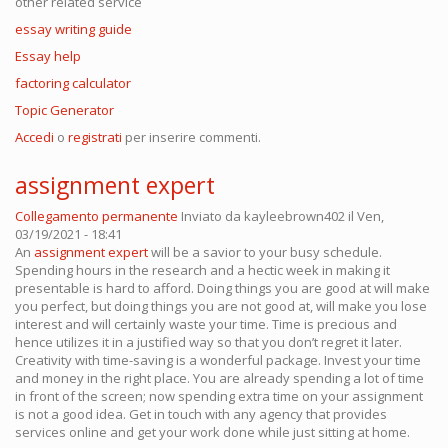
other related service
essay writing guide
Essay help
factoring calculator
Topic Generator
Accedi
o
registrati
per inserire commenti.
assignment expert
Collegamento permanente
Inviato da
kayleebrown402
il Ven,
03/19/2021 - 18:41
An
assignment expert
will be a savior to your busy schedule.
Spending hours in the research and a hectic week in making it
presentable is hard to afford. Doing things you are good at will make
you perfect, but doing things you are not good at, will make you lose
interest and will certainly waste your time. Time is precious and
hence utilizes it in a justified way so that you don’t regret it later.
Creativity with time-saving is a wonderful package. Invest your time
and money in the right place. You are already spending a lot of time
in front of the screen; now spending extra time on your assignment
is not a good idea. Get in touch with any agency that provides
services online and get your work done while just sitting at home.