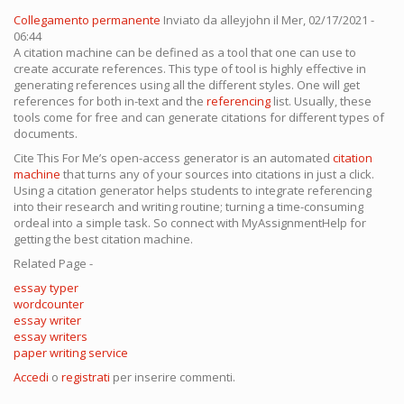
Collegamento permanente
Inviato da
alleyjohn
il Mer, 02/17/2021 -
06:44
A citation machine can be defined as a tool that one can use to
create accurate references. This type of tool is highly effective in
generating references using all the different styles. One will get
references for both in-text and the
referencing
list. Usually, these
tools come for free and can generate citations for different types of
documents.
Cite This For Me’s open-access generator is an automated
citation
machine
that turns any of your sources into citations in just a click.
Using a citation generator helps students to integrate referencing
into their research and writing routine; turning a time-consuming
ordeal into a simple task. So connect with MyAssignmentHelp for
getting the best citation machine.
Related Page -
essay typer
wordcounter
essay writer
essay writers
paper writing service
Accedi
o
registrati
per inserire commenti.