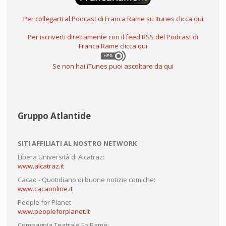
Per collegarti al Podcast di Franca Rame su Itunes clicca qui
Per iscriverti direttamente con il feed RSS del Podcast di
Franca Rame clicca qui
Se non hai iTunes puoi ascoltare da qui
Gruppo Atlantide
SITI AFFILIATI AL NOSTRO NETWORK
Libera Università di Alcatraz:
www.alcatraz.it
Cacao - Quotidiano di buone notizie comiche:
www.cacaonline.it
People for Planet
www.peopleforplanet.it
Compagnia Teatrale Fo Rame: