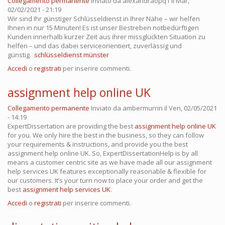
Collegamento permanente
Inviato da
alexandraopq1
il Mar,
02/02/2021 - 21:19
Wir sind Ihr günstiger Schlüsseldienst in Ihrer Nähe – wir helfen
Ihnen in nur 15 Minuten! Es ist unser Bestreben notbedürftigen
Kunden innerhalb kurzer Zeit aus ihrer missglückten Situation zu
helfen – und das dabei serviceorientiert, zuverlässig und
günstig.
schlüsseldienst münster
Accedi
o
registrati
per inserire commenti.
assignment help online UK
Collegamento permanente
Inviato da
ambermurrin
il Ven, 02/05/2021
- 14:19
ExpertDissertation are providing the best
assignment help online UK
for you. We only hire the best in the business, so they can follow
your requirements & instructions, and provide you the best
assignment help online UK. So, ExpertDissertationHelp is by all
means a customer centric site as we have made all our assignment
help services UK features exceptionally reasonable & flexible for
our customers. It’s your turn now to place your order and get the
best
assignment help services UK
.
Accedi
o
registrati
per inserire commenti.