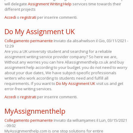
will delegate
Assignment Writing Help
services time towards their
different projects
Accedi
o
registrati
per inserire commenti.
Do My Assignment UK
Collegamento permanente
Inviato da
alisahwilson
il Gio, 03/11/2021 -
12:29
Are you a UK university student and searching for a reliable
assignment writing service provider company? So here we are,
Without any worries you can hire Allassignmenthelp.co.uk and buy
assignment help according to your budget. you do not need to worry
about your due dates, We have subject-specific professionals
writers who work according to students need and fulfill all
requirements. If you want to
Do My Assignment UK
visit us and get
error-free writing services.
Accedi
o
registrati
per inserire commenti.
MyAssignmenthelp
Collegamento permanente
Inviato da
williamjames
il Lun, 03/15/2021
- 09:02
MyAssignmenthelp.com is one stop solutions for entire