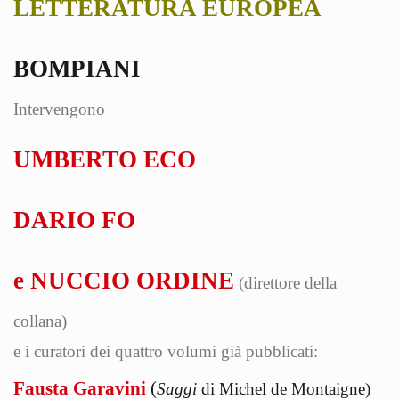
LETTERATURA EUROPEA
BOMPIANI
Intervengono
UMBERTO ECO
DARIO FO
e NUCCIO ORDINE
(direttore della
collana)
e i curatori dei quattro volumi già pubblicati:
Fausta Garavini
(
Saggi
di Michel de Montaigne)