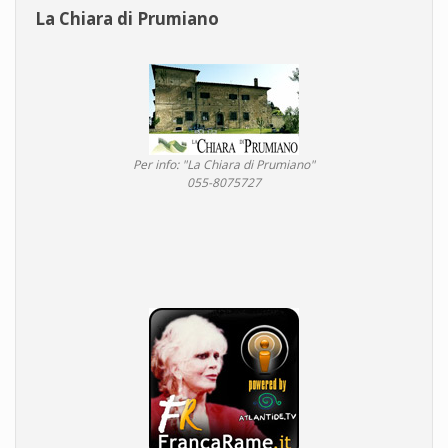
La Chiara di Prumiano
Per info: "La Chiara di Prumiano"
055-8075727