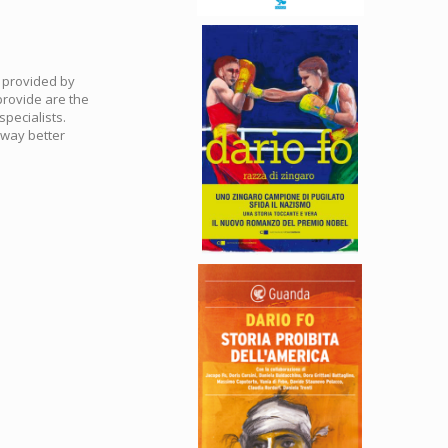
e provided by
provide are the
specialists.
 way better