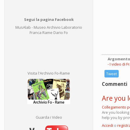
Segui la pagina Facebook
MusAlab - Museo Archivio Laboratorio
Franca Rame Dario Fo
Argomento
I video di 
Visita l'Archivio Fo-Rame
Tweet
Commenti
Are you l
Collegamento 
Are you looking
Guarda i Video
help you by prov
Accedi
o
registra