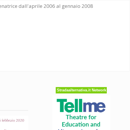
Senatrice dall'aprile 2006 al gennaio 2008
a
Stradaalternativa.it Network