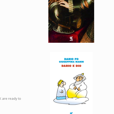
K are ready to