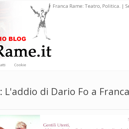
Franca Rame: Teatro, Politica. | 
atti
Cookie
 L'addio di Dario Fo a Franc