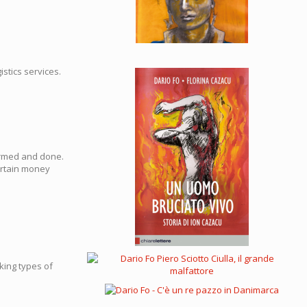
istics services.
firmed and done.
certain money
king types of