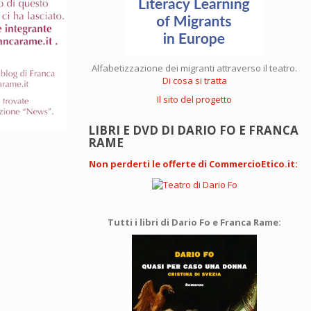
Alfabetizzazione dei migranti attraverso il teatro.
Di cosa si tratta
Il sito del progetto
LIBRI E DVD DI DARIO FO E FRANCA
RAME
Non perderti le offerte di CommercioEtico.it
:
Tutti i libri di Dario Fo e Franca Rame: