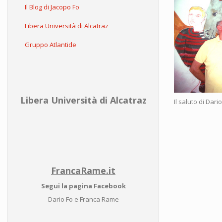
Il Blog di Jacopo Fo
Libera Università di Alcatraz
Gruppo Atlantide
Libera Università di Alcatraz
Il saluto di Dar
FrancaRame.it
Segui la pagina Facebook
Dario Fo e Franca Rame