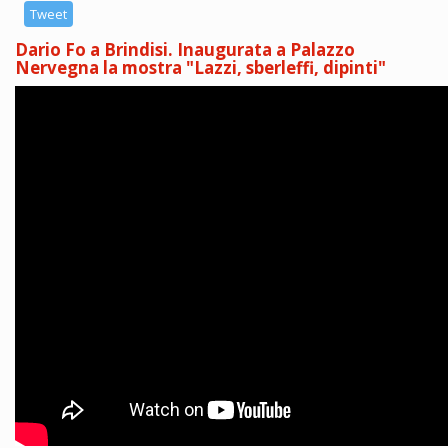
Tweet
Dario Fo a Brindisi. Inaugurata a Palazzo
Nervegna la mostra "Lazzi, sberleffi, dipinti"