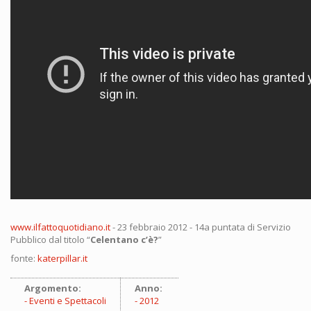
www.ilfattoquotidiano.it
- 23 febbraio 2012 - 14a puntata di Servizio
Pubblico dal titolo “
Celentano c’è?
”
fonte:
katerpillar.it
Argomento:
Anno:
Eventi e Spettacoli
2012