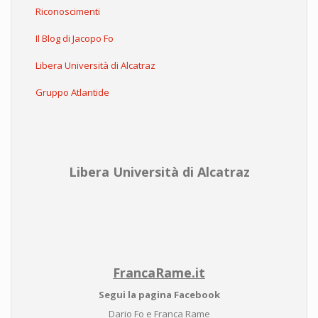
Riconoscimenti
Il Blog di Jacopo Fo
Libera Università di Alcatraz
Gruppo Atlantide
Libera Università di Alcatraz
FrancaRame.it
Segui la pagina Facebook
Dario Fo e Franca Rame