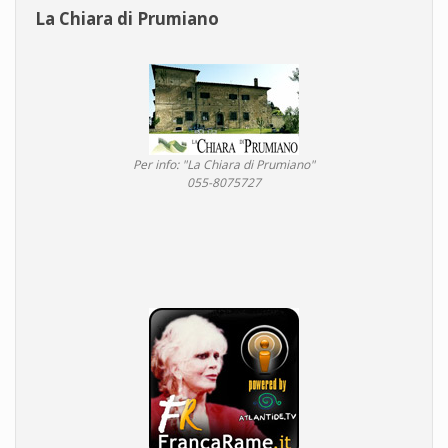
La Chiara di Prumiano
Per info: "La Chiara di Prumiano"
055-8075727