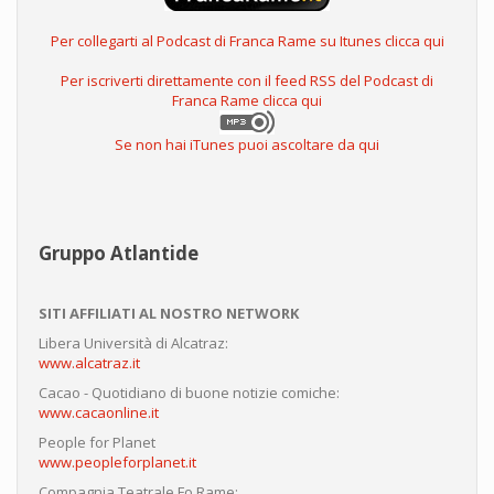
Per collegarti al Podcast di Franca Rame su Itunes clicca qui
Per iscriverti direttamente con il feed RSS del Podcast di
Franca Rame clicca qui
Se non hai iTunes puoi ascoltare da qui
Gruppo Atlantide
SITI AFFILIATI AL NOSTRO NETWORK
Libera Università di Alcatraz:
www.alcatraz.it
Cacao - Quotidiano di buone notizie comiche:
www.cacaonline.it
People for Planet
www.peopleforplanet.it
Compagnia Teatrale Fo Rame: