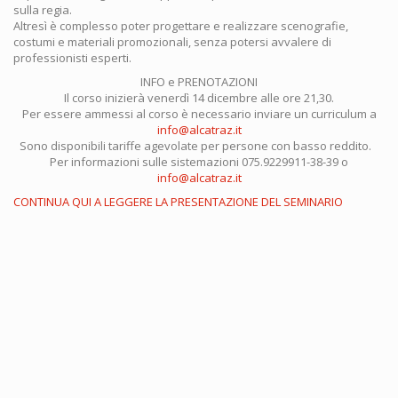
sulla regia.
Altresì è complesso poter progettare e realizzare scenografie,
costumi e materiali promozionali, senza potersi avvalere di
professionisti esperti.
INFO e PRENOTAZIONI
Il corso inizierà venerdì 14 dicembre alle ore 21,30.
Per essere ammessi al corso è necessario inviare un curriculum a
info@alcatraz.it
Sono disponibili tariffe agevolate per persone con basso reddito.
Per informazioni sulle sistemazioni 075.9229911-38-39 o
info@alcatraz.it
CONTINUA QUI A LEGGERE LA PRESENTAZIONE DEL SEMINARIO