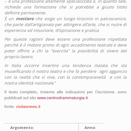
–
è una professione altamente specializzata e, in quanto tale,
richiede una formazione che si potrebbe a giusto titolo
definire permanente.
È un
mestiere
che esige un lungo tirocinio in palcoscenico,
che parte dall’artigianato per attingere all’arte, che si nutre di
esperienza ed intuizione, d’ispirazione e pratica.
Per queste ragioni deve essere una professione rispettata
perché è il motore primo di ogni accadimento teatrale e deve
poter offrire a chi la “esercita” la possibilità di vivere del
proprio lavoro.
In Italia occorre invertire una tendenza malata che sta
museificando il nostro teatro e che fa perdere ogni aggancio
con la realtà che si vive, con la contemporaneità e con la
nostra identità nazionale.
”
Il testo completo, insieme alle indicazioni per l’iscrizione, sono
pubblicati sul sito
www.centrodrammaturgia.it
fonte:
civitasnews.it
Argomento:
Anno: