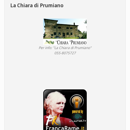
La Chiara di Prumiano
Per info: "La Chiara di Prumiano"
055-8075727