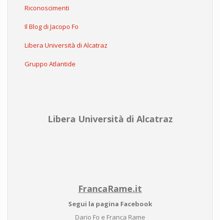
Riconoscimenti
Il Blog di Jacopo Fo
Libera Università di Alcatraz
Gruppo Atlantide
Libera Università di Alcatraz
FrancaRame.it
Segui la pagina Facebook
Dario Fo e Franca Rame