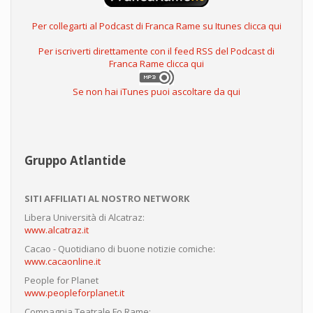
Per collegarti al Podcast di Franca Rame su Itunes clicca qui
Per iscriverti direttamente con il feed RSS del Podcast di
Franca Rame clicca qui
Se non hai iTunes puoi ascoltare da qui
Gruppo Atlantide
SITI AFFILIATI AL NOSTRO NETWORK
Libera Università di Alcatraz:
www.alcatraz.it
Cacao - Quotidiano di buone notizie comiche:
www.cacaonline.it
People for Planet
www.peopleforplanet.it
Compagnia Teatrale Fo Rame: