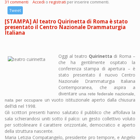
31 commenti
Accedi
o
registrati
per inserire commenti.
Tweet
[STAMPA] Al teatro Quirinetta di Roma è stato
presentato il Centro Nazionale Drammaturgia
Italiana
Oggi al teatro
Quirinetta
di Roma –
che ha gentilmente ospitato la
conferenza stampa di apertura – è
stato presentato il nuovo Centro
Nazionale Drammaturgia Italiana
Contemporanea, che aspira a
diventare
una rete federale nazionale,
un vuoto istituzionale aperto dalla chiusura
nata per occupare
dell’Idi nel 1998.
Gli scrittori presenti hanno salutato il pubblico che affollava la
sala schierandosi uniti sotto il palco: un gesto collettivo voluto
per sottolineare il carattere orizzontale, democratico e aperto
della struttura nascente.
Maria Letizia Compatangelo, presidente pro tempore, e Angelo