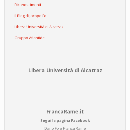
Riconoscimenti
Il Blog di Jacopo Fo
Libera Università di Alcatraz
Gruppo Atlantide
Libera Università di Alcatraz
FrancaRame.it
Segui la pagina Facebook
Dario Fo e Franca Rame