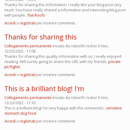
Thanks for sharing this information. I really like your blog post very
much. You have really shared a informative and interesting blog post
with people..
Flat Roofs
Accedi
o
registrati
per inserire commenti.
Thanks for sharing this
Collegamento permanente
Inviato da
robertfc rocker
il Ven,
12/23/2022 - 11:08
Thanks for sharing this quality information with us. I really enjoyed
reading. Will surely going to share this URL with my friends.
private
jet flights
Accedi
o
registrati
per inserire commenti.
This is a brilliant blog! I'm
Collegamento permanente
Inviato da
robertfc rocker
il Ven,
12/23/2022 - 11:10
This is a brilliant blog! I'm very happy with the comments!..
sensitive
stomach dog food
Accedi
o
registrati
per inserire commenti.