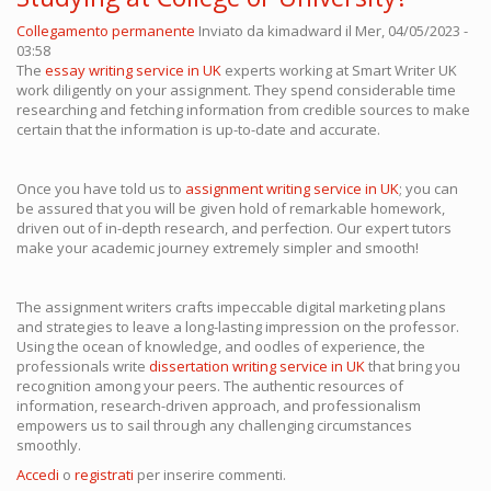
Collegamento permanente
Inviato da
kimadward
il Mer, 04/05/2023 -
03:58
The
essay writing service in UK
experts working at Smart Writer UK
work diligently on your assignment. They spend considerable time
researching and fetching information from credible sources to make
certain that the information is up-to-date and accurate.
Once you have told us to
assignment writing service in UK
; you can
be assured that you will be given hold of remarkable homework,
driven out of in-depth research, and perfection. Our expert tutors
make your academic journey extremely simpler and smooth!
The assignment writers crafts impeccable digital marketing plans
and strategies to leave a long-lasting impression on the professor.
Using the ocean of knowledge, and oodles of experience, the
professionals write
dissertation writing service in UK
that bring you
recognition among your peers. The authentic resources of
information, research-driven approach, and professionalism
empowers us to sail through any challenging circumstances
smoothly.
Accedi
o
registrati
per inserire commenti.