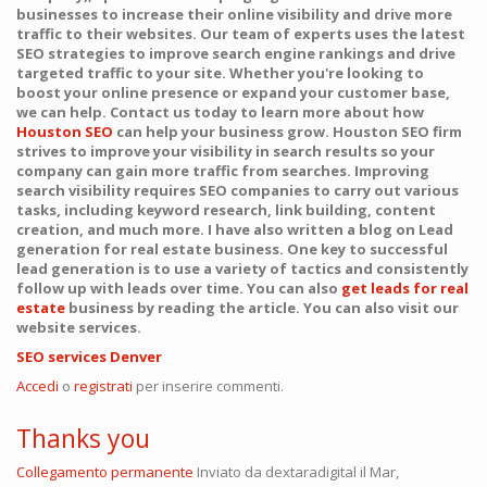
businesses to increase their online visibility and drive more
traffic to their websites. Our team of experts uses the latest
SEO strategies to improve search engine rankings and drive
targeted traffic to your site. Whether you're looking to
boost your online presence or expand your customer base,
we can help. Contact us today to learn more about how
Houston SEO
can help your business grow. Houston SEO firm
strives to improve your visibility in search results so your
company can gain more traffic from searches. Improving
search visibility requires SEO companies to carry out various
tasks, including keyword research, link building, content
creation, and much more. I have also written a blog on Lead
generation for real estate business. One key to successful
lead generation is to use a variety of tactics and consistently
follow up with leads over time. You can also
get leads for real
estate
business by reading the article. You can also visit our
website services.
SEO services Denver
Accedi
o
registrati
per inserire commenti.
Thanks you
Collegamento permanente
Inviato da
dextaradigital
il Mar,