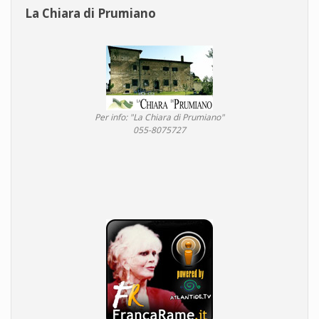
La Chiara di Prumiano
Per info: "La Chiara di Prumiano"
055-8075727