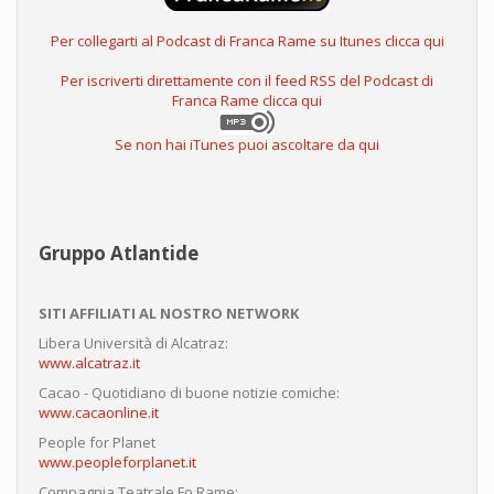
Per collegarti al Podcast di Franca Rame su Itunes clicca qui
Per iscriverti direttamente con il feed RSS del Podcast di
Franca Rame clicca qui
Se non hai iTunes puoi ascoltare da qui
Gruppo Atlantide
SITI AFFILIATI AL NOSTRO NETWORK
Libera Università di Alcatraz:
www.alcatraz.it
Cacao - Quotidiano di buone notizie comiche:
www.cacaonline.it
People for Planet
www.peopleforplanet.it
Compagnia Teatrale Fo Rame: