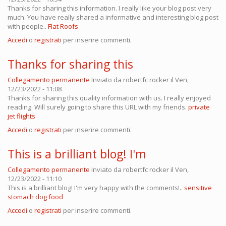
Thanks for sharing this information. I really like your blog post very
much. You have really shared a informative and interesting blog post
with people..
Flat Roofs
Accedi
o
registrati
per inserire commenti.
Thanks for sharing this
Collegamento permanente
Inviato da
robertfc rocker
il Ven,
12/23/2022 - 11:08
Thanks for sharing this quality information with us. I really enjoyed
reading. Will surely going to share this URL with my friends.
private
jet flights
Accedi
o
registrati
per inserire commenti.
This is a brilliant blog! I'm
Collegamento permanente
Inviato da
robertfc rocker
il Ven,
12/23/2022 - 11:10
This is a brilliant blog! I'm very happy with the comments!..
sensitive
stomach dog food
Accedi
o
registrati
per inserire commenti.