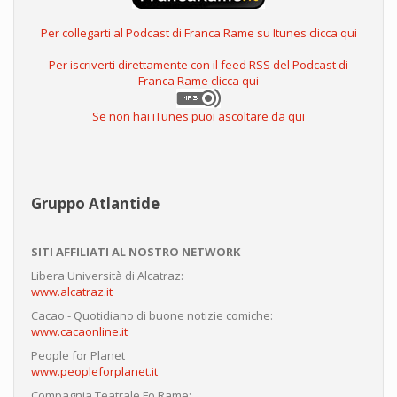
Per collegarti al Podcast di Franca Rame su Itunes clicca qui
Per iscriverti direttamente con il feed RSS del Podcast di
Franca Rame clicca qui
Se non hai iTunes puoi ascoltare da qui
Gruppo Atlantide
SITI AFFILIATI AL NOSTRO NETWORK
Libera Università di Alcatraz:
www.alcatraz.it
Cacao - Quotidiano di buone notizie comiche:
www.cacaonline.it
People for Planet
www.peopleforplanet.it
Compagnia Teatrale Fo Rame: