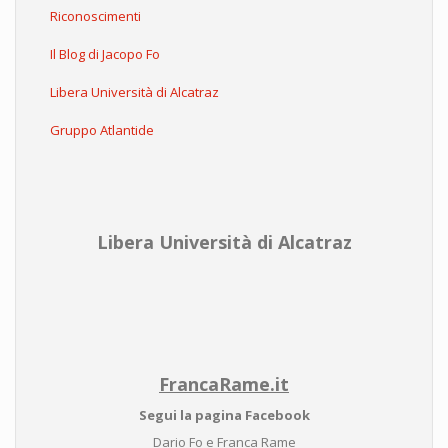
Riconoscimenti
Il Blog di Jacopo Fo
Libera Università di Alcatraz
Gruppo Atlantide
Libera Università di Alcatraz
FrancaRame.it
Segui la pagina Facebook
Dario Fo e Franca Rame