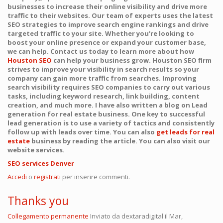
businesses to increase their online visibility and drive more
traffic to their websites. Our team of experts uses the latest
SEO strategies to improve search engine rankings and drive
targeted traffic to your site. Whether you're looking to
boost your online presence or expand your customer base,
we can help. Contact us today to learn more about how
Houston SEO
can help your business grow. Houston SEO firm
strives to improve your visibility in search results so your
company can gain more traffic from searches. Improving
search visibility requires SEO companies to carry out various
tasks, including keyword research, link building, content
creation, and much more. I have also written a blog on Lead
generation for real estate business. One key to successful
lead generation is to use a variety of tactics and consistently
follow up with leads over time. You can also
get leads for real
estate
business by reading the article. You can also visit our
website services.
SEO services Denver
Accedi
o
registrati
per inserire commenti.
Thanks you
Collegamento permanente
Inviato da
dextaradigital
il Mar,