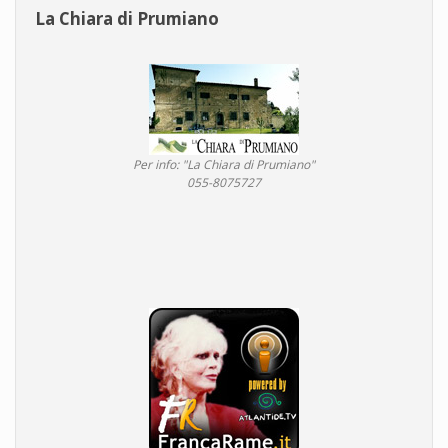
La Chiara di Prumiano
Per info: "La Chiara di Prumiano"
055-8075727