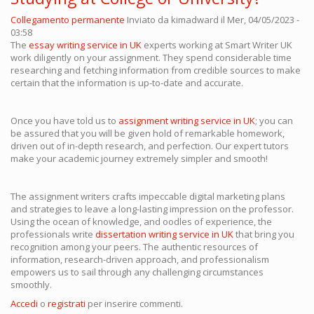
Collegamento permanente
Inviato da
kimadward
il Mer, 04/05/2023 -
03:58
The
essay writing service in UK
experts working at Smart Writer UK
work diligently on your assignment. They spend considerable time
researching and fetching information from credible sources to make
certain that the information is up-to-date and accurate.
Once you have told us to
assignment writing service in UK
; you can
be assured that you will be given hold of remarkable homework,
driven out of in-depth research, and perfection. Our expert tutors
make your academic journey extremely simpler and smooth!
The assignment writers crafts impeccable digital marketing plans
and strategies to leave a long-lasting impression on the professor.
Using the ocean of knowledge, and oodles of experience, the
professionals write
dissertation writing service in UK
that bring you
recognition among your peers. The authentic resources of
information, research-driven approach, and professionalism
empowers us to sail through any challenging circumstances
smoothly.
Accedi
o
registrati
per inserire commenti.