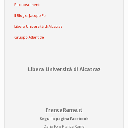
Riconoscimenti
Il Blog di Jacopo Fo
Libera Università di Alcatraz
Gruppo Atlantide
Libera Università di Alcatraz
FrancaRame.it
Segui la pagina Facebook
Dario Fo e Franca Rame