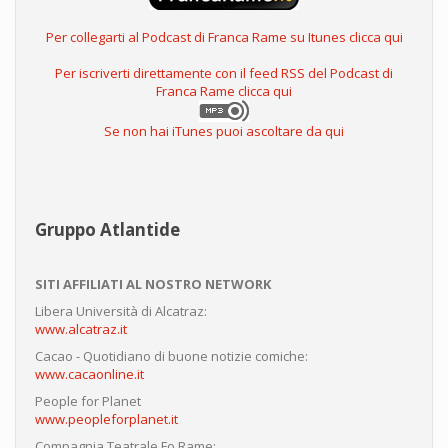
Per collegarti al Podcast di Franca Rame su Itunes clicca qui
Per iscriverti direttamente con il feed RSS del Podcast di
Franca Rame clicca qui
Se non hai iTunes puoi ascoltare da qui
Gruppo Atlantide
SITI AFFILIATI AL NOSTRO NETWORK
Libera Università di Alcatraz:
www.alcatraz.it
Cacao - Quotidiano di buone notizie comiche:
www.cacaonline.it
People for Planet
www.peopleforplanet.it
Compagnia Teatrale Fo Rame: