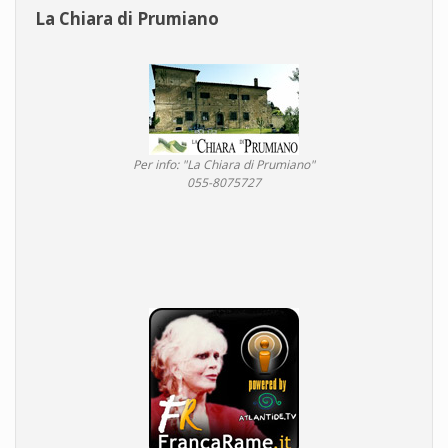
La Chiara di Prumiano
Per info: "La Chiara di Prumiano"
055-8075727