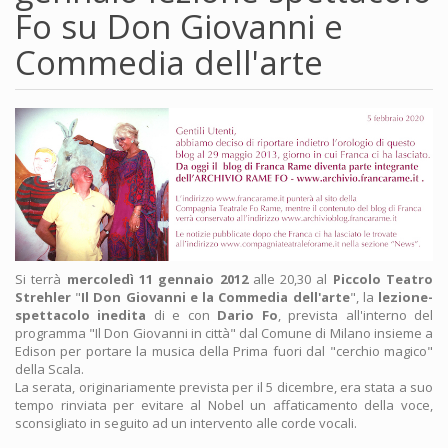
Fo su Don Giovanni e
Commedia dell'arte
Si terrà
mercoledì 11 gennaio 2012
alle 20,30 al
Piccolo Teatro
Strehler
"
Il Don Giovanni e la Commedia dell'arte
", la
lezione-
spettacolo inedita
di e con
Dario Fo
, prevista all'interno del
programma "Il Don Giovanni in città" dal Comune di Milano insieme a
Edison per portare la musica della Prima fuori dal "cerchio magico"
della Scala.
La serata, originariamente prevista per il 5 dicembre, era stata a suo
tempo rinviata per evitare al Nobel un affaticamento della voce,
sconsigliato in seguito ad un intervento alle corde vocali.