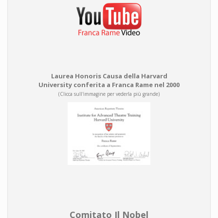
Laurea Honoris Causa della Harvard
University conferita a Franca Rame nel 2000
(Clicca sull'immagine per vederla più grande)
Comitato Il Nobel