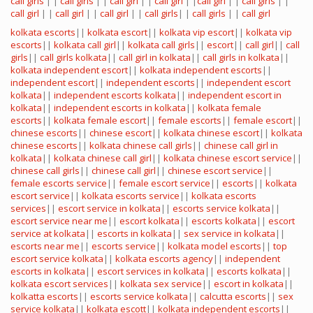
call girls
| |
call girls
| |
call girl
| |
call girl
| |
call girl
| |
call girls
| |
call girl
| |
call girl
| |
call girl
| |
call girls
| |
call girls
| |
call girl
kolkata escorts
||
kolkata escort
||
kolkata vip escort
||
kolkata vip
escorts
||
kolkata call girl
||
kolkata call girls
||
escort
||
call girl
||
call
girls
||
call girls kolkata
||
call girl in kolkata
||
call girls in kolkata
||
kolkata independent escort
||
kolkata independent escorts
||
independent escort
||
independent escorts
||
independent escort
kolkata
||
independent escorts kolkata
||
independent escort in
kolkata
||
independent escorts in kolkata
||
kolkata female
escorts
||
kolkata female escort
||
female escorts
||
female escort
||
chinese escorts
||
chinese escort
||
kolkata chinese escort
||
kolkata
chinese escorts
||
kolkata chinese call girls
||
chinese call girl in
kolkata
||
kolkata chinese call girl
||
kolkata chinese escort service
||
chinese call girls
||
chinese call girl
||
chinese escort service
||
female escorts service
||
female escort service
||
escorts
||
kolkata
escort service
||
kolkata escorts service
||
kolkata escorts
services
||
escort service in kolkata
||
escorts service kolkata
||
escort service near me
||
escort kolkata
||
escorts kolkata
||
escort
service at kolkata
||
escorts in kolkata
||
sex service in kolkata
||
escorts near me
||
escorts service
||
kolkata model escorts
||
top
escort service kolkata
||
kolkata escorts agency
||
independent
escorts in kolkata
||
escort services in kolkata
||
escorts kolkata
||
kolkata escort services
||
kolkata sex service
||
escort in kolkata
||
kolkatta escorts
||
escorts service kolkata
||
calcutta escorts
||
sex
service kolkata
||
kolkata escott
||
kolkata independent escorts
||