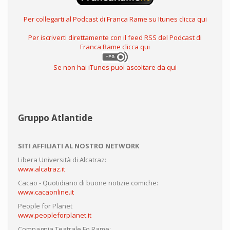
Per collegarti al Podcast di Franca Rame su Itunes clicca qui
Per iscriverti direttamente con il feed RSS del Podcast di
Franca Rame clicca qui
Se non hai iTunes puoi ascoltare da qui
Gruppo Atlantide
SITI AFFILIATI AL NOSTRO NETWORK
Libera Università di Alcatraz:
www.alcatraz.it
Cacao - Quotidiano di buone notizie comiche:
www.cacaonline.it
People for Planet
www.peopleforplanet.it
Compagnia Teatrale Fo Rame: