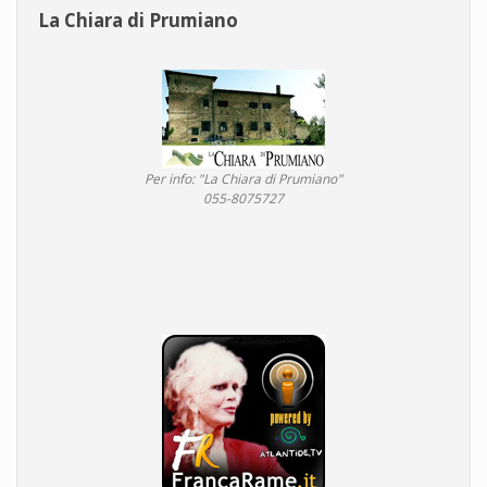
La Chiara di Prumiano
Per info: "La Chiara di Prumiano"
055-8075727