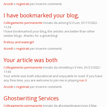
Accedi
o
registrati
per inserire commenti.
I have bookmarked your blog,
Collegamento permanente
Inviato da
among12
il Lun, 01/17/2022 -
11:24
I have bookmarked your blog, the articles are better than other
similar blogs.. thanks for a great blog!
fireboy and watergirl
Accedi
o
registrati
per inserire commenti.
Your article was both
Collegamento permanente
Inviato da
streetboys
il Ven, 01/21/2022 -
17:43
Your article was both educational and enjoyable to read. If you have
any free time, you are welcome to join me in playing
run 3
Accedi
o
registrati
per inserire commenti.
Ghostwriting Services
Collegamento permanente
Inviato da
ghostwritingservices
il Mar,