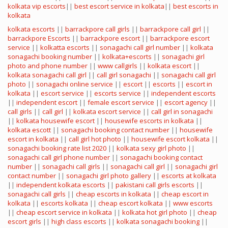
kolkata vip escorts
||
best escort service in kolkata
||
best escorts in
kolkata
kolkata escorts
||
barrackpore call girls
||
barrackpore call girl
||
barrackpore Escorts
||
barrackpore escort
||
barrackpore escort
service
||
kolkatta escorts
||
sonagachi call girl number
||
kolkata
sonagachi booking number
||
kolkata+escorts
||
sonagachi girl
photo and phone number
||
www callgirls
||
kolkata escort
||
kolkata sonagachi call girl
||
call girl sonagachi
||
sonagachi call girl
photo
||
sonagachi online service
||
escort
||
escorts
||
escort in
kolkata
||
escort service
||
escorts service
||
independent escorts
||
independent escort
||
female escort service
||
escort agency
||
call girls
||
call girl
||
kolkata escort service
||
call girl in sonagachi
||
kolkata housewife escort
||
housewife escorts in kolkata
||
kolkata escott
||
sonagachi booking contact number
||
housewife
escort in kolkata
||
call girl hot photo
||
housewife escort kolkata
||
sonagachi booking rate list 2020
||
kolkata sexy girl photo
||
sonagachi call girl phone number
||
sonagachi booking contact
number
||
sonagachi call girls
||
sonagachi call girl
||
sonagachi girl
contact number
||
sonagachi girl photo gallery
||
escorts at kolkata
||
independent kolkata escorts
||
pakistani call girls escorts
||
sonagachi call girls
||
cheap escorts in kolkata
||
cheap escort in
kolkata
||
escorts kolkata
||
cheap escort kolkata
||
www escorts
||
cheap escort service in kolkata
||
kolkata hot girl photo
||
cheap
escort girls
||
high class escorts
||
kolkata sonagachi booking
||