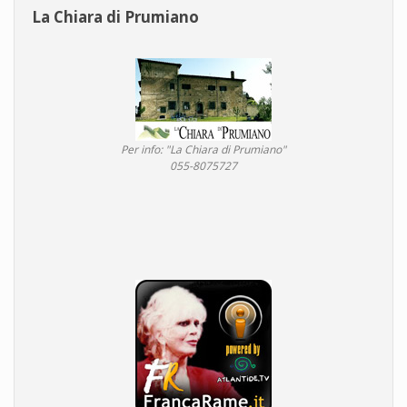
La Chiara di Prumiano
Per info: "La Chiara di Prumiano"
055-8075727