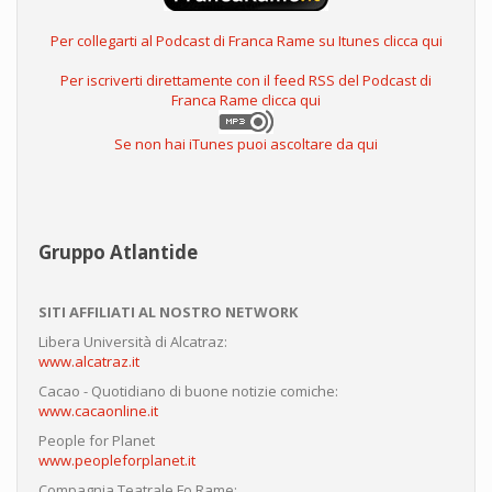
Per collegarti al Podcast di Franca Rame su Itunes clicca qui
Per iscriverti direttamente con il feed RSS del Podcast di
Franca Rame clicca qui
Se non hai iTunes puoi ascoltare da qui
Gruppo Atlantide
SITI AFFILIATI AL NOSTRO NETWORK
Libera Università di Alcatraz:
www.alcatraz.it
Cacao - Quotidiano di buone notizie comiche:
www.cacaonline.it
People for Planet
www.peopleforplanet.it
Compagnia Teatrale Fo Rame: