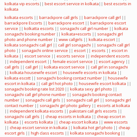
kolkata vip escorts
||
best escort service in kolkata
||
best escorts in
kolkata
kolkata escorts
||
barrackpore call girls
||
barrackpore call girl
||
barrackpore Escorts
||
barrackpore escort
||
barrackpore escort
service
||
kolkatta escorts
||
sonagachi call girl number
||
kolkata
sonagachi booking number
||
kolkata+escorts
||
sonagachi girl
photo and phone number
||
www callgirls
||
kolkata escort
||
kolkata sonagachi call girl
||
call girl sonagachi
||
sonagachi call girl
photo
||
sonagachi online service
||
escort
||
escorts
||
escort in
kolkata
||
escort service
||
escorts service
||
independent escorts
||
independent escort
||
female escort service
||
escort agency
||
call girls
||
call girl
||
kolkata escort service
||
call girl in sonagachi
||
kolkata housewife escort
||
housewife escorts in kolkata
||
kolkata escott
||
sonagachi booking contact number
||
housewife
escort in kolkata
||
call girl hot photo
||
housewife escort kolkata
||
sonagachi booking rate list 2020
||
kolkata sexy girl photo
||
sonagachi call girl phone number
||
sonagachi booking contact
number
||
sonagachi call girls
||
sonagachi call girl
||
sonagachi girl
contact number
||
sonagachi girl photo gallery
||
escorts at kolkata
||
independent kolkata escorts
||
pakistani call girls escorts
||
sonagachi call girls
||
cheap escorts in kolkata
||
cheap escort in
kolkata
||
escorts kolkata
||
cheap escort kolkata
||
www escorts
||
cheap escort service in kolkata
||
kolkata hot girl photo
||
cheap
escort girls
||
high class escorts
||
kolkata sonagachi booking
||