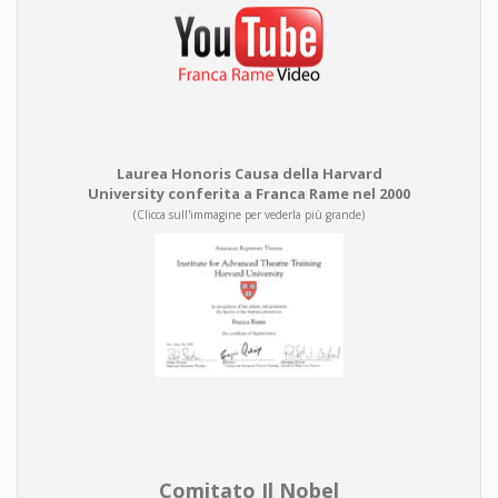
Laurea Honoris Causa della Harvard
University conferita a Franca Rame nel 2000
(Clicca sull'immagine per vederla più grande)
Comitato Il Nobel