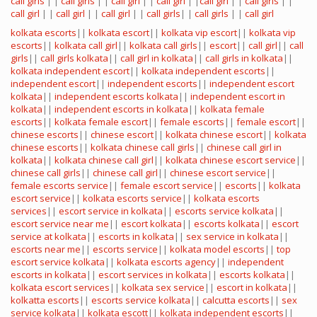
call girls
| |
call girls
| |
call girl
| |
call girl
| |
call girl
| |
call girls
| |
call girl
| |
call girl
| |
call girl
| |
call girls
| |
call girls
| |
call girl
kolkata escorts
||
kolkata escort
||
kolkata vip escort
||
kolkata vip
escorts
||
kolkata call girl
||
kolkata call girls
||
escort
||
call girl
||
call
girls
||
call girls kolkata
||
call girl in kolkata
||
call girls in kolkata
||
kolkata independent escort
||
kolkata independent escorts
||
independent escort
||
independent escorts
||
independent escort
kolkata
||
independent escorts kolkata
||
independent escort in
kolkata
||
independent escorts in kolkata
||
kolkata female
escorts
||
kolkata female escort
||
female escorts
||
female escort
||
chinese escorts
||
chinese escort
||
kolkata chinese escort
||
kolkata
chinese escorts
||
kolkata chinese call girls
||
chinese call girl in
kolkata
||
kolkata chinese call girl
||
kolkata chinese escort service
||
chinese call girls
||
chinese call girl
||
chinese escort service
||
female escorts service
||
female escort service
||
escorts
||
kolkata
escort service
||
kolkata escorts service
||
kolkata escorts
services
||
escort service in kolkata
||
escorts service kolkata
||
escort service near me
||
escort kolkata
||
escorts kolkata
||
escort
service at kolkata
||
escorts in kolkata
||
sex service in kolkata
||
escorts near me
||
escorts service
||
kolkata model escorts
||
top
escort service kolkata
||
kolkata escorts agency
||
independent
escorts in kolkata
||
escort services in kolkata
||
escorts kolkata
||
kolkata escort services
||
kolkata sex service
||
escort in kolkata
||
kolkatta escorts
||
escorts service kolkata
||
calcutta escorts
||
sex
service kolkata
||
kolkata escott
||
kolkata independent escorts
||