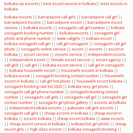
kolkata vip escorts
||
best escort service in kolkata
||
best escorts in
kolkata
kolkata escorts
||
barrackpore call girls
||
barrackpore call girl
||
barrackpore Escorts
||
barrackpore escort
||
barrackpore escort
service
||
kolkatta escorts
||
sonagachi call girl number
||
kolkata
sonagachi booking number
||
kolkata+escorts
||
sonagachi girl
photo and phone number
||
www callgirls
||
kolkata escort
||
kolkata sonagachi call girl
||
call girl sonagachi
||
sonagachi call girl
photo
||
sonagachi online service
||
escort
||
escorts
||
escort in
kolkata
||
escort service
||
escorts service
||
independent escorts
||
independent escort
||
female escort service
||
escort agency
||
call girls
||
call girl
||
kolkata escort service
||
call girl in sonagachi
||
kolkata housewife escort
||
housewife escorts in kolkata
||
kolkata escott
||
sonagachi booking contact number
||
housewife
escort in kolkata
||
call girl hot photo
||
housewife escort kolkata
||
sonagachi booking rate list 2020
||
kolkata sexy girl photo
||
sonagachi call girl phone number
||
sonagachi booking contact
number
||
sonagachi call girls
||
sonagachi call girl
||
sonagachi girl
contact number
||
sonagachi girl photo gallery
||
escorts at kolkata
||
independent kolkata escorts
||
pakistani call girls escorts
||
sonagachi call girls
||
cheap escorts in kolkata
||
cheap escort in
kolkata
||
escorts kolkata
||
cheap escort kolkata
||
www escorts
||
cheap escort service in kolkata
||
kolkata hot girl photo
||
cheap
escort girls
||
high class escorts
||
kolkata sonagachi booking
||