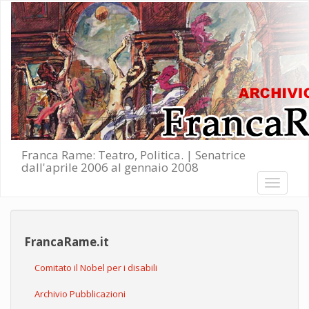
Salta al contenuto principale
Franca Rame: Teatro, Politica. | Senatrice
dall'aprile 2006 al gennaio 2008
Toggle
navigati
FrancaRame.it
Comitato il Nobel per i disabili
Archivio Pubblicazioni