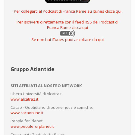
Per collegarti al Podcast di Franca Rame su Itunes clicca qui
Per iscriverti direttamente con il feed RSS del Podcast di
Franca Rame clicca qui
Se non hai iTunes puoi ascoltare da qui
Gruppo Atlantide
SITI AFFILIATI AL NOSTRO NETWORK
Libera Università di Alcatraz:
www.alcatraz.it
Cacao - Quotidiano di buone notizie comiche:
www.cacaonline.it
People for Planet
www.peopleforplanet.it
Compagnia Teatrale Fo Rame: