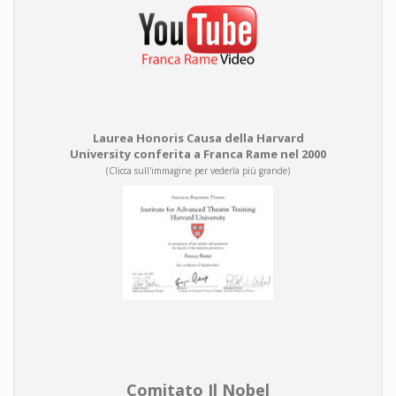
Laurea Honoris Causa della Harvard
University conferita a Franca Rame nel 2000
(Clicca sull'immagine per vederla più grande)
Comitato Il Nobel