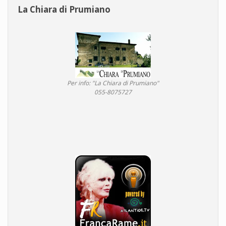
La Chiara di Prumiano
Per info: "La Chiara di Prumiano"
055-8075727