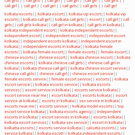
call girls
| |
call girls
| |
call girl
| |
call girl
| |
call girl
| |
call girls
| |
call girl
| |
call girl
| |
call girl
| |
call girls
| |
call girls
| |
call girl
kolkata escorts
||
kolkata escort
||
kolkata vip escort
||
kolkata vip
escorts
||
kolkata call girl
||
kolkata call girls
||
escort
||
call girl
||
call
girls
||
call girls kolkata
||
call girl in kolkata
||
call girls in kolkata
||
kolkata independent escort
||
kolkata independent escorts
||
independent escort
||
independent escorts
||
independent escort
kolkata
||
independent escorts kolkata
||
independent escort in
kolkata
||
independent escorts in kolkata
||
kolkata female
escorts
||
kolkata female escort
||
female escorts
||
female escort
||
chinese escorts
||
chinese escort
||
kolkata chinese escort
||
kolkata
chinese escorts
||
kolkata chinese call girls
||
chinese call girl in
kolkata
||
kolkata chinese call girl
||
kolkata chinese escort service
||
chinese call girls
||
chinese call girl
||
chinese escort service
||
female escorts service
||
female escort service
||
escorts
||
kolkata
escort service
||
kolkata escorts service
||
kolkata escorts
services
||
escort service in kolkata
||
escorts service kolkata
||
escort service near me
||
escort kolkata
||
escorts kolkata
||
escort
service at kolkata
||
escorts in kolkata
||
sex service in kolkata
||
escorts near me
||
escorts service
||
kolkata model escorts
||
top
escort service kolkata
||
kolkata escorts agency
||
independent
escorts in kolkata
||
escort services in kolkata
||
escorts kolkata
||
kolkata escort services
||
kolkata sex service
||
escort in kolkata
||
kolkatta escorts
||
escorts service kolkata
||
calcutta escorts
||
sex
service kolkata
||
kolkata escott
||
kolkata independent escorts
||