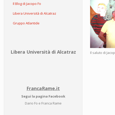
Il Blog di Jacopo Fo
Libera Università di Alcatraz
Gruppo Atlantide
Libera Università di Alcatraz
Il saluto di Jac
FrancaRame.it
Segui la pagina Facebook
Dario Fo e Franca Rame