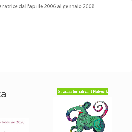
Senatrice dall'aprile 2006 al gennaio 2008
ca
Stradaalternativa.it Network