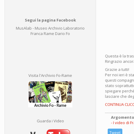
Segui la pagina Facebook
MusAlab - Museo Archivio Laboratorio
Franca Rame Dario Fo
Questa è la tra
Ringrazio ancora
Grazie a tutti!
Per noi ieri è 
Visita l'Archivio Fo-Rame
questi compagn
stato soprattut
spiegare perché 
lasciare che deg
CONTINUA CLIC
Argomento
Guarda i Video
I video di 
Tweet