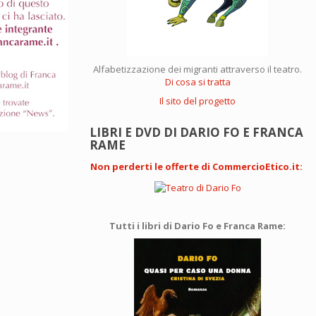
Alfabetizzazione dei migranti attraverso il teatro.
Di cosa si tratta
Il sito del progetto
LIBRI E DVD DI DARIO FO E FRANCA
RAME
Non perderti le offerte di CommercioEtico.it
:
Tutti i libri di Dario Fo e Franca Rame: