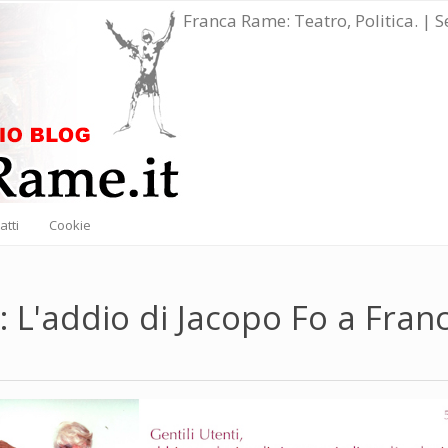
Franca Rame: Teatro, Politica. | 
atti
Cookie
 L'addio di Jacopo Fo a Fran