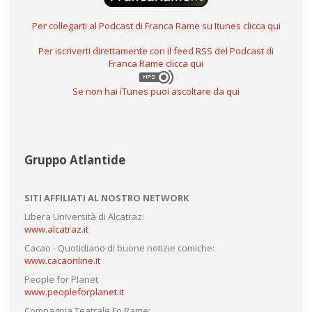
Per collegarti al Podcast di Franca Rame su Itunes clicca qui
Per iscriverti direttamente con il feed RSS del Podcast di
Franca Rame clicca qui
Se non hai iTunes puoi ascoltare da qui
Gruppo Atlantide
SITI AFFILIATI AL NOSTRO NETWORK
Libera Università di Alcatraz:
www.alcatraz.it
Cacao - Quotidiano di buone notizie comiche:
www.cacaonline.it
People for Planet
www.peopleforplanet.it
Compagnia Teatrale Fo Rame: