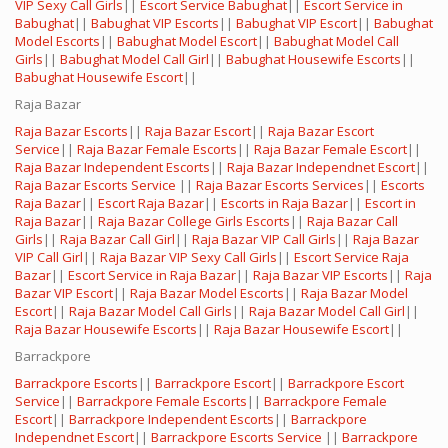
VIP Sexy Call Girls
||
Escort Service Babughat
||
Escort Service in
Babughat
||
Babughat VIP Escorts
||
Babughat VIP Escort
||
Babughat
Model Escorts
||
Babughat Model Escort
||
Babughat Model Call
Girls
||
Babughat Model Call Girl
||
Babughat Housewife Escorts
||
Babughat Housewife Escort
||
Raja Bazar
Raja Bazar Escorts
||
Raja Bazar Escort
||
Raja Bazar Escort
Service
||
Raja Bazar Female Escorts
||
Raja Bazar Female Escort
||
Raja Bazar Independent Escorts
||
Raja Bazar Independnet Escort
||
Raja Bazar Escorts Service
||
Raja Bazar Escorts Services
||
Escorts
Raja Bazar
||
Escort Raja Bazar
||
Escorts in Raja Bazar
||
Escort in
Raja Bazar
||
Raja Bazar College Girls Escorts
||
Raja Bazar Call
Girls
||
Raja Bazar Call Girl
||
Raja Bazar VIP Call Girls
||
Raja Bazar
VIP Call Girl
||
Raja Bazar VIP Sexy Call Girls
||
Escort Service Raja
Bazar
||
Escort Service in Raja Bazar
||
Raja Bazar VIP Escorts
||
Raja
Bazar VIP Escort
||
Raja Bazar Model Escorts
||
Raja Bazar Model
Escort
||
Raja Bazar Model Call Girls
||
Raja Bazar Model Call Girl
||
Raja Bazar Housewife Escorts
||
Raja Bazar Housewife Escort
||
Barrackpore
Barrackpore Escorts
||
Barrackpore Escort
||
Barrackpore Escort
Service
||
Barrackpore Female Escorts
||
Barrackpore Female
Escort
||
Barrackpore Independent Escorts
||
Barrackpore
Independnet Escort
||
Barrackpore Escorts Service
||
Barrackpore