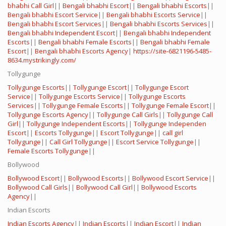
bhabhi Call Girl
||
Bengali bhabhi Escort
||
Bengali bhabhi Escorts
||
Bengali bhabhi Escort Service
||
Bengali bhabhi Escorts Service
||
Bengali bhabhi Escort Services
||
Bengali bhabhi Escorts Services
||
Bengali bhabhi Independent Escort
||
Bengali bhabhi Independent
Escorts
||
Bengali bhabhi Female Escorts
||
Bengali bhabhi Female
Escort
||
Bengali bhabhi Escorts Agency
|
https://site-6821196-5485-
8634.mystrikingly.com/
Tollygunge
Tollygunge Escorts
||
Tollygunge Escort
||
Tollygunge Escort
Service
||
Tollygunge Escorts Service
||
Tollygunge Escorts
Services
||
Tollygunge Female Escorts
||
Tollygunge Female Escort
||
Tollygunge Escorts Agency
||
Tollygunge Call Girls
||
Tollygunge Call
Girl
||
Tollygunge Independent Escorts
||
Tollygunge Independen
Escort
||
Escorts Tollygunge
||
Escort Tollygunge
||
call girl
Tollygunge
||
Call Girl Tollygunge
||
Escort Service Tollygunge
||
Female Escorts Tollygunge
||
Bollywood
Bollywood Escort
||
Bollywood Escorts
||
Bollywood Escort Service
||
Bollywood Call Girls
||
Bollywood Call Girl
||
Bollywood Escorts
Agency
||
Indian Escorts
Indian Escorts Agency
||
Indian Escorts
||
Indian Escort
||
Indian