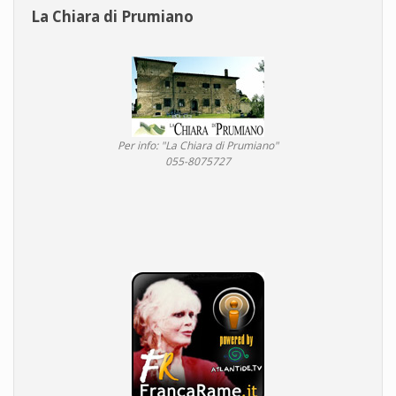
La Chiara di Prumiano
Per info: "La Chiara di Prumiano"
055-8075727