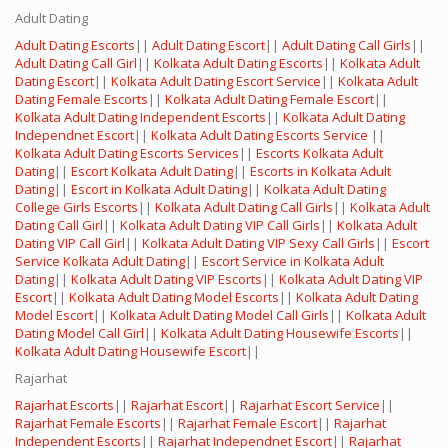
Adult Dating
Adult Dating Escorts
||
Adult Dating Escort
||
Adult Dating Call Girls
||
Adult Dating Call Girl
||
Kolkata Adult Dating Escorts
||
Kolkata Adult
Dating Escort
||
Kolkata Adult Dating Escort Service
||
Kolkata Adult
Dating Female Escorts
||
Kolkata Adult Dating Female Escort
||
Kolkata Adult Dating Independent Escorts
||
Kolkata Adult Dating
Independnet Escort
||
Kolkata Adult Dating Escorts Service
||
Kolkata Adult Dating Escorts Services
||
Escorts Kolkata Adult
Dating
||
Escort Kolkata Adult Dating
||
Escorts in Kolkata Adult
Dating
||
Escort in Kolkata Adult Dating
||
Kolkata Adult Dating
College Girls Escorts
||
Kolkata Adult Dating Call Girls
||
Kolkata Adult
Dating Call Girl
||
Kolkata Adult Dating VIP Call Girls
||
Kolkata Adult
Dating VIP Call Girl
||
Kolkata Adult Dating VIP Sexy Call Girls
||
Escort
Service Kolkata Adult Dating
||
Escort Service in Kolkata Adult
Dating
||
Kolkata Adult Dating VIP Escorts
||
Kolkata Adult Dating VIP
Escort
||
Kolkata Adult Dating Model Escorts
||
Kolkata Adult Dating
Model Escort
||
Kolkata Adult Dating Model Call Girls
||
Kolkata Adult
Dating Model Call Girl
||
Kolkata Adult Dating Housewife Escorts
||
Kolkata Adult Dating Housewife Escort
||
Rajarhat
Rajarhat Escorts
||
Rajarhat Escort
||
Rajarhat Escort Service
||
Rajarhat Female Escorts
||
Rajarhat Female Escort
||
Rajarhat
Independent Escorts
||
Rajarhat Independnet Escort
||
Rajarhat