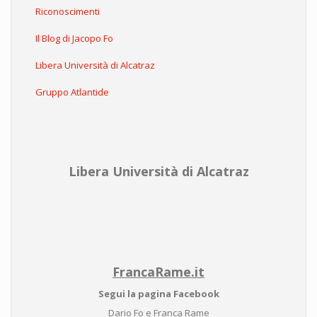
Riconoscimenti
Il Blog di Jacopo Fo
Libera Università di Alcatraz
Gruppo Atlantide
Libera Università di Alcatraz
FrancaRame.it
Segui la pagina Facebook
Dario Fo e Franca Rame