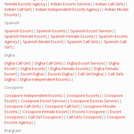
female Escorts Agency
||
Indian Escorts Service
||
Indian Call Girls
||
Indian Call Girl
||
Indian Independent Escorts Agency
||
Indian Model
Escorts
||
Spanish
Spanish Escort
||
Spanish Escorts
||
Spanish Escort Service
||
Spanish Female Escort
||
Spanish Female Escorts
||
Spanish Escorts
Agency
||
Spanish Model Escort
||
Spanish Call Girls
||
Spanish Call
Girl
||
Digha
Digha Call Girl
||
Digha Call Girls
||
Digha Escort Service
||
Digha
Escort
||
Digha Escorts
||
Digha Female Escorts
||
Digha Female
Escort
||
Escort Digha
||
Escorts Digha
||
Call Girl Digha
||
Call Girls
Digha
||
Digha Independent Escorts
||
Cossipore
Cossipore Independent Escorts
||
Cossipore Escorts
||
Cossipore
Escort
||
Cossipore Escort Service
||
Cossipore Escorts Service
||
Cossipore Call Girls
||
Cossipore Call Girl
||
Cossipore Female
Escorts
||
Cossipore Female Escort
||
Escorts Cossipore
||
Escort
Cossipore
||
Call Girl Cossipore
||
Call Girls Cossipore
||
Cossipore
Escorts Agency
||
Jhargram