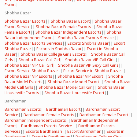
Escort
||
Shobha Bazar
Shobha Bazar Escorts
||
Shobha Bazar Escort
||
Shobha Bazar
Escort Service
||
Shobha Bazar Female Escorts
||
Shobha Bazar
Female Escort
||
Shobha Bazar Independent Escorts
||
Shobha
Bazar Independnet Escort
||
Shobha Bazar Escorts Service
||
Shobha Bazar Escorts Services
||
Escorts Shobha Bazar
||
Escort
Shobha Bazar
||
Escorts in Shobha Bazar
||
Escort in Shobha
Bazar
||
Shobha Bazar College Girls Escorts
||
Shobha Bazar Call
Girls
||
Shobha Bazar Call Girl
||
Shobha Bazar VIP Call Girls
||
Shobha Bazar VIP Call Girl
||
Shobha Bazar VIP Sexy Call Girls
||
Escort Service Shobha Bazar
||
Escort Service in Shobha Bazar
||
Shobha Bazar VIP Escorts
||
Shobha Bazar VIP Escort
||
Shobha
Bazar Model Escorts
||
Shobha Bazar Model Escort
||
Shobha Bazar
Model Call Girls
||
Shobha Bazar Model Call Girl
||
Shobha Bazar
Housewife Escorts
||
Shobha Bazar Housewife Escort
||
Bardhaman
Bardhaman Escorts
||
Bardhaman Escort
||
Bardhaman Escort
Service
||
Bardhaman Female Escorts
||
Bardhaman Female Escort
||
Bardhaman Independent Escorts
||
Bardhaman Independnet
Escort
||
Bardhaman Escorts Service
||
Bardhaman Escorts
Services
||
Escorts Bardhaman
||
Escort Bardhaman
||
Escorts in
Bardhaman
||
Escort in Bardhaman
||
Bardhaman College Girls