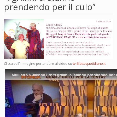
prendendo per il culo”
Clicca sull'immagine per andare al video su
tv.ilfattoquotidiano.it