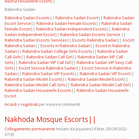
Nazrul Housewife Escort
||
Rabindra Sadan
Rabindra Sadan Escorts
||
Rabindra Sadan Escort
||
Rabindra Sadan
Escort Service
||
Rabindra Sadan Female Escorts
||
Rabindra Sadan
Female Escort
||
Rabindra Sadan Independent Escorts
||
Rabindra
Sadan Independnet Escort
||
Rabindra Sadan Escorts Service
||
Rabindra Sadan Escorts Services
||
Escorts Rabindra Sadan
||
Escort
Rabindra Sadan
||
Escorts in Rabindra Sadan
||
Escort in Rabindra
Sadan
||
Rabindra Sadan College Girls Escorts
||
Rabindra Sadan
Call Girls
||
Rabindra Sadan Call Girl
||
Rabindra Sadan VIP Call
Girls
||
Rabindra Sadan VIP Call Girl
||
Rabindra Sadan VIP Sexy Call
Girls
||
Escort Service Rabindra Sadan
||
Escort Service in Rabindra
Sadan
||
Rabindra Sadan VIP Escorts
||
Rabindra Sadan VIP Escort
||
Rabindra Sadan Model Escorts
||
Rabindra Sadan Model Escort
||
Rabindra Sadan Model Call Girls
||
Rabindra Sadan Model Call Girl
||
Rabindra Sadan Housewife Escorts
||
Rabindra Sadan Housewife
Escort
Accedi
o
registrati
per inserire commenti.
Nakhoda Mosque Escorts||
Collegamento permanente
Inviato da
piyasen2
il Mar, 03/29/2022 -
07:35