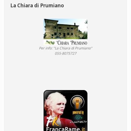
La Chiara di Prumiano
Per info: "La Chiara di Prumiano"
055-8075727