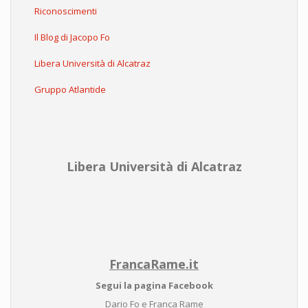
Riconoscimenti
Il Blog di Jacopo Fo
Libera Università di Alcatraz
Gruppo Atlantide
Libera Università di Alcatraz
FrancaRame.it
Segui la pagina Facebook
Dario Fo e Franca Rame