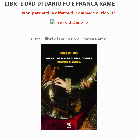
LIBRI E DVD DI DARIO FO E FRANCA RAME
Non perderti le offerte di CommercioEtico.it
:
Tutti i libri di Dario Fo e Franca Rame: