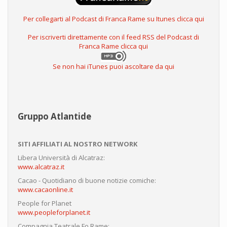
Per collegarti al Podcast di Franca Rame su Itunes clicca qui
Per iscriverti direttamente con il feed RSS del Podcast di
Franca Rame clicca qui
Se non hai iTunes puoi ascoltare da qui
Gruppo Atlantide
SITI AFFILIATI AL NOSTRO NETWORK
Libera Università di Alcatraz:
www.alcatraz.it
Cacao - Quotidiano di buone notizie comiche:
www.cacaonline.it
People for Planet
www.peopleforplanet.it
Compagnia Teatrale Fo Rame: