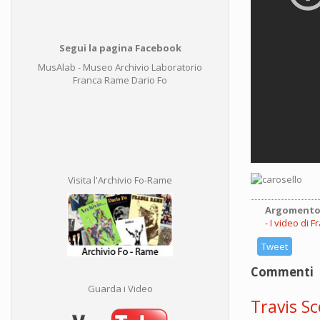
Segui la pagina Facebook
MusAlab - Museo Archivio Laboratorio
Franca Rame Dario Fo
Visita l'Archivio Fo-Rame
Argomento
I video di 
Tweet
Commenti
Guarda i Video
Travis Sc