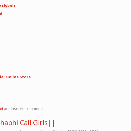
 Flyknit
id
ial Online Store
ti
per inserire commenti.
habhi Call Girls||