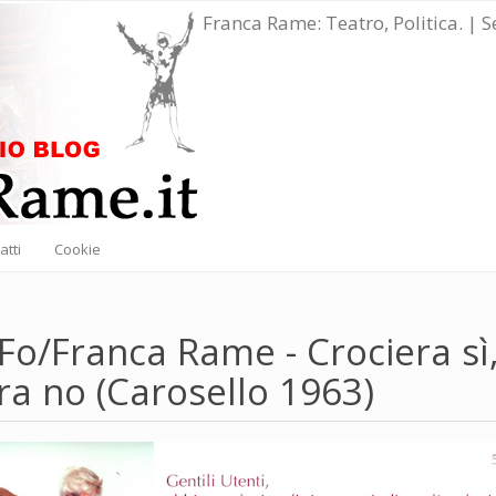
Franca Rame: Teatro, Politica. | 
atti
Cookie
Fo/Franca Rame - Crociera sì
ra no (Carosello 1963)