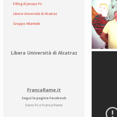
Il Blog di Jacopo Fo
Libera Università di Alcatraz
Gruppo Atlantide
Libera Università di Alcatraz
FrancaRame.it
Segui la pagina Facebook
Dario Fo e Franca Rame