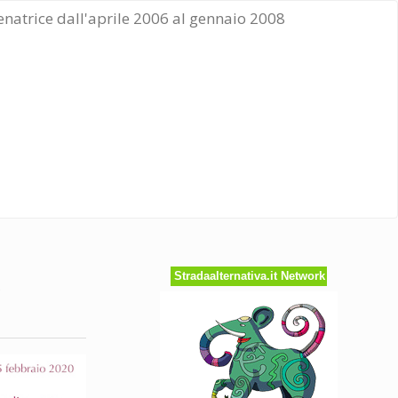
Senatrice dall'aprile 2006 al gennaio 2008
,
Stradaalternativa.it Network