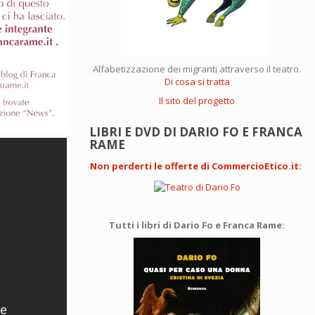
Alfabetizzazione dei migranti attraverso il teatro.
Di cosa si tratta
Il sito del progetto
LIBRI E DVD DI DARIO FO E FRANCA
RAME
Non perderti le offerte di CommercioEtico.it
:
Tutti i libri di Dario Fo e Franca Rame: