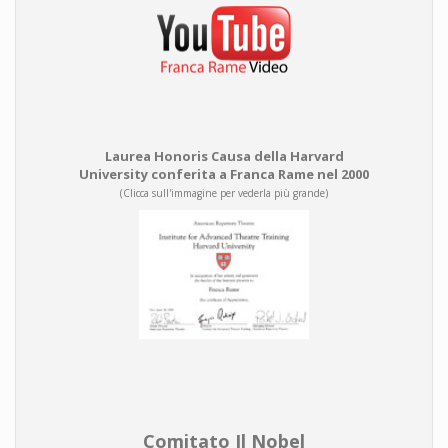
Laurea Honoris Causa della Harvard
University conferita a Franca Rame nel 2000
(Clicca sull'immagine per vederla più grande)
Comitato Il Nobel