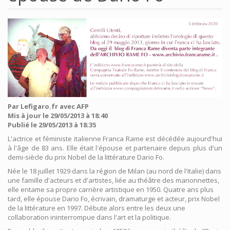
Par Lefigaro.fr avec AFP
Mis à jour le 29/05/2013 à 18:40
Publié le 29/05/2013 à 18:35
L'actrice et féministe italienne Franca Rame est décédée aujourd'hui
à l'âge de 83 ans. Elle était l'épouse et partenaire depuis plus d'un
demi-siècle du prix Nobel de la littérature Dario Fo.
Née le 18 juillet 1929 dans la région de Milan (au nord de l'Italie) dans
une famille d'acteurs et d'artistes, liée au théâtre des marionnettes,
elle entame sa propre carrière artistique en 1950. Quatre ans plus
tard, elle épouse Dario Fo, écrivain, dramaturge et acteur, prix Nobel
de la littérature en 1997. Débute alors entre les deux une
collaboration ininterrompue dans l'art et la politique.