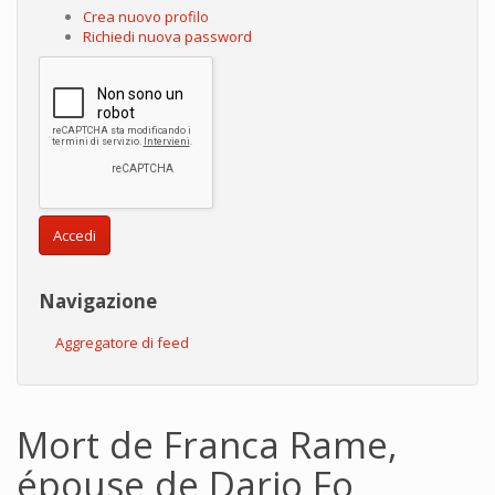
Crea nuovo profilo
Richiedi nuova password
Accedi
Navigazione
Aggregatore di feed
Mort de Franca Rame,
épouse de Dario Fo