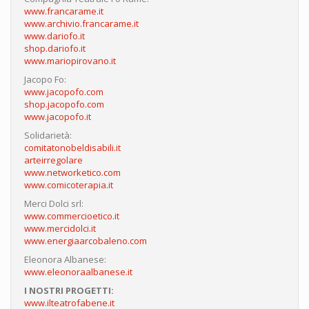
www.francarame.it
www.archivio.francarame.it
www.dariofo.it
shop.dariofo.it
www.mariopirovano.it
Jacopo Fo:
www.jacopofo.com
shop.jacopofo.com
www.jacopofo.it
Solidarietà:
comitatonobeldisabili.it
arteirregolare
www.networketico.com
www.comicoterapia.it
Merci Dolci srl:
www.commercioetico.it
www.mercidolci.it
www.energiaarcobaleno.com
Eleonora Albanese:
www.eleonoraalbanese.it
I NOSTRI PROGETTI:
www.ilteatrofabene.it