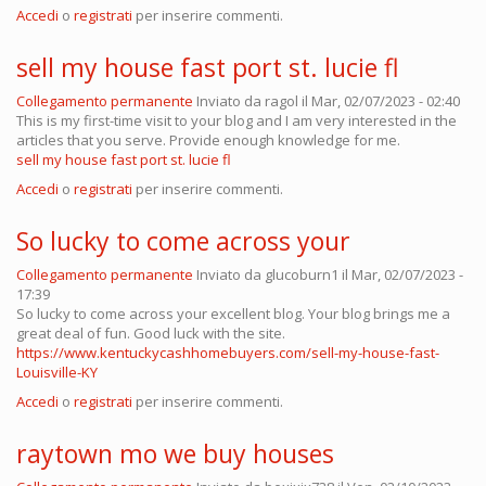
Accedi
o
registrati
per inserire commenti.
sell my house fast port st. lucie fl
Collegamento permanente
Inviato da
ragol
il Mar, 02/07/2023 - 02:40
This is my first-time visit to your blog and I am very interested in the
articles that you serve. Provide enough knowledge for me.
sell my house fast port st. lucie fl
Accedi
o
registrati
per inserire commenti.
So lucky to come across your
Collegamento permanente
Inviato da
glucoburn1
il Mar, 02/07/2023 -
17:39
So lucky to come across your excellent blog. Your blog brings me a
great deal of fun. Good luck with the site.
https://www.kentuckycashhomebuyers.com/sell-my-house-fast-
Louisville-KY
Accedi
o
registrati
per inserire commenti.
raytown mo we buy houses