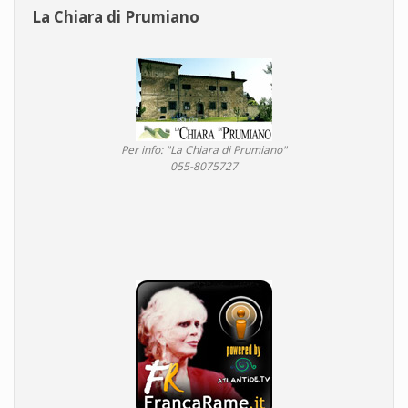
La Chiara di Prumiano
Per info: "La Chiara di Prumiano"
055-8075727