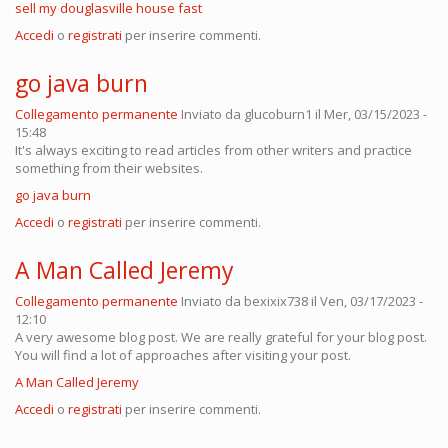
sell my douglasville house fast
Accedi
o
registrati
per inserire commenti.
go java burn
Collegamento permanente
Inviato da
glucoburn1
il Mer, 03/15/2023 -
15:48
It's always exciting to read articles from other writers and practice
something from their websites.
go java burn
Accedi
o
registrati
per inserire commenti.
A Man Called Jeremy
Collegamento permanente
Inviato da
bexixix738
il Ven, 03/17/2023 -
12:10
A very awesome blog post. We are really grateful for your blog post.
You will find a lot of approaches after visiting your post.
A Man Called Jeremy
Accedi
o
registrati
per inserire commenti.