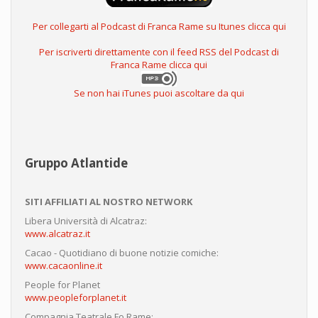
Per collegarti al Podcast di Franca Rame su Itunes clicca qui
Per iscriverti direttamente con il feed RSS del Podcast di
Franca Rame clicca qui
Se non hai iTunes puoi ascoltare da qui
Gruppo Atlantide
SITI AFFILIATI AL NOSTRO NETWORK
Libera Università di Alcatraz:
www.alcatraz.it
Cacao - Quotidiano di buone notizie comiche:
www.cacaonline.it
People for Planet
www.peopleforplanet.it
Compagnia Teatrale Fo Rame: