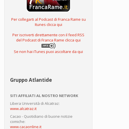
Per collegarti al Podcast di Franca Rame su
Itunes clicca qui
Per iscriverti direttamente con il feed RSS
del Podcast di Franca Rame clicca qui
Se non hai iTunes puoi ascoltare da qui
Gruppo Atlantide
SITI AFFILIATI AL NOSTRO NETWORK
Libera Università di Alcatraz:
www.alcatraz.it
Cacao - Quotidiano di buone notizie
comiche:
www.cacaonline.it