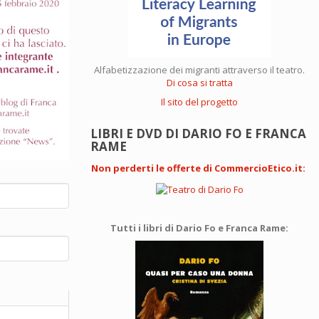
Alfabetizzazione dei migranti attraverso il teatro.
Di cosa si tratta
Il sito del progetto
LIBRI E DVD DI DARIO FO E FRANCA
RAME
Non perderti le offerte di CommercioEtico.it
:
Tutti i libri di Dario Fo e Franca Rame: