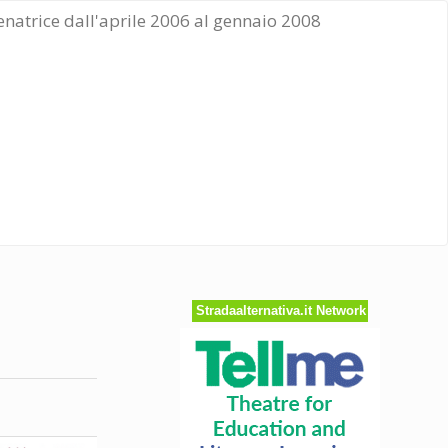
Senatrice dall'aprile 2006 al gennaio 2008
Stradaalternativa.it Network