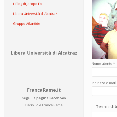
Il Blog di Jacopo Fo
Libera Università di Alcatraz
Gruppo Atlantide
Libera Università di Alcatraz
Nome utente
*
Indirizzo e-mail
FrancaRame.it
Segui la pagina Facebook
Dario Fo e Franca Rame
Termini di 