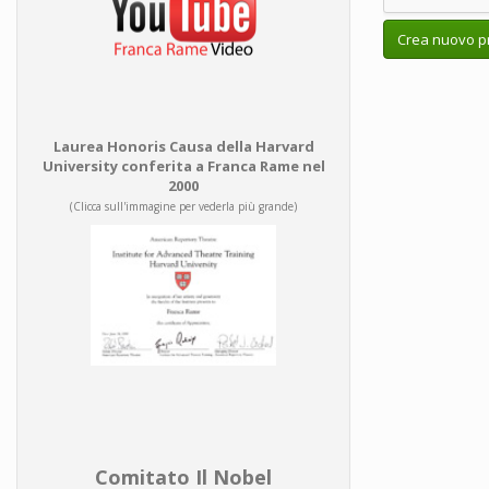
Crea nuovo pr
Laurea Honoris Causa della Harvard
University conferita a Franca Rame nel
2000
(Clicca sull'immagine per vederla più grande)
Comitato Il Nobel