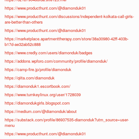
https://www.producthunt.com/@diamonduk01
https://www.producthunt.com/discussions/independent-kolkata-call-girls-
are-better-than-others
https://www.producthunt.com/@diamonduk01
https://marketplace.apartmenttherapy.com/store/38a30980-42ff-403b-
b17d-ae32ab52c888
https://www.credly.com/users/diamonduk/badges
https://addons.wpforo.com/community/profile/diamonduk/
https://camp-fire.jp/profile/diamonduk
https://qiita.com/diamonduk
https://diamonduk1.escortbook.com/
https://www.turnkeylinux.org/user/1728039
https://diamondukgirls.blogspot.com
https://medium.com/@diamonduk/about
https://substack.com/profile/86937535-diamonduk?utm_source=user-
menu
https://www.producthunt.com/@diamonduk01