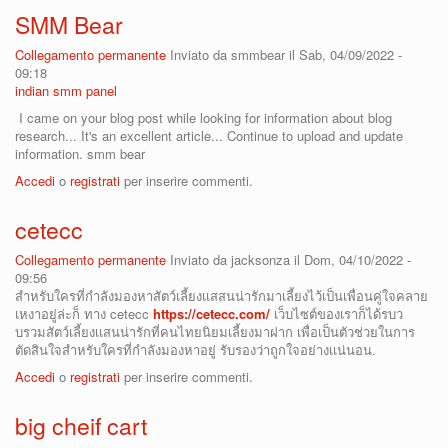
SMM Bear
Collegamento permanente
Inviato da
smmbear
il Sab, 04/09/2022 -
09:18
indian smm panel
I came on your blog post while looking for information about blog
research... It's an excellent article... Continue to upload and update
information. smm bear
Accedi
o
registrati
per inserire commenti.
cetecc
Collegamento permanente
Inviato da
jacksonza
il Dom, 04/10/2022 -
09:56
สำหรับใครที่กำลังมองหาสัตว์เลี้ยงเเสสนน่ารักมาเลี้ยงไว้เป็นเพื่อนคู่ใจคลาย
เหงาอยู่ล่ะก็ ทาง cetecc
https://cetecc.com/
เว็บไซต์ของเราก็ได้รบว
บรวมสัตว์เลี้ยงเเสนน่ารักที่คนไทยนิยมเลี้ยงมาฝาก เพื่อเป็นตัวช่วยในการ
ตัดสินใจสำหรับใครที่กำลังมองหาอยู่ รับรองว่าถูกใจอย่างเเน่นอน.
Accedi
o
registrati
per inserire commenti.
big cheif cart