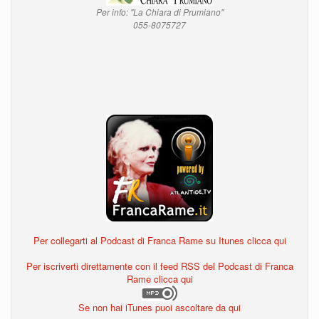
Per info: "La Chiara di Prumiano"
055-8075727
Per collegarti al Podcast di Franca Rame su Itunes clicca qui
Per iscriverti direttamente con il feed RSS del Podcast di Franca
Rame clicca qui
Se non hai iTunes puoi ascoltare da qui