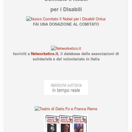
per i Disabili
FAI UNA DONAZIONE AL COMITATO
Iscriviti a
Networketico.it
,
il database delle associazioni
di
solidarietà e del volontariato in Italia