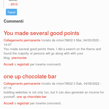
2013
Tweet
Commenti
You made several good points
Collegamento permanente
Inviato da
mtom78632
il Mar, 04/05/2022 -
14:07
You made several good points there. I did a search on the theme and
found the majority of persons will go along with with your
blog.
yesmovies
Accedi
o
registrati
per inserire commenti.
one up chocolate bar
Collegamento permanente
Inviato da
mtom78632
il Sab, 04/09/2022 -
07:16
building websites is not only fun, but it can also generate an income for
yourself.
one up chocolate bar
Accedi
o
registrati
per inserire commenti.