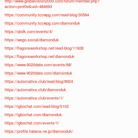
http://www.globalvision2000.com/forum/member.php?
action=profile&uid=484693
https://community.tccwpg.com/read-blog/30584
https://community.tccwpg.com/diamonduk
https://qtolk.com/events/4/
https://wego.social/diamonduk
https://flagonsworkshop.net/read-blog/11928
https://flagonsworkshop.net/diamonduk
https://www.9020date.com/events/68/
https://www.9020date.com/diamonduk
https://automative.club/read-blog/8924
https://automative.club/diamonduk
https://automative.club/events/1/
https://igbochat.com/read-blog/5102
https://igbochat.com/diamonduk
https://igbochat.com/events/1/
https://profile.hatena.ne.jp/diamonduk/