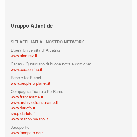
Gruppo Atlantide
SITI AFFILIATI AL NOSTRO NETWORK
Libera Università di Alcatraz:
www.alcatraz.it
Cacao - Quotidiano di buone notizie comiche:
www.cacaonline.it
People for Planet
www.peopleforplanet.it
Compagnia Teatrale Fo Rame:
www.francarame.it
www.archivio.francarame.it
www.dariofo.it
shop.dariofo.it
www.mariopirovano.it
Jacopo Fo:
www.jacopofo.com