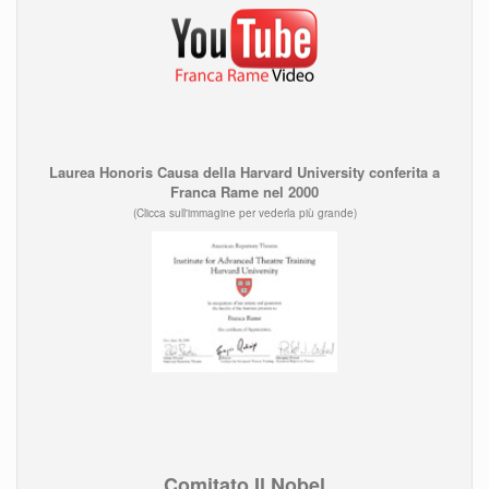
Laurea Honoris Causa della Harvard University conferita a
Franca Rame nel 2000
(Clicca sull'immagine per vederla più grande)
Comitato Il Nobel