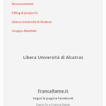
Riconoscimenti
Il Blog di Jacopo Fo
Libera Università di Alcatraz
Gruppo Atlantide
Libera Università di Alcatraz
FrancaRame.it
Segui la pagina Facebook
Dario Fo e Franca Rame