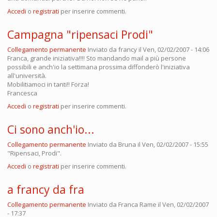
Accedi
o
registrati
per inserire commenti.
Campagna "ripensaci Prodi"
Collegamento permanente
Inviato da
francy
il Ven, 02/02/2007 - 14:06
Franca, grande iniziativa!!!! Sto mandando mail a più persone
possibili e anch'io la settimana prossima diffonderò l'iniziativa
all'università.
Mobilitiamoci in tanti!! Forza!
Francesca
Accedi
o
registrati
per inserire commenti.
Ci sono anch'io...
Collegamento permanente
Inviato da
Bruna
il Ven, 02/02/2007 - 15:55
"Ripensaci, Prodi".
Accedi
o
registrati
per inserire commenti.
a francy da fra
Collegamento permanente
Inviato da
Franca Rame
il Ven, 02/02/2007
- 17:37