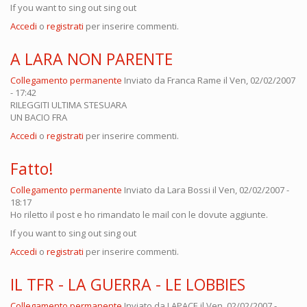
If you want to sing out sing out
Accedi
o
registrati
per inserire commenti.
A LARA NON PARENTE
Collegamento permanente
Inviato da
Franca Rame
il Ven, 02/02/2007
- 17:42
RILEGGITI ULTIMA STESUARA
UN BACIO FRA
Accedi
o
registrati
per inserire commenti.
Fatto!
Collegamento permanente
Inviato da
Lara Bossi
il Ven, 02/02/2007 -
18:17
Ho riletto il post e ho rimandato le mail con le dovute aggiunte.
If you want to sing out sing out
Accedi
o
registrati
per inserire commenti.
IL TFR - LA GUERRA - LE LOBBIES
Collegamento permanente
Inviato da
LAPACE
il Ven, 02/02/2007 -