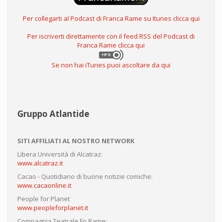
Per collegarti al Podcast di Franca Rame su Itunes clicca qui
Per iscriverti direttamente con il feed RSS del Podcast di
Franca Rame clicca qui
Se non hai iTunes puoi ascoltare da qui
Gruppo Atlantide
SITI AFFILIATI AL NOSTRO NETWORK
Libera Università di Alcatraz:
www.alcatraz.it
Cacao - Quotidiano di buone notizie comiche:
www.cacaonline.it
People for Planet
www.peopleforplanet.it
Compagnia Teatrale Fo Rame: