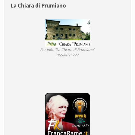
La Chiara di Prumiano
Per info: "La Chiara di Prumiano"
055-8075727