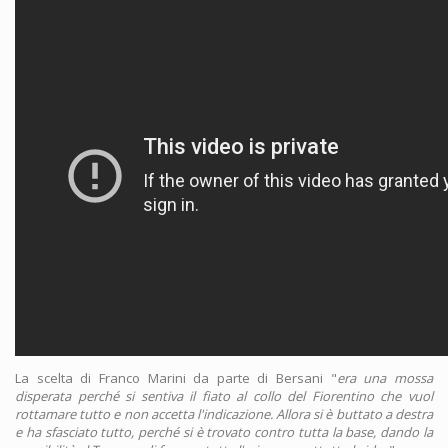
La scelta di Franco Marini da parte di Bersani "
era una mossa
disperata perché si sentiva il fiato al collo del Fiorentino che vuol
rottamare tutto e non accetta l'indicazione. Allora si è buttato a destra
e ha sfasciato tutto, perché si è trovato contro tutta la base, dando la