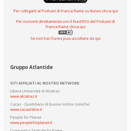
Per collegarti al Podcast di Franca Rame su Itunes clicca qui
Per iscriverti direttamente con il feed RSS del Podcast di
Franca Rame clicca qui
Se non hai iTunes puoi ascoltare da qui
Gruppo Atlantide
SITI AFFILIATI AL NOSTRO NETWORK
Libera Università di Alcatraz:
www.alcatraz.it
Cacao - Quotidiano di buone notizie comiche:
www.cacaonline.it
People for Planet
www.peopleforplanet.it
Compagnia Teatrale Fo Rame: