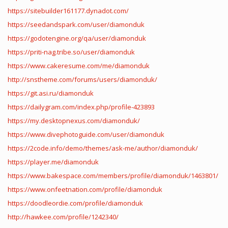
https://sitebuilder161177.dynadot.com/
https://seedandspark.com/user/diamonduk
https://godotengine.org/qa/user/diamonduk
https://priti-nag.tribe.so/user/diamonduk
https://www.cakeresume.com/me/diamonduk
http://snstheme.com/forums/users/diamonduk/
https://git.asi.ru/diamonduk
https://dailygram.com/index.php/profile-423893
https://my.desktopnexus.com/diamonduk/
https://www.divephotoguide.com/user/diamonduk
https://2code.info/demo/themes/ask-me/author/diamonduk/
https://player.me/diamonduk
https://www.bakespace.com/members/profile/diamonduk/1463801/
https://www.onfeetnation.com/profile/diamonduk
https://doodleordie.com/profile/diamonduk
http://hawkee.com/profile/1242340/