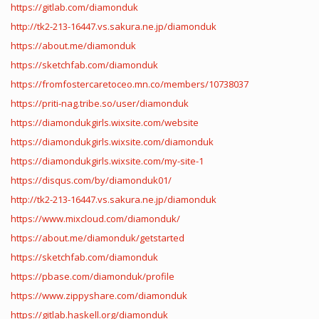
https://gitlab.com/diamonduk
http://tk2-213-16447.vs.sakura.ne.jp/diamonduk
https://about.me/diamonduk
https://sketchfab.com/diamonduk
https://fromfostercaretoceo.mn.co/members/10738037
https://priti-nag.tribe.so/user/diamonduk
https://diamondukgirls.wixsite.com/website
https://diamondukgirls.wixsite.com/diamonduk
https://diamondukgirls.wixsite.com/my-site-1
https://disqus.com/by/diamonduk01/
http://tk2-213-16447.vs.sakura.ne.jp/diamonduk
https://www.mixcloud.com/diamonduk/
https://about.me/diamonduk/getstarted
https://sketchfab.com/diamonduk
https://pbase.com/diamonduk/profile
https://www.zippyshare.com/diamonduk
https://gitlab.haskell.org/diamonduk