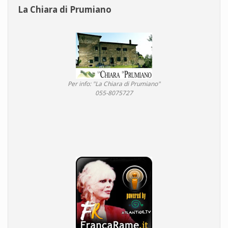
La Chiara di Prumiano
Per info: "La Chiara di Prumiano"
055-8075727