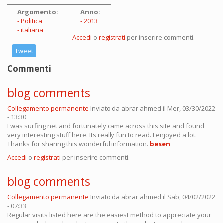
Argomento:
Anno:
Politica
2013
italiana
Accedi
o
registrati
per inserire commenti.
Tweet
Commenti
blog comments
Collegamento permanente
Inviato da
abrar ahmed
il Mer, 03/30/2022
- 13:30
I was surfing net and fortunately came across this site and found
very interesting stuff here. Its really fun to read. I enjoyed a lot.
Thanks for sharing this wonderful information.
besen
Accedi
o
registrati
per inserire commenti.
blog comments
Collegamento permanente
Inviato da
abrar ahmed
il Sab, 04/02/2022
- 07:33
Regular visits listed here are the easiest method to appreciate your