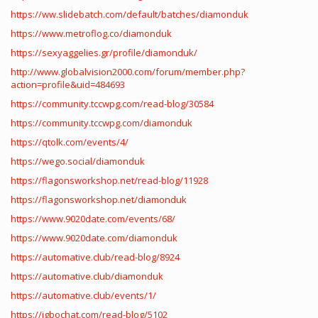
https://ww.slidebatch.com/default/batches/diamonduk
https://www.metroflog.co/diamonduk
https://sexyaggelies.gr/profile/diamonduk/
http://www.globalvision2000.com/forum/member.php?
action=profile&uid=484693
https://community.tccwpg.com/read-blog/30584
https://community.tccwpg.com/diamonduk
https://qtolk.com/events/4/
https://wego.social/diamonduk
https://flagonsworkshop.net/read-blog/11928
https://flagonsworkshop.net/diamonduk
https://www.9020date.com/events/68/
https://www.9020date.com/diamonduk
https://automative.club/read-blog/8924
https://automative.club/diamonduk
https://automative.club/events/1/
https://igbochat.com/read-blog/5102