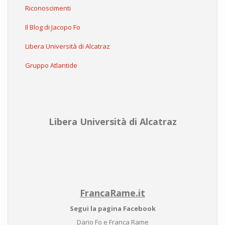
Riconoscimenti
Il Blog di Jacopo Fo
Libera Università di Alcatraz
Gruppo Atlantide
Libera Università di Alcatraz
FrancaRame.it
Segui la pagina Facebook
Dario Fo e Franca Rame