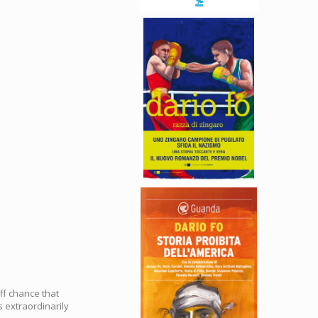
off chance that
s extraordinarily