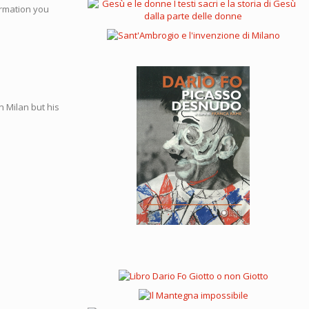
formation you
n Milan but his