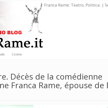
Franca Rame: Teatro, Politica. | 
atti
Cookie
re. Décès de la comédienne
enne Franca Rame, épouse de 