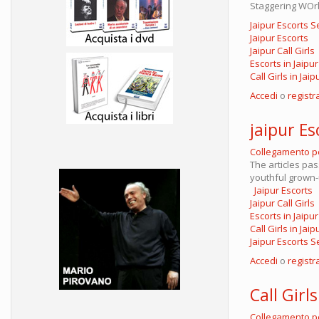
Staggering WOrk
Jaipur Escorts S
Jaipur Escorts
Jaipur Call Girls
Escorts in Jaipur
Call Girls in Jaip
Accedi
o
registra
jaipur Es
Collegamento 
The articles pa
youthful grown-u
Jaipur Escorts
Jaipur Call Girls
Escorts in Jaipur
Call Girls in Jaip
Jaipur Escorts S
Accedi
o
registra
Call Girls
Collegamento 