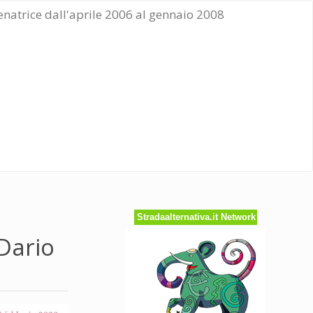
Senatrice dall'aprile 2006 al gennaio 2008
Stradaalternativa.it Network
Dario