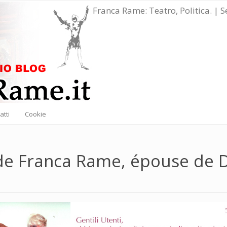
Franca Rame: Teatro, Politica. | 
atti
Cookie
de Franca Rame, épouse de D