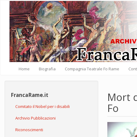
Salta al contenuto principale
Home
Biografia
Compagnia Teatrale Fo Rame
Cont
Mort 
FrancaRame.it
Fo
Comitato il Nobel per i disabili
Archivio Pubblicazioni
Riconoscimenti