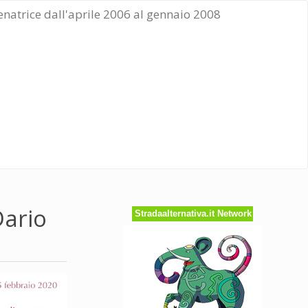
Senatrice dall'aprile 2006 al gennaio 2008
ario
Stradaalternativa.it Network