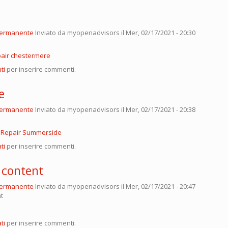
permanente
Inviato da
myopenadvisors
il Mer, 02/17/2021 - 20:30
pair chestermere
ti
per inserire commenti.
e
permanente
Inviato da
myopenadvisors
il Mer, 02/17/2021 - 20:38
 Repair Summerside
ti
per inserire commenti.
 content
permanente
Inviato da
myopenadvisors
il Mer, 02/17/2021 - 20:47
t
ti
per inserire commenti.