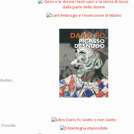
ebsites.
e. Provide