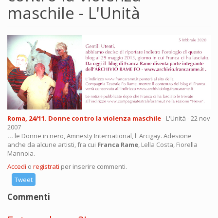
maschile - L'Unità
Roma, 24/11. Donne contro la violenza maschile
- L'Unità - 22 nov
2007
...
le Donne in nero, Amnesty International, l' Arcigay. Adesione
anche da alcune artisti, fra cui
Franca Rame
, Lella Costa, Fiorella
Mannoia.
Accedi
o
registrati
per inserire commenti.
Tweet
Commenti