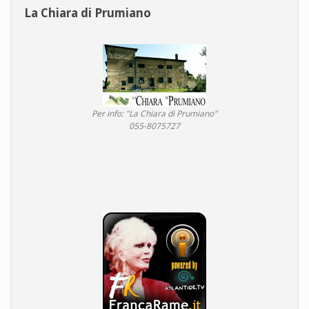
La Chiara di Prumiano
Per info: "La Chiara di Prumiano"
055-8075727