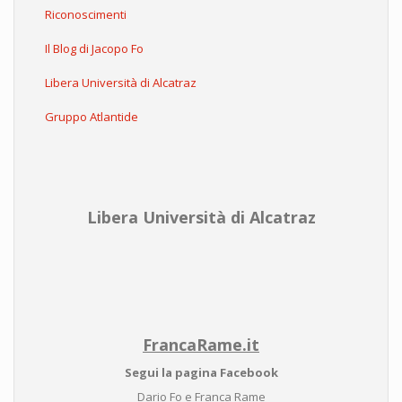
Riconoscimenti
Il Blog di Jacopo Fo
Libera Università di Alcatraz
Gruppo Atlantide
Libera Università di Alcatraz
FrancaRame.it
Segui la pagina Facebook
Dario Fo e Franca Rame