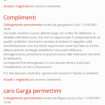
Accedi
o
registrati
per inserire commenti.
Complimenti
Collegamento permanente
Inviato da
gargantua
il Gio, 11/29/2007 -
14:42
Sei molto contorto e poco attento luipp. Ho scritto, fin dall’inizio, e
ribadito nell’ultimo post, che non ho apprezzato il comportamento di
quelle “politiche” che hanno tentato di mettere il cappello sulla
manifestazione; non era facile equivocare come hai fatto tu. Esche,
abboccamenti, strategie dialettiche sono parti della tua
immaginazione, proiezione di quel processo alle intenzioni che tenti
di attribuirmi.
La trappola l’hai immaginata e ci sei cascato dentro a piè pari.
Complimenti, un vero virtuosismo!
P.S. Ma davvero credi che i generi non esistono? Stento a crederlo!
Accedi
o
registrati
per inserire commenti.
caro Garga permettimi
Collegamento permanente
Inviato da
filippo russo
il Gio, 11/29/2007 -
15:00