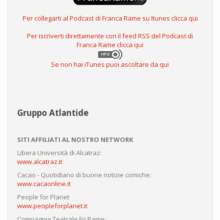
Per collegarti al Podcast di Franca Rame su Itunes clicca qui
Per iscriverti direttamente con il feed RSS del Podcast di
Franca Rame clicca qui
Se non hai iTunes puoi ascoltare da qui
Gruppo Atlantide
SITI AFFILIATI AL NOSTRO NETWORK
Libera Università di Alcatraz:
www.alcatraz.it
Cacao - Quotidiano di buone notizie comiche:
www.cacaonline.it
People for Planet
www.peopleforplanet.it
Compagnia Teatrale Fo Rame: