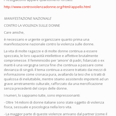
http://www.controviolenzadonne.org/html/appello.html
MANIFESTAZIONE NAZIONALE
CONTRO LA VIOLENZA SULLE DONNE
Care amiche,
è necessario e urgente organizzare quanto prima una
manifestazione nazionale contro la violenza sulle donne.
La vita di molte ragazze e di molte donne continua a essere
spezzata, le loro capacità intellettive e affettive brutalmente
compromesse. Il femminicidio per ‘amore’ di padri, fidanzati o ex
mariti è una vergogna senza fine che continua a passare come
devianza di singoli. Il tema continua a essere trattato dai mezzi di
informazione come cronaca pura, avallando la tesi che si tratti di
qualcosa di ineluttabile, mentre stiamo assistendo impotenti ad un
grave arretramento culturale, rafforzato da una mercificazione
senza precedenti del corpo delle donne.
I numeri, lo sappiamo tutte, sono impressionanti:
- Oltre 14 milioni di donne italiane sono state oggetto di violenza
fisica, sessuale e psicologica nella loro vita.
- La maggior parte di queste violenze arrivano dal partner (come il