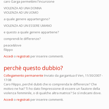
caro Garga permettimi l'incursione
VIOLENZA AD UNA DONNA
VIOLENZA AD UN UOMO
a quale genere appartengono?
VIOLENZA AD UN ESSERE UMANO
e questo a quale genere appartiene?
comprendi le differenze?
peace&love
filippo
Accedi
o
registrati
per inserire commenti.
perchè questo dubbio?
Collegamento permanente
Inviato da
gargantua
il Ven, 11/30/2007 -
17:08
Caro Filippo, perché dubiti che io comprenda le differenze? Che
motivo ne hai? Ti ho dato l’impressione di essere un fautore della
violenza femminile, o di qualche altra matrice? Se sì indicami dove.
Accedi
o
registrati
per inserire commenti.