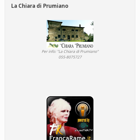
La Chiara di Prumiano
Per info: "La Chiara di Prumiano"
055-8075727