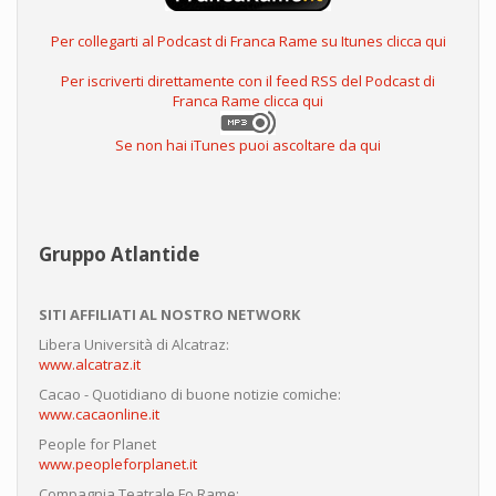
Per collegarti al Podcast di Franca Rame su Itunes clicca qui
Per iscriverti direttamente con il feed RSS del Podcast di
Franca Rame clicca qui
Se non hai iTunes puoi ascoltare da qui
Gruppo Atlantide
SITI AFFILIATI AL NOSTRO NETWORK
Libera Università di Alcatraz:
www.alcatraz.it
Cacao - Quotidiano di buone notizie comiche:
www.cacaonline.it
People for Planet
www.peopleforplanet.it
Compagnia Teatrale Fo Rame: