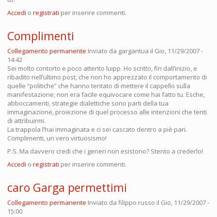
Accedi
o
registrati
per inserire commenti.
Complimenti
Collegamento permanente
Inviato da
gargantua
il Gio, 11/29/2007 -
14:42
Sei molto contorto e poco attento luipp. Ho scritto, fin dall’inizio, e
ribadito nell’ultimo post, che non ho apprezzato il comportamento di
quelle “politiche” che hanno tentato di mettere il cappello sulla
manifestazione; non era facile equivocare come hai fatto tu. Esche,
abboccamenti, strategie dialettiche sono parti della tua
immaginazione, proiezione di quel processo alle intenzioni che tenti
di attribuirmi.
La trappola l’hai immaginata e ci sei cascato dentro a piè pari.
Complimenti, un vero virtuosismo!
P.S. Ma davvero credi che i generi non esistono? Stento a crederlo!
Accedi
o
registrati
per inserire commenti.
caro Garga permettimi
Collegamento permanente
Inviato da
filippo russo
il Gio, 11/29/2007 -
15:00