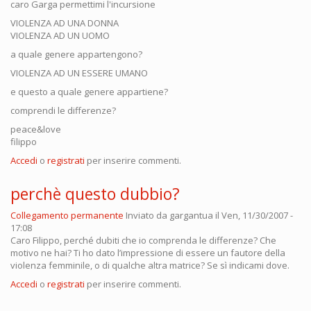
caro Garga permettimi l'incursione
VIOLENZA AD UNA DONNA
VIOLENZA AD UN UOMO
a quale genere appartengono?
VIOLENZA AD UN ESSERE UMANO
e questo a quale genere appartiene?
comprendi le differenze?
peace&love
filippo
Accedi
o
registrati
per inserire commenti.
perchè questo dubbio?
Collegamento permanente
Inviato da
gargantua
il Ven, 11/30/2007 -
17:08
Caro Filippo, perché dubiti che io comprenda le differenze? Che
motivo ne hai? Ti ho dato l’impressione di essere un fautore della
violenza femminile, o di qualche altra matrice? Se sì indicami dove.
Accedi
o
registrati
per inserire commenti.