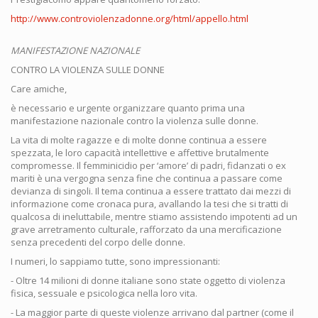
http://www.controviolenzadonne.org/html/appello.html
MANIFESTAZIONE NAZIONALE
CONTRO LA VIOLENZA SULLE DONNE
Care amiche,
è necessario e urgente organizzare quanto prima una
manifestazione nazionale contro la violenza sulle donne.
La vita di molte ragazze e di molte donne continua a essere
spezzata, le loro capacità intellettive e affettive brutalmente
compromesse. Il femminicidio per ‘amore’ di padri, fidanzati o ex
mariti è una vergogna senza fine che continua a passare come
devianza di singoli. Il tema continua a essere trattato dai mezzi di
informazione come cronaca pura, avallando la tesi che si tratti di
qualcosa di ineluttabile, mentre stiamo assistendo impotenti ad un
grave arretramento culturale, rafforzato da una mercificazione
senza precedenti del corpo delle donne.
I numeri, lo sappiamo tutte, sono impressionanti:
- Oltre 14 milioni di donne italiane sono state oggetto di violenza
fisica, sessuale e psicologica nella loro vita.
- La maggior parte di queste violenze arrivano dal partner (come il