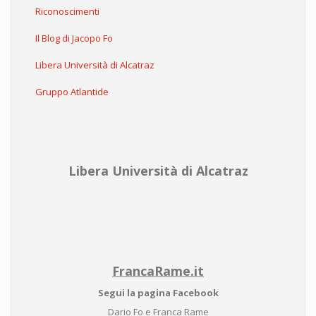
Riconoscimenti
Il Blog di Jacopo Fo
Libera Università di Alcatraz
Gruppo Atlantide
Libera Università di Alcatraz
FrancaRame.it
Segui la pagina Facebook
Dario Fo e Franca Rame