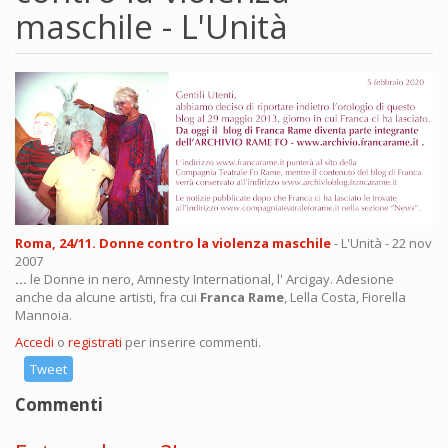
maschile - L'Unità
Roma, 24/11. Donne contro la violenza maschile
- L'Unità - 22 nov
2007
...
le Donne in nero, Amnesty International, l' Arcigay. Adesione
anche da alcune artisti, fra cui
Franca Rame
, Lella Costa, Fiorella
Mannoia.
Accedi
o
registrati
per inserire commenti.
Tweet
Commenti