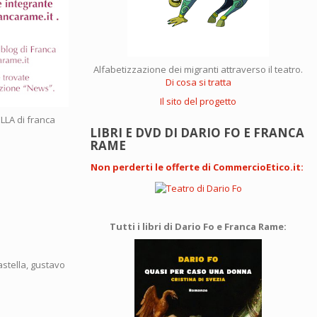
Alfabetizzazione dei migranti attraverso il teatro.
Di cosa si tratta
Il sito del progetto
LA di franca
LIBRI E DVD DI DARIO FO E FRANCA
RAME
Non perderti le offerte di CommercioEtico.it
:
Tutti i libri di Dario Fo e Franca Rame:
stella, gustavo