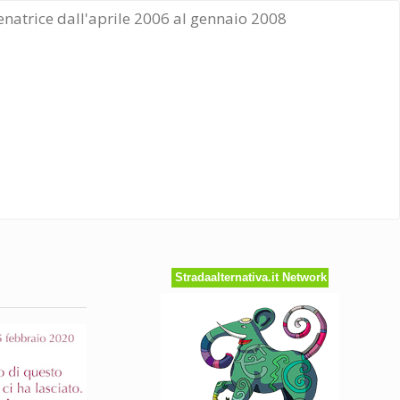
Senatrice dall'aprile 2006 al gennaio 2008
Stradaalternativa.it Network