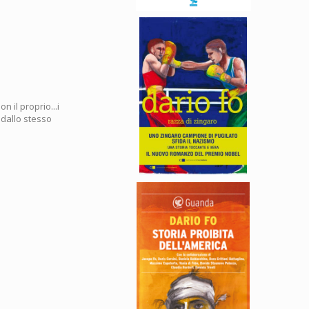
 il proprio...i
 dallo stesso