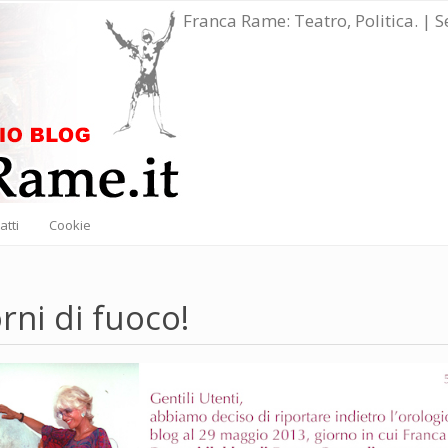
Franca Rame: Teatro, Politica. | 
atti
Cookie
orni di fuoco!