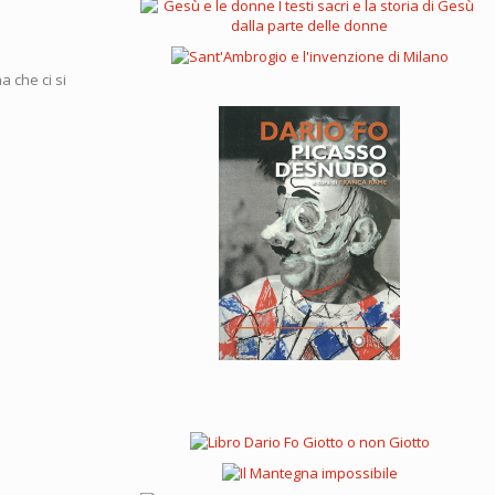
 che ci si