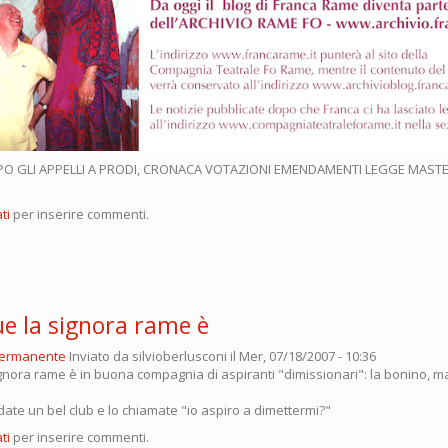
PO GLI APPELLI A PRODI, CRONACA VOTAZIONI EMENDAMENTI LEGGE MASTEL
ti
per inserire commenti.
 la signora rame è
permanente
Inviato da
silvioberlusconi
il Mer, 07/18/2007 - 10:36
nora rame è in buona compagnia di aspiranti "dimissionari": la bonino, ma
ate un bel club e lo chiamate "io aspiro a dimettermi?"
ti
per inserire commenti.