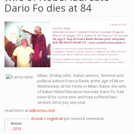
Dario Fo dies at 84
Milan, 29 May (AKI) - Italian actress, feminist and
political activist Franca Rame at the age of 84 on
Wednesday at her home in Milan. Rame, the wife
of Italian Nobel literature laureate Dario Fo, had
been ill for some time and had suffered two
strokes since July last year.
read more at
adkronos.com
Accedi
o
registrati
per inserire commenti.
Anno:
2013