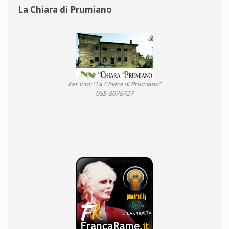
La Chiara di Prumiano
Per info: "La Chiara di Prumiano"
055-8075727