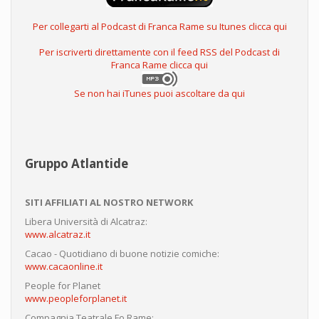
Per collegarti al Podcast di Franca Rame su Itunes clicca qui
Per iscriverti direttamente con il feed RSS del Podcast di
Franca Rame clicca qui
Se non hai iTunes puoi ascoltare da qui
Gruppo Atlantide
SITI AFFILIATI AL NOSTRO NETWORK
Libera Università di Alcatraz:
www.alcatraz.it
Cacao - Quotidiano di buone notizie comiche:
www.cacaonline.it
People for Planet
www.peopleforplanet.it
Compagnia Teatrale Fo Rame: