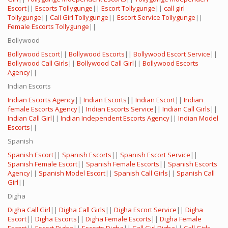
Escort
||
Escorts Tollygunge
||
Escort Tollygunge
||
call girl
Tollygunge
||
Call Girl Tollygunge
||
Escort Service Tollygunge
||
Female Escorts Tollygunge
||
Bollywood
Bollywood Escort
||
Bollywood Escorts
||
Bollywood Escort Service
||
Bollywood Call Girls
||
Bollywood Call Girl
||
Bollywood Escorts
Agency
||
Indian Escorts
Indian Escorts Agency
||
Indian Escorts
||
Indian Escort
||
Indian
female Escorts Agency
||
Indian Escorts Service
||
Indian Call Girls
||
Indian Call Girl
||
Indian Independent Escorts Agency
||
Indian Model
Escorts
||
Spanish
Spanish Escort
||
Spanish Escorts
||
Spanish Escort Service
||
Spanish Female Escort
||
Spanish Female Escorts
||
Spanish Escorts
Agency
||
Spanish Model Escort
||
Spanish Call Girls
||
Spanish Call
Girl
||
Digha
Digha Call Girl
||
Digha Call Girls
||
Digha Escort Service
||
Digha
Escort
||
Digha Escorts
||
Digha Female Escorts
||
Digha Female