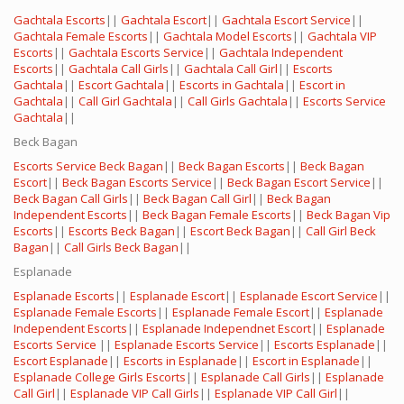
Gachtala Escorts
||
Gachtala Escort
||
Gachtala Escort Service
||
Gachtala Female Escorts
||
Gachtala Model Escorts
||
Gachtala VIP
Escorts
||
Gachtala Escorts Service
||
Gachtala Independent
Escorts
||
Gachtala Call Girls
||
Gachtala Call Girl
||
Escorts
Gachtala
||
Escort Gachtala
||
Escorts in Gachtala
||
Escort in
Gachtala
||
Call Girl Gachtala
||
Call Girls Gachtala
||
Escorts Service
Gachtala
||
Beck Bagan
Escorts Service Beck Bagan
||
Beck Bagan Escorts
||
Beck Bagan
Escort
||
Beck Bagan Escorts Service
||
Beck Bagan Escort Service
||
Beck Bagan Call Girls
||
Beck Bagan Call Girl
||
Beck Bagan
Independent Escorts
||
Beck Bagan Female Escorts
||
Beck Bagan Vip
Escorts
||
Escorts Beck Bagan
||
Escort Beck Bagan
||
Call Girl Beck
Bagan
||
Call Girls Beck Bagan
||
Esplanade
Esplanade Escorts
||
Esplanade Escort
||
Esplanade Escort Service
||
Esplanade Female Escorts
||
Esplanade Female Escort
||
Esplanade
Independent Escorts
||
Esplanade Independnet Escort
||
Esplanade
Escorts Service
||
Esplanade Escorts Service
||
Escorts Esplanade
||
Escort Esplanade
||
Escorts in Esplanade
||
Escort in Esplanade
||
Esplanade College Girls Escorts
||
Esplanade Call Girls
||
Esplanade
Call Girl
||
Esplanade VIP Call Girls
||
Esplanade VIP Call Girl
||