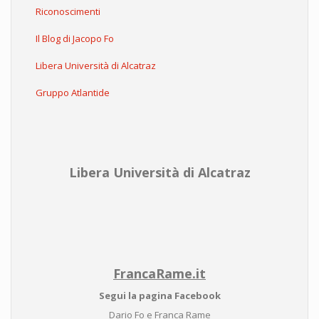
Riconoscimenti
Il Blog di Jacopo Fo
Libera Università di Alcatraz
Gruppo Atlantide
Libera Università di Alcatraz
FrancaRame.it
Segui la pagina Facebook
Dario Fo e Franca Rame