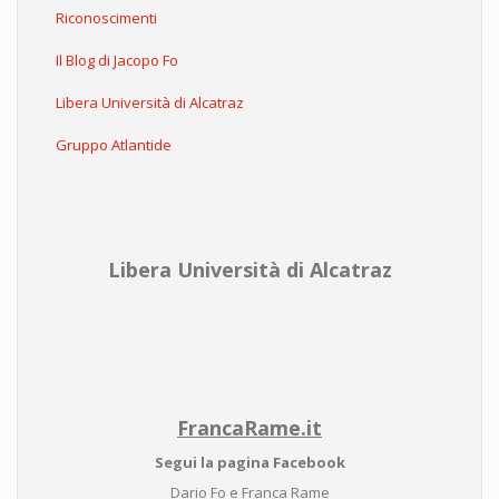
Riconoscimenti
Il Blog di Jacopo Fo
Libera Università di Alcatraz
Gruppo Atlantide
Libera Università di Alcatraz
FrancaRame.it
Segui la pagina Facebook
Dario Fo e Franca Rame