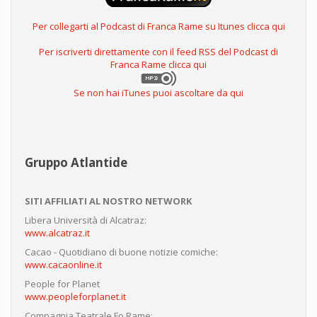
Per collegarti al Podcast di Franca Rame su Itunes clicca qui
Per iscriverti direttamente con il feed RSS del Podcast di
Franca Rame clicca qui
Se non hai iTunes puoi ascoltare da qui
Gruppo Atlantide
SITI AFFILIATI AL NOSTRO NETWORK
Libera Università di Alcatraz:
www.alcatraz.it
Cacao - Quotidiano di buone notizie comiche:
www.cacaonline.it
People for Planet
www.peopleforplanet.it
Compagnia Teatrale Fo Rame: