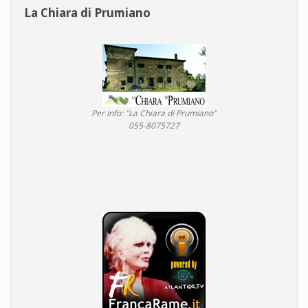
La Chiara di Prumiano
Per info: "La Chiara di Prumiano"
055-8075727