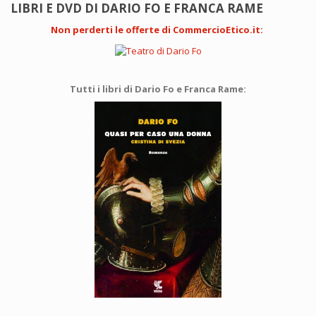
LIBRI E DVD DI DARIO FO E FRANCA RAME
Non perderti le offerte di CommercioEtico.it
:
Tutti i libri di Dario Fo e Franca Rame: