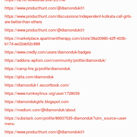
https://www.producthunt.com/@diamonduk01
https://www.producthunt.com/discussions/independent-kolkata-call-girls-
are-better-than-others
https://www.producthunt.com/@diamonduk01
https://marketplace.apartmenttherapy.com/store/38a30980-42ff-403b-
b17d-ae32ab52c888
https://www.credly.com/users/diamonduk/badges
https://addons.wpforo.com/community/profile/diamonduk/
https://camp-fire.jp/profile/diamonduk
https://qiita.com/diamonduk
https://diamonduk1.escortbook.com/
https://www.turnkeylinux.org/user/1728039
https://diamondukgirls.blogspot.com
https://medium.com/@diamonduk/about
https://substack.com/profile/86937535-diamonduk?utm_source=user-
menu
https://www.producthunt.com/@diamonduk01