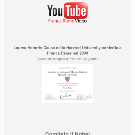
Laurea Honoris Causa della Harvard University conferita a
Franca Rame nel 2000
(Clicca sull'immagine per vederla più grande)
Comitato Il Nobel