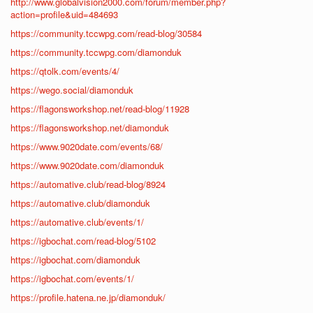
http://www.globalvision2000.com/forum/member.php?
action=profile&uid=484693
https://community.tccwpg.com/read-blog/30584
https://community.tccwpg.com/diamonduk
https://qtolk.com/events/4/
https://wego.social/diamonduk
https://flagonsworkshop.net/read-blog/11928
https://flagonsworkshop.net/diamonduk
https://www.9020date.com/events/68/
https://www.9020date.com/diamonduk
https://automative.club/read-blog/8924
https://automative.club/diamonduk
https://automative.club/events/1/
https://igbochat.com/read-blog/5102
https://igbochat.com/diamonduk
https://igbochat.com/events/1/
https://profile.hatena.ne.jp/diamonduk/