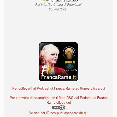
Per info: "La Chiara di Prumiano"
055-8075727
Per collegarti al Podcast di Franca Rame su Itunes clicca qui
Per iscriverti direttamente con il feed RSS del Podcast di Franca
Rame clicca qui
Se non hai iTunes puoi ascoltare da qui