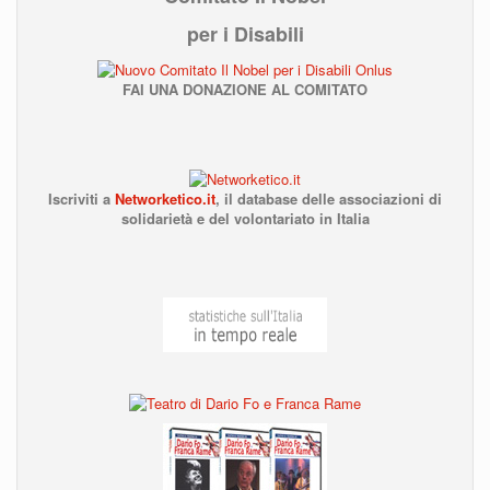
per i Disabili
FAI UNA DONAZIONE AL COMITATO
Iscriviti a
Networketico.it
,
il database delle associazioni
di
solidarietà e del volontariato in Italia