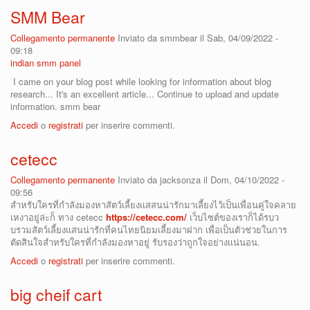
SMM Bear
Collegamento permanente
Inviato da
smmbear
il Sab, 04/09/2022 -
09:18
indian smm panel
I came on your blog post while looking for information about blog
research... It's an excellent article... Continue to upload and update
information. smm bear
Accedi
o
registrati
per inserire commenti.
cetecc
Collegamento permanente
Inviato da
jacksonza
il Dom, 04/10/2022 -
09:56
สำหรับใครที่กำลังมองหาสัตว์เลี้ยงเเสสนน่ารักมาเลี้ยงไว้เป็นเพื่อนคู่ใจคลาย
เหงาอยู่ล่ะก็ ทาง cetecc
https://cetecc.com/
เว็บไซต์ของเราก็ได้รบว
บรวมสัตว์เลี้ยงเเสนน่ารักที่คนไทยนิยมเลี้ยงมาฝาก เพื่อเป็นตัวช่วยในการ
ตัดสินใจสำหรับใครที่กำลังมองหาอยู่ รับรองว่าถูกใจอย่างเเน่นอน.
Accedi
o
registrati
per inserire commenti.
big cheif cart