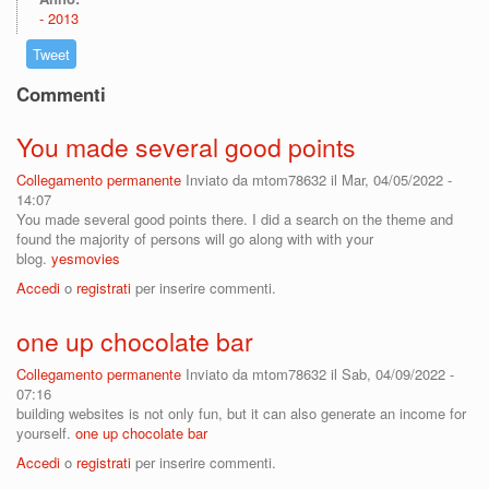
2013
Tweet
Commenti
You made several good points
Collegamento permanente
Inviato da
mtom78632
il Mar, 04/05/2022 -
14:07
You made several good points there. I did a search on the theme and
found the majority of persons will go along with with your
blog.
yesmovies
Accedi
o
registrati
per inserire commenti.
one up chocolate bar
Collegamento permanente
Inviato da
mtom78632
il Sab, 04/09/2022 -
07:16
building websites is not only fun, but it can also generate an income for
yourself.
one up chocolate bar
Accedi
o
registrati
per inserire commenti.