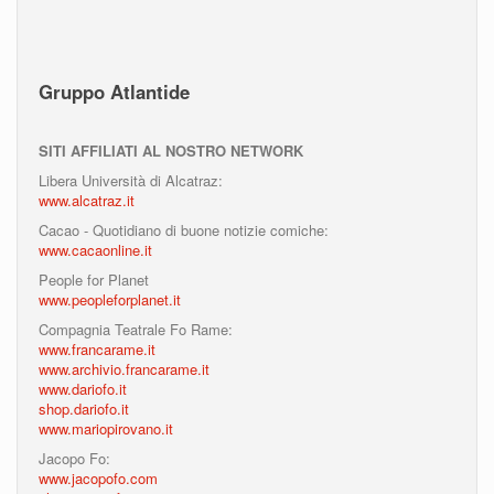
Gruppo Atlantide
SITI AFFILIATI AL NOSTRO NETWORK
Libera Università di Alcatraz:
www.alcatraz.it
Cacao - Quotidiano di buone notizie comiche:
www.cacaonline.it
People for Planet
www.peopleforplanet.it
Compagnia Teatrale Fo Rame:
www.francarame.it
www.archivio.francarame.it
www.dariofo.it
shop.dariofo.it
www.mariopirovano.it
Jacopo Fo:
www.jacopofo.com