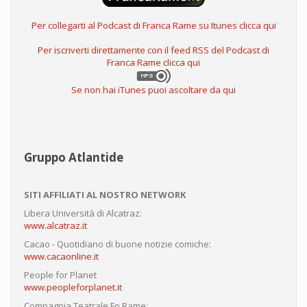
Per collegarti al Podcast di Franca Rame su Itunes clicca qui
Per iscriverti direttamente con il feed RSS del Podcast di
Franca Rame clicca qui
Se non hai iTunes puoi ascoltare da qui
Gruppo Atlantide
SITI AFFILIATI AL NOSTRO NETWORK
Libera Università di Alcatraz:
www.alcatraz.it
Cacao - Quotidiano di buone notizie comiche:
www.cacaonline.it
People for Planet
www.peopleforplanet.it
Compagnia Teatrale Fo Rame: