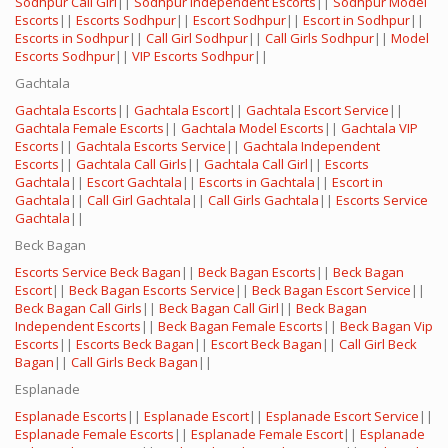
Sodhpur Call Girl
||
Sodhpur Independent Escorts
||
Sodhpur Model
Escorts
||
Escorts Sodhpur
||
Escort Sodhpur
||
Escort in Sodhpur
||
Escorts in Sodhpur
||
Call Girl Sodhpur
||
Call Girls Sodhpur
||
Model
Escorts Sodhpur
||
VIP Escorts Sodhpur
||
Gachtala
Gachtala Escorts
||
Gachtala Escort
||
Gachtala Escort Service
||
Gachtala Female Escorts
||
Gachtala Model Escorts
||
Gachtala VIP
Escorts
||
Gachtala Escorts Service
||
Gachtala Independent
Escorts
||
Gachtala Call Girls
||
Gachtala Call Girl
||
Escorts
Gachtala
||
Escort Gachtala
||
Escorts in Gachtala
||
Escort in
Gachtala
||
Call Girl Gachtala
||
Call Girls Gachtala
||
Escorts Service
Gachtala
||
Beck Bagan
Escorts Service Beck Bagan
||
Beck Bagan Escorts
||
Beck Bagan
Escort
||
Beck Bagan Escorts Service
||
Beck Bagan Escort Service
||
Beck Bagan Call Girls
||
Beck Bagan Call Girl
||
Beck Bagan
Independent Escorts
||
Beck Bagan Female Escorts
||
Beck Bagan Vip
Escorts
||
Escorts Beck Bagan
||
Escort Beck Bagan
||
Call Girl Beck
Bagan
||
Call Girls Beck Bagan
||
Esplanade
Esplanade Escorts
||
Esplanade Escort
||
Esplanade Escort Service
||
Esplanade Female Escorts
||
Esplanade Female Escort
||
Esplanade