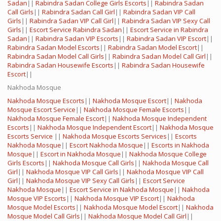
Sadan
||
Rabindra Sadan College Girls Escorts
||
Rabindra Sadan
Call Girls
||
Rabindra Sadan Call Girl
||
Rabindra Sadan VIP Call
Girls
||
Rabindra Sadan VIP Call Girl
||
Rabindra Sadan VIP Sexy Call
Girls
||
Escort Service Rabindra Sadan
||
Escort Service in Rabindra
Sadan
||
Rabindra Sadan VIP Escorts
||
Rabindra Sadan VIP Escort
||
Rabindra Sadan Model Escorts
||
Rabindra Sadan Model Escort
||
Rabindra Sadan Model Call Girls
||
Rabindra Sadan Model Call Girl
||
Rabindra Sadan Housewife Escorts
||
Rabindra Sadan Housewife
Escort
||
Nakhoda Mosque
Nakhoda Mosque Escorts
||
Nakhoda Mosque Escort
||
Nakhoda
Mosque Escort Service
||
Nakhoda Mosque Female Escorts
||
Nakhoda Mosque Female Escort
||
Nakhoda Mosque Independent
Escorts
||
Nakhoda Mosque Independent Escort
||
Nakhoda Mosque
Escorts Service
||
Nakhoda Mosque Escorts Services
||
Escorts
Nakhoda Mosque
||
Escort Nakhoda Mosque
||
Escorts in Nakhoda
Mosque
||
Escort in Nakhoda Mosque
||
Nakhoda Mosque College
Girls Escorts
||
Nakhoda Mosque Call Girls
||
Nakhoda Mosque Call
Girl
||
Nakhoda Mosque VIP Call Girls
||
Nakhoda Mosque VIP Call
Girl
||
Nakhoda Mosque VIP Sexy Call Girls
||
Escort Service
Nakhoda Mosque
||
Escort Service in Nakhoda Mosque
||
Nakhoda
Mosque VIP Escorts
||
Nakhoda Mosque VIP Escort
||
Nakhoda
Mosque Model Escorts
||
Nakhoda Mosque Model Escort
||
Nakhoda
Mosque Model Call Girls
||
Nakhoda Mosque Model Call Girl
||