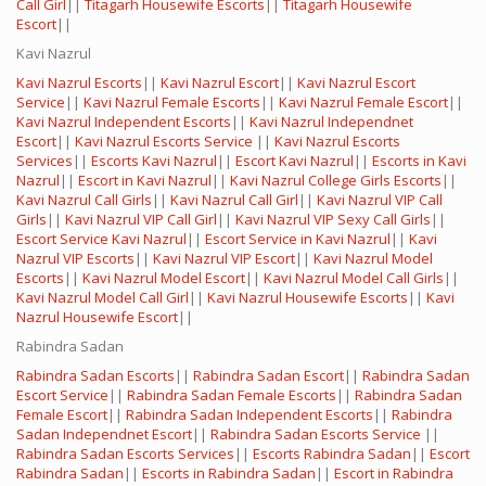
Call Girl
||
Titagarh Housewife Escorts
||
Titagarh Housewife
Escort
||
Kavi Nazrul
Kavi Nazrul Escorts
||
Kavi Nazrul Escort
||
Kavi Nazrul Escort
Service
||
Kavi Nazrul Female Escorts
||
Kavi Nazrul Female Escort
||
Kavi Nazrul Independent Escorts
||
Kavi Nazrul Independnet
Escort
||
Kavi Nazrul Escorts Service
||
Kavi Nazrul Escorts
Services
||
Escorts Kavi Nazrul
||
Escort Kavi Nazrul
||
Escorts in Kavi
Nazrul
||
Escort in Kavi Nazrul
||
Kavi Nazrul College Girls Escorts
||
Kavi Nazrul Call Girls
||
Kavi Nazrul Call Girl
||
Kavi Nazrul VIP Call
Girls
||
Kavi Nazrul VIP Call Girl
||
Kavi Nazrul VIP Sexy Call Girls
||
Escort Service Kavi Nazrul
||
Escort Service in Kavi Nazrul
||
Kavi
Nazrul VIP Escorts
||
Kavi Nazrul VIP Escort
||
Kavi Nazrul Model
Escorts
||
Kavi Nazrul Model Escort
||
Kavi Nazrul Model Call Girls
||
Kavi Nazrul Model Call Girl
||
Kavi Nazrul Housewife Escorts
||
Kavi
Nazrul Housewife Escort
||
Rabindra Sadan
Rabindra Sadan Escorts
||
Rabindra Sadan Escort
||
Rabindra Sadan
Escort Service
||
Rabindra Sadan Female Escorts
||
Rabindra Sadan
Female Escort
||
Rabindra Sadan Independent Escorts
||
Rabindra
Sadan Independnet Escort
||
Rabindra Sadan Escorts Service
||
Rabindra Sadan Escorts Services
||
Escorts Rabindra Sadan
||
Escort
Rabindra Sadan
||
Escorts in Rabindra Sadan
||
Escort in Rabindra