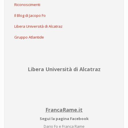
Riconoscimenti
Il Blog di Jacopo Fo
Libera Università di Alcatraz
Gruppo Atlantide
Libera Università di Alcatraz
FrancaRame.it
Segui la pagina Facebook
Dario Fo e Franca Rame