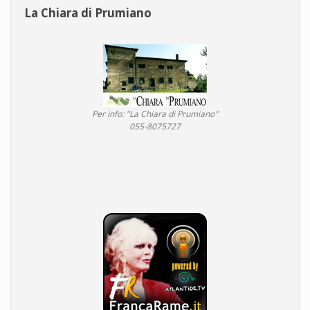
La Chiara di Prumiano
Per info: "La Chiara di Prumiano"
055-8075727