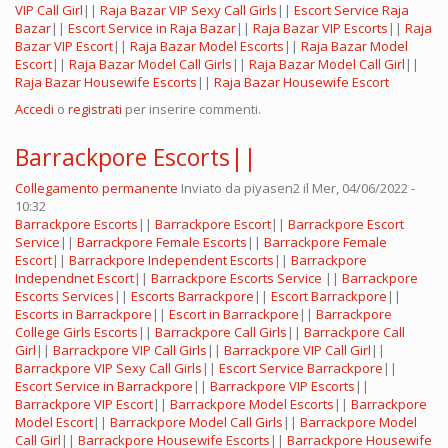
VIP Call Girl
||
Raja Bazar VIP Sexy Call Girls
||
Escort Service Raja
Bazar
||
Escort Service in Raja Bazar
||
Raja Bazar VIP Escorts
||
Raja
Bazar VIP Escort
||
Raja Bazar Model Escorts
||
Raja Bazar Model
Escort
||
Raja Bazar Model Call Girls
||
Raja Bazar Model Call Girl
||
Raja Bazar Housewife Escorts
||
Raja Bazar Housewife Escort
Accedi
o
registrati
per inserire commenti.
Barrackpore Escorts||
Collegamento permanente
Inviato da
piyasen2
il Mer, 04/06/2022 -
10:32
Barrackpore Escorts
||
Barrackpore Escort
||
Barrackpore Escort
Service
||
Barrackpore Female Escorts
||
Barrackpore Female
Escort
||
Barrackpore Independent Escorts
||
Barrackpore
Independnet Escort
||
Barrackpore Escorts Service
||
Barrackpore
Escorts Services
||
Escorts Barrackpore
||
Escort Barrackpore
||
Escorts in Barrackpore
||
Escort in Barrackpore
||
Barrackpore
College Girls Escorts
||
Barrackpore Call Girls
||
Barrackpore Call
Girl
||
Barrackpore VIP Call Girls
||
Barrackpore VIP Call Girl
||
Barrackpore VIP Sexy Call Girls
||
Escort Service Barrackpore
||
Escort Service in Barrackpore
||
Barrackpore VIP Escorts
||
Barrackpore VIP Escort
||
Barrackpore Model Escorts
||
Barrackpore
Model Escort
||
Barrackpore Model Call Girls
||
Barrackpore Model
Call Girl
||
Barrackpore Housewife Escorts
||
Barrackpore Housewife