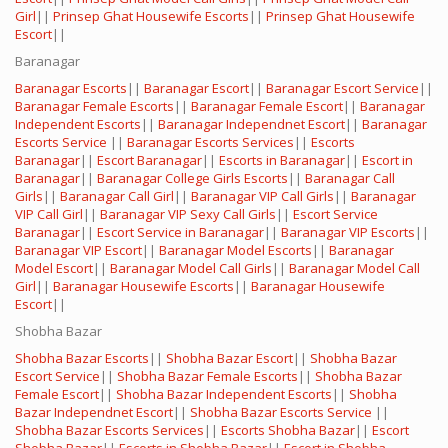
Girl
||
Prinsep Ghat Housewife Escorts
||
Prinsep Ghat Housewife
Escort
||
Baranagar
Baranagar Escorts
||
Baranagar Escort
||
Baranagar Escort Service
||
Baranagar Female Escorts
||
Baranagar Female Escort
||
Baranagar
Independent Escorts
||
Baranagar Independnet Escort
||
Baranagar
Escorts Service
||
Baranagar Escorts Services
||
Escorts
Baranagar
||
Escort Baranagar
||
Escorts in Baranagar
||
Escort in
Baranagar
||
Baranagar College Girls Escorts
||
Baranagar Call
Girls
||
Baranagar Call Girl
||
Baranagar VIP Call Girls
||
Baranagar
VIP Call Girl
||
Baranagar VIP Sexy Call Girls
||
Escort Service
Baranagar
||
Escort Service in Baranagar
||
Baranagar VIP Escorts
||
Baranagar VIP Escort
||
Baranagar Model Escorts
||
Baranagar
Model Escort
||
Baranagar Model Call Girls
||
Baranagar Model Call
Girl
||
Baranagar Housewife Escorts
||
Baranagar Housewife
Escort
||
Shobha Bazar
Shobha Bazar Escorts
||
Shobha Bazar Escort
||
Shobha Bazar
Escort Service
||
Shobha Bazar Female Escorts
||
Shobha Bazar
Female Escort
||
Shobha Bazar Independent Escorts
||
Shobha
Bazar Independnet Escort
||
Shobha Bazar Escorts Service
||
Shobha Bazar Escorts Services
||
Escorts Shobha Bazar
||
Escort