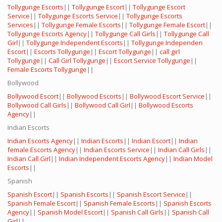
Tollygunge Escorts
||
Tollygunge Escort
||
Tollygunge Escort
Service
||
Tollygunge Escorts Service
||
Tollygunge Escorts
Services
||
Tollygunge Female Escorts
||
Tollygunge Female Escort
||
Tollygunge Escorts Agency
||
Tollygunge Call Girls
||
Tollygunge Call
Girl
||
Tollygunge Independent Escorts
||
Tollygunge Independen
Escort
||
Escorts Tollygunge
||
Escort Tollygunge
||
call girl
Tollygunge
||
Call Girl Tollygunge
||
Escort Service Tollygunge
||
Female Escorts Tollygunge
||
Bollywood
Bollywood Escort
||
Bollywood Escorts
||
Bollywood Escort Service
||
Bollywood Call Girls
||
Bollywood Call Girl
||
Bollywood Escorts
Agency
||
Indian Escorts
Indian Escorts Agency
||
Indian Escorts
||
Indian Escort
||
Indian
female Escorts Agency
||
Indian Escorts Service
||
Indian Call Girls
||
Indian Call Girl
||
Indian Independent Escorts Agency
||
Indian Model
Escorts
||
Spanish
Spanish Escort
||
Spanish Escorts
||
Spanish Escort Service
||
Spanish Female Escort
||
Spanish Female Escorts
||
Spanish Escorts
Agency
||
Spanish Model Escort
||
Spanish Call Girls
||
Spanish Call
Girl
||