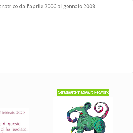
Senatrice dall'aprile 2006 al gennaio 2008
Stradaalternativa.it Network