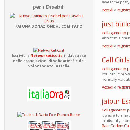
awesome post, l
per i Disabili
Accedi
o
registra
just build
FAI UNA DONAZIONE AL COMITATO
Collegamento 
Ahh that is grea
Accedi
o
registra
Iscriviti a
Networketico.it
,
il database
Call Girls
delle associazioni
di solidarietà e del
volontariato in Italia
Collegamento 
You can improv
normally valuab
Accedi
o
registra
jaipur Es
Collegamento 
It was a ton mad
irrationally mo
Bais Godam Call