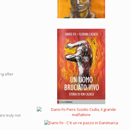
ng after
are truly not