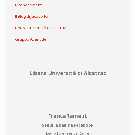
Riconoscimenti
Il Blog di Jacopo Fo
Libera Università di Alcatraz
Gruppo Atlantide
Libera Università di Alcatraz
FrancaRame.it
Segui la pagina Facebook
Dario Fo e Franca Rame