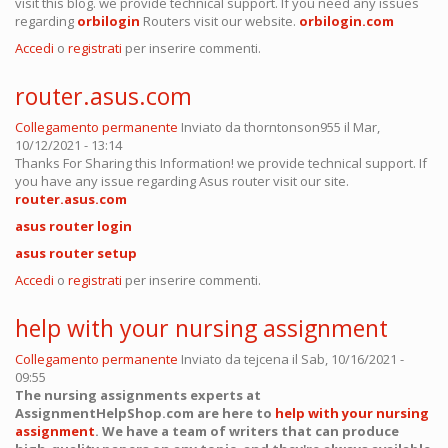
visit this blog. we provide technical support. If you need any issues
regarding
orbilogin
Routers visit our website.
orbilogin.com
Accedi
o
registrati
per inserire commenti.
router.asus.com
Collegamento permanente
Inviato da
thorntonson955
il Mar,
10/12/2021 - 13:14
Thanks For Sharing this Information! we provide technical support. If
you have any issue regarding Asus router visit our site.
router.asus.com
asus router login
asus router setup
Accedi
o
registrati
per inserire commenti.
help with your nursing assignment
Collegamento permanente
Inviato da
tejcena
il Sab, 10/16/2021 -
09:55
The nursing assignments experts at
AssignmentHelpShop.com are here to
help with your nursing
assignment
. We have a team of writers that can produce