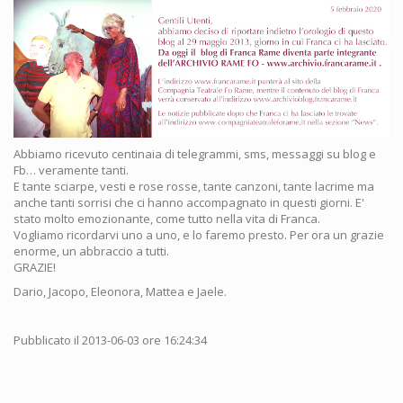
Abbiamo ricevuto centinaia di telegrammi, sms, messaggi su blog e
Fb… veramente tanti.
E tante sciarpe, vesti e rose rosse, tante canzoni, tante lacrime ma
anche tanti sorrisi che ci hanno accompagnato in questi giorni. E'
stato molto emozionante, come tutto nella vita di Franca.
Vogliamo ricordarvi uno a uno, e lo faremo presto. Per ora un grazie
enorme, un abbraccio a tutti.
GRAZIE!
Dario, Jacopo, Eleonora, Mattea e Jaele.
Pubblicato il 2013-06-03 ore 16:24:34