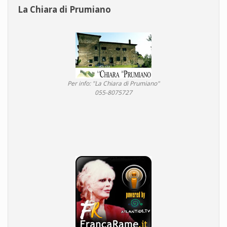
La Chiara di Prumiano
Per info: "La Chiara di Prumiano"
055-8075727