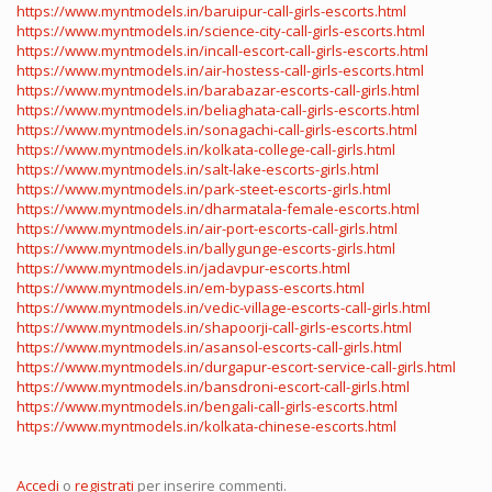
https://www.myntmodels.in/baruipur-call-girls-escorts.html
https://www.myntmodels.in/science-city-call-girls-escorts.html
https://www.myntmodels.in/incall-escort-call-girls-escorts.html
https://www.myntmodels.in/air-hostess-call-girls-escorts.html
https://www.myntmodels.in/barabazar-escorts-call-girls.html
https://www.myntmodels.in/beliaghata-call-girls-escorts.html
https://www.myntmodels.in/sonagachi-call-girls-escorts.html
https://www.myntmodels.in/kolkata-college-call-girls.html
https://www.myntmodels.in/salt-lake-escorts-girls.html
https://www.myntmodels.in/park-steet-escorts-girls.html
https://www.myntmodels.in/dharmatala-female-escorts.html
https://www.myntmodels.in/air-port-escorts-call-girls.html
https://www.myntmodels.in/ballygunge-escorts-girls.html
https://www.myntmodels.in/jadavpur-escorts.html
https://www.myntmodels.in/em-bypass-escorts.html
https://www.myntmodels.in/vedic-village-escorts-call-girls.html
https://www.myntmodels.in/shapoorji-call-girls-escorts.html
https://www.myntmodels.in/asansol-escorts-call-girls.html
https://www.myntmodels.in/durgapur-escort-service-call-girls.html
https://www.myntmodels.in/bansdroni-escort-call-girls.html
https://www.myntmodels.in/bengali-call-girls-escorts.html
https://www.myntmodels.in/kolkata-chinese-escorts.html
Accedi
o
registrati
per inserire commenti.