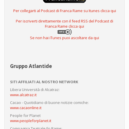
Per collegarti al Podcast di Franca Rame su Itunes clicca qui
Per iscriverti direttamente con il feed RSS del Podcast di
Franca Rame clicca qui
Se non hai iTunes puoi ascoltare da qui
Gruppo Atlantide
SITI AFFILIATI AL NOSTRO NETWORK
Libera Università di Alcatraz:
www.alcatraz.it
Cacao - Quotidiano di buone notizie comiche:
www.cacaonline.it
People for Planet
www.peopleforplanet.it
Compagnia Teatrale Fo Rame: