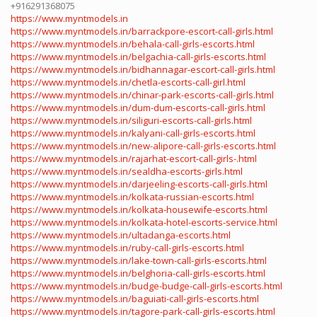
+916291368075
https://www.myntmodels.in
https://www.myntmodels.in/barrackpore-escort-call-girls.html
https://www.myntmodels.in/behala-call-girls-escorts.html
https://www.myntmodels.in/belgachia-call-girls-escorts.html
https://www.myntmodels.in/bidhannagar-escort-call-girls.html
https://www.myntmodels.in/chetla-escorts-call-girl.html
https://www.myntmodels.in/chinar-park-escorts-call-girls.html
https://www.myntmodels.in/dum-dum-escorts-call-girls.html
https://www.myntmodels.in/siliguri-escorts-call-girls.html
https://www.myntmodels.in/kalyani-call-girls-escorts.html
https://www.myntmodels.in/new-alipore-call-girls-escorts.html
https://www.myntmodels.in/rajarhat-escort-call-girls-.html
https://www.myntmodels.in/sealdha-escorts-girls.html
https://www.myntmodels.in/darjeeling-escorts-call-girls.html
https://www.myntmodels.in/kolkata-russian-escorts.html
https://www.myntmodels.in/kolkata-housewife-escorts.html
https://www.myntmodels.in/kolkata-hotel-escorts-service.html
https://www.myntmodels.in/ultadanga-escorts.html
https://www.myntmodels.in/ruby-call-girls-escorts.html
https://www.myntmodels.in/lake-town-call-girls-escorts.html
https://www.myntmodels.in/belghoria-call-girls-escorts.html
https://www.myntmodels.in/budge-budge-call-girls-escorts.html
https://www.myntmodels.in/baguiati-call-girls-escorts.html
https://www.myntmodels.in/tagore-park-call-girls-escorts.html