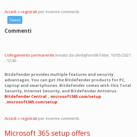
Accedi
o
registrati
per inserire commenti.
Tweet
Commenti
Collegamento permanente
Inviato da
olivilajhon08
il Mar, 10/05/2021
- 12:40
Bitdefender provides multiple features and security
advantages. You can get the Bitdefender products for PC,
Laptop and smartphones. Bitdefender comes with this Total
Security, Internet Security, and Bitdefender Antivirus.
Bitdefender Central
,
microsoft365.com/setup
,
microsoft365.com/setup
Accedi
o
registrati
per inserire commenti.
Microsoft 365 setup offers