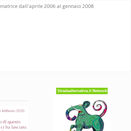
Senatrice dall'aprile 2006 al gennaio 2008
Stradaalternativa.it Network