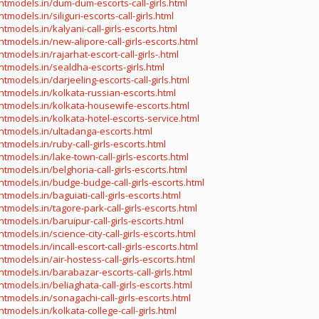
tmodels.in/dum-dum-escorts-call-girls.html
models.in/siliguri-escorts-call-girls.html
tmodels.in/kalyani-call-girls-escorts.html
tmodels.in/new-alipore-call-girls-escorts.html
models.in/rajarhat-escort-call-girls-.html
tmodels.in/sealdha-escorts-girls.html
models.in/darjeeling-escorts-call-girls.html
tmodels.in/kolkata-russian-escorts.html
ntmodels.in/kolkata-housewife-escorts.html
tmodels.in/kolkata-hotel-escorts-service.html
ntmodels.in/ultadanga-escorts.html
tmodels.in/ruby-call-girls-escorts.html
tmodels.in/lake-town-call-girls-escorts.html
tmodels.in/belghoria-call-girls-escorts.html
tmodels.in/budge-budge-call-girls-escorts.html
models.in/baguiati-call-girls-escorts.html
tmodels.in/tagore-park-call-girls-escorts.html
tmodels.in/baruipur-call-girls-escorts.html
models.in/science-city-call-girls-escorts.html
models.in/incall-escort-call-girls-escorts.html
tmodels.in/air-hostess-call-girls-escorts.html
tmodels.in/barabazar-escorts-call-girls.html
tmodels.in/beliaghata-call-girls-escorts.html
tmodels.in/sonagachi-call-girls-escorts.html
models.in/kolkata-college-call-girls.html