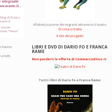
Alfabetizzazione dei migranti attraverso il teatro.
Di cosa si tratta
Il sito del progetto
LIBRI E DVD DI DARIO FO E FRANCA
 ci hanno
RAME
a tutti.
Non perderti le offerte di CommercioEtico.it
:
Tutti i libri di Dario Fo e Franca Rame: