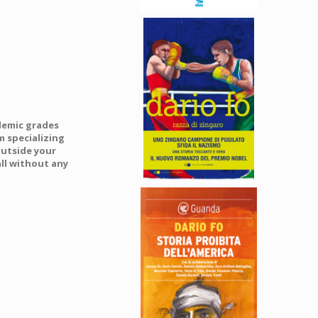
ademic grades
m specializing
outside your
all without any