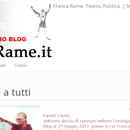
Franca Rame: Teatro, Politica. | 
atti
Cookie
 a tutti