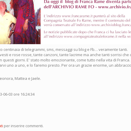
o centinaia di telegrammi, sms, messaggi su blog e Fb… veramente tanti.
 vesti e rose rosse, tante canzoni, tante lacrime ma anche tanti sorrisi che
questi giorni. E' stato molto emozionante, come tutto nella vita di Franca.
rvi uno a uno, e lo faremo presto. Per ora un grazie enorme, un abbraccio 
leonora, Mattea e Jaele.
13-06-03 ore 16:24:34
ti
per inserire commenti.