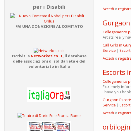
per i Disabili
Accedi
o
registra
Gurgaon 
FAI UNA DONAZIONE AL COMITATO
Collegamento 
Artists really h
Call Girls in Gu
Service
|
Escort
Iscriviti a
Networketico.it
,
il database
Accedi
o
registra
delle associazioni
di solidarietà e del
volontariato in Italia
Escorts 
Collegamento 
Extremely informa
I have you book
Gurgaon Escort
Service
|
Escort
Accedi
o
registra
orbilogin