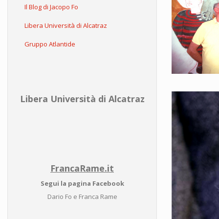
Il Blog di Jacopo Fo
Libera Università di Alcatraz
Gruppo Atlantide
Libera Università di Alcatraz
FrancaRame.it
Segui la pagina Facebook
Dario Fo e Franca Rame