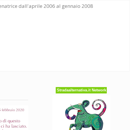
Senatrice dall'aprile 2006 al gennaio 2008
Stradaalternativa.it Network