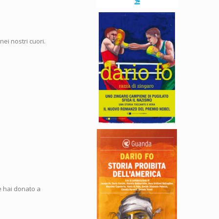
i nostri cuori.
he hai donato a