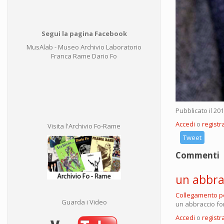
Segui la pagina Facebook
MusAlab - Museo Archivio Laboratorio
Franca Rame Dario Fo
Pubblicato il 20
Accedi
o
registra
Visita l'Archivio Fo-Rame
Tweet
Commenti
un abbra
Collegamento 
Guarda i Video
un abbraccio fo
Accedi
o
registra